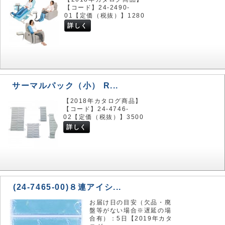
【コード】24-2490-
01【定価（税抜）】1280
詳しく
サーマルパック（小） R...
【2018年カタログ商品】
【コード】24-4746-
02【定価（税抜）】3500
詳しく
(24-7465-00)８連アイシ...
お届け日の目安（欠品・廃
盤等がない場合※遅延の場
合有）：5日【2019年カタ