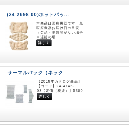
(24-2698-00)ホットパッ...
本商品は医療機器です一般
医療機器お届け日の目安
（欠品・廃盤等がない場合
※遅延の場
詳しく
サーマルパック（ネック...
【2018年カタログ商品】
【コード】24-4746-
03【定価（税抜）】5300
詳しく