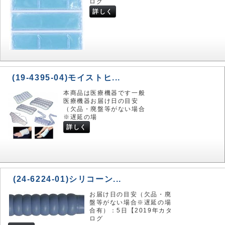
ログ
詳しく
(19-4395-04)モイストヒ...
本商品は医療機器です一般
医療機器お届け日の目安
（欠品・廃盤等がない場合
※遅延の場
詳しく
(24-6224-01)シリコーン...
お届け日の目安（欠品・廃
盤等がない場合※遅延の場
合有）：5日【2019年カタ
ログ