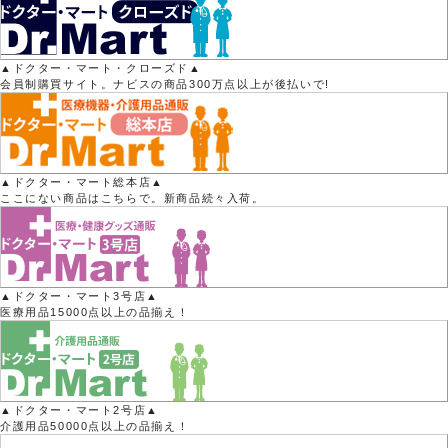
▲ドクター・マート・クローズド▲
会員制購買サイト。ナビスの商品300万点以上が後払いで!
▲ドクター・マート総本店▲
ここにない商品はこちらで。新商品続々入荷。
▲ドクター・マート3号店▲
医療用品15000点以上の品揃え！
▲ドクター・マート2号店▲
介護用品50000点以上の品揃え！