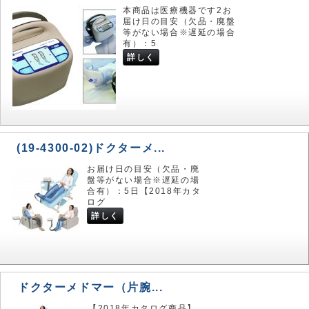
本商品は医療機器です2お
届け日の目安（欠品・廃盤
等がない場合※遅延の場合
有）：5
詳しく
(19-4300-02)ドクターメ...
お届け日の目安（欠品・廃
盤等がない場合※遅延の場
合有）：5日【2018年カタ
ログ
詳しく
ドクターメドマー（片腕...
【2018年カタログ商品】