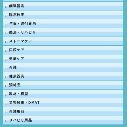
鋼製器具
臨床検査
与薬・調剤薬局
整形・リハビリ
ストーマケア
口腔ケア
褥瘡ケア
介護
健康器具
消耗品
教材・模型
災害対策・DMAT
介護用品
リハビリ用品