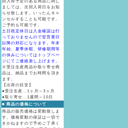
回入荷予定のある商品に関し
ましては、次回入荷日をお知
らせ致します。いったんキャ
ンセルすることも可能です。
ご予約も可能です。
土日祝定休日は入金確認は行
っておりませんので翌営業日
以降の対応になります。年末
年始、夏季休暇、研修期間等
の休みについてはトップペー
ジにてご連絡差し上げます。
※受注生産商品や取り寄せ商
品は、納品までお時間を頂き
ます。
【出荷の目安】
●受注生産…1ヶ月～3ヶ月
●取り寄せ…1週間～10日
■ 商品の価格について
商品の販売価格は変動致しま
す。価格変動の保証は一切で
きかねますので予めご了承く