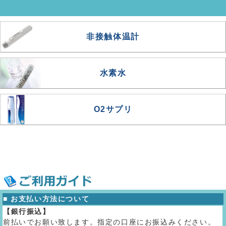
非接触体温計
水素水
O2サプリ
■ お支払い方法について
【銀行振込】
前払いでお願い致します。指定の口座にお振込みください。