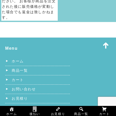
ださい。 お客様が商品を注文
された後に販売価格が変動し
た場合でも返金は致しかねま
す。
Menu
ホーム
商品一覧
カート
お問い合わせ
お見積り
カタログ
ホーム
後払い
お見積り
商品一覧
カート