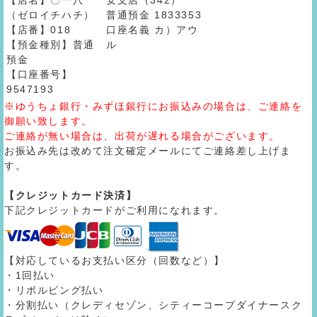
【店名】〇一八
安支店（342）
（ゼロイチハチ）
普通預金 1833353
【店番】018
口座名義 カ）アウ
【預金種別】普通
ル
預金
【口座番号】
9547193
※ゆうちょ銀行・みずほ銀行にお振込みの場合は、ご連絡を
御願い致します。
ご連絡が無い場合は、出荷が遅れる場合がございます。
お振込み先は改めて注文確定メールにてご連絡差し上げま
す。
【クレジットカード決済】
下記クレジットカードがご利用になれます。
【対応しているお支払い区分（回数など）】
・1回払い
・リボルビング払い
・分割払い（クレディセゾン、シティーコープダイナースク