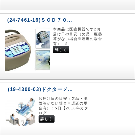
(24-7461-16)ＳＣＤ７０...
本商品は医療機器です2お
届け日の目安（欠品・廃盤
等がない場合※遅延の場合
有）：5
詳しく
(19-4300-03)ドクターメ...
お届け日の目安（欠品・廃
盤等がない場合※遅延の場
合有）：5日【2018年カタ
ログ
詳しく