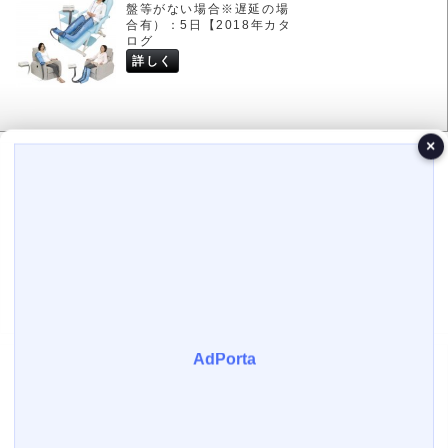
盤等がない場合※遅延の場
合有）：5日【2018年カタ
ログ
詳しく
×
(24-3882-02)アイス＆ウ...
お届け日の目安（欠品・廃
盤等がない場合※遅延の場
合有）：5日【2019年カタ
ログ
詳しく
(24-7461-17)ＳＣＤエク...
本商品は医療機器です2お
届け日の目安（欠品・廃盤
等がない場合※遅延の場合
有）：5