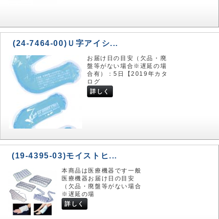
(24-7464-00)Ｕ字アイシ...
お届け日の目安（欠品・廃
盤等がない場合※遅延の場
合有）：5日【2019年カタ
ログ
詳しく
(19-4395-03)モイストヒ...
本商品は医療機器です一般
医療機器お届け日の目安
（欠品・廃盤等がない場合
※遅延の場
詳しく