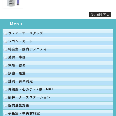
No.6以下→
Menu
ウェア・ナースグッズ
ワゴン・カート
待合室・院内アメニティ
受付・事務
救急・救命
診察・処置
計測・身体測定
内視鏡・心カテ・X線・MRI
病棟・ナースステーション
院内感染対策
手術室・中央材料室