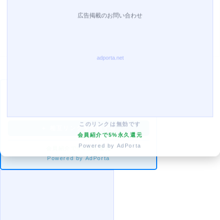
詳しく
相互リンク
マイスコジェイピー
このリンクは無効です
＋ 相互リンクを依頼する
会員紹介で5%永久還元
Powered by AdPorta
会員紹介で5%永久還元
Powered by AdPorta