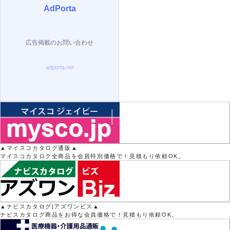
▲マイスコカタログ通販▲
マイスコカタログ全商品を会員特別価格で！見積もり依頼OK。
▲ナビスカタログ|アズワンビス▲
ナビスカタログ商品をお得な会員価格で！見積もり依頼OK。