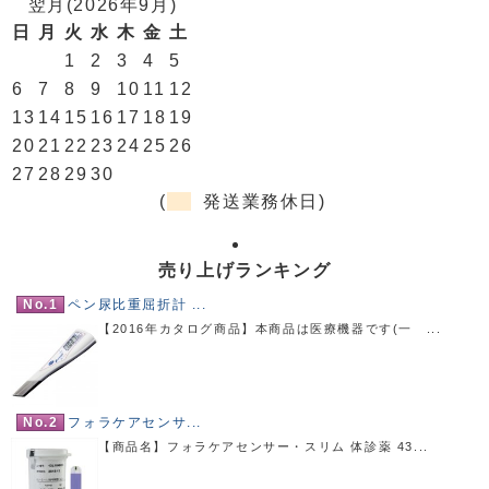
翌月(2026年9月)
日
月
火
水
木
金
土
1
2
3
4
5
6
7
8
9
10
11
12
13
14
15
16
17
18
19
20
21
22
23
24
25
26
27
28
29
30
(
発送業務休日)
売り上げランキング
No.1
ペン尿比重屈折計 ...
【2016年カタログ商品】本商品は医療機器です(一 ...
No.2
フォラケアセンサ...
【商品名】フォラケアセンサー・スリム 体診薬 43...