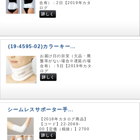
合有）：2日【2019年カタ
ログ
詳しく
(19-4595-02)カラーキー...
お届け日の目安（欠品・廃
盤等がない場合※遅延の場
合有）：5日【2019年カタ
ログ
詳しく
シームレスサポーター手...
【2018年カタログ商品】
【コード】22-2069-
00【定価（税抜）】2700
詳しく