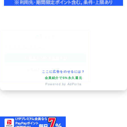
相互リンク
マイスコジェイピー
＋ 相互リンクを依頼する
会員紹介で5%永久還元
ここに広告をのせるには？
Powered by AdPorta
会員紹介で5%永久還元
Powered by AdPorta