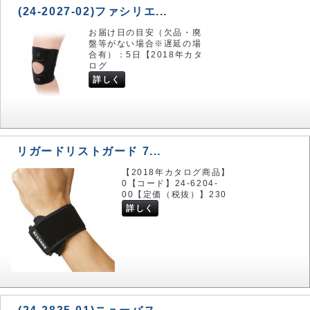
(24-2027-02)ファシリエ...
お届け日の目安（欠品・廃
盤等がない場合※遅延の場
合有）：5日【2018年カタ
ログ
詳しく
リガードリストガード 7...
【2018年カタログ商品】
0【コード】24-6204-
00【定価（税抜）】230
詳しく