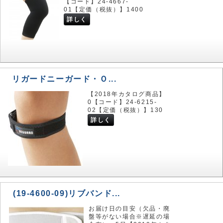
【コード】24-4667-
01【定価（税抜）】1400
詳しく
リガードニーガード・Ｏ...
【2018年カタログ商品】
0【コード】24-6215-
02【定価（税抜）】130
詳しく
(19-4600-09)リブバンド...
お届け日の目安（欠品・廃
盤等がない場合※遅延の場