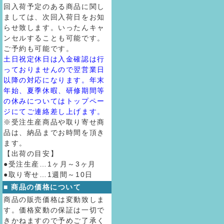
回入荷予定のある商品に関し
ましては、次回入荷日をお知
らせ致します。いったんキャ
ンセルすることも可能です。
ご予約も可能です。
土日祝定休日は入金確認は行
っておりませんので翌営業日
以降の対応になります。年末
年始、夏季休暇、研修期間等
の休みについてはトップペー
ジにてご連絡差し上げます。
※受注生産商品や取り寄せ商
品は、納品までお時間を頂き
ます。
【出荷の目安】
●受注生産…1ヶ月～3ヶ月
●取り寄せ…1週間～10日
■ 商品の価格について
商品の販売価格は変動致しま
す。価格変動の保証は一切で
きかねますので予めご了承く