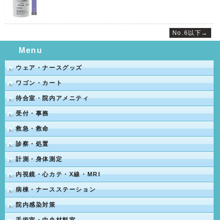
No.6以下→
Menu
ウェア・ナースグッズ
ワゴン・カート
待合室・院内アメニティ
受付・事務
救急・救命
診察・処置
計測・身体測定
内視鏡・心カテ・X線・MRI
病棟・ナースステーション
院内感染対策