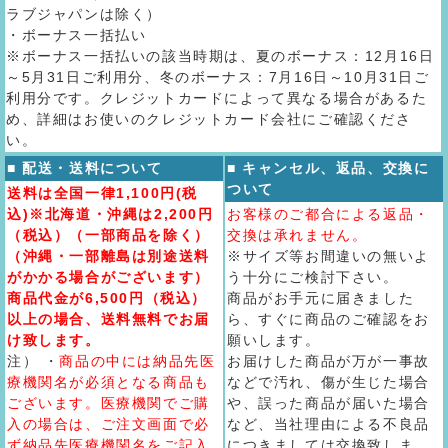
ラブジャパンは除く）
・ボーナス一括払い
※ボーナス一括払いの該当時期は、夏のボーナス：12月16日
～5月31日ご利用分、冬のボーナス：7月16日～10月31日ご
利用分です。クレジットカードによって異なる場合があるた
め、詳細はお使いのクレジットカード会社にご確認くださ
い。
■ 配送・送料について
■ キャンセル、返品、交換に
ついて
送料は全国一律1,100円(税
込)※北海道・沖縄は2,200円
お客様のご都合による返品・
（税込）（一部商品を除く）
交換は承れません。
（沖縄・一部離島は別途送料
※サイズ等お間違いの無いよ
がかかる場合がございます）
う十分にご検討下さい。
商品代金が6,500円（税込）
商品がお手元に届きました
以上の場合、送料無料でお届
ら、すぐに商品のご確認をお
け致します。
願いします。
注） ・
商品の中には納品先医
お届けした商品が万が一事故
療機関名が必須となる商品も
などで汚れ、傷が生じた場合
ございます。医療機関でご購
や、誤った商品が届いた場合
入の場合は、ご注文画面で必
など、当社理由による不良品
ず納品先医療機関名をご記入
につきましては交換致しま