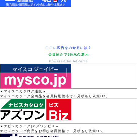
ここに広告をのせるには？
会員紹介で5%永久還元
Powered by AdPorta
▲マイスコカタログ通販▲
マイスコカタログ全商品を会員特別価格で！見積もり依頼OK。
▲ナビスカタログ|アズワンビス▲
ナビスカタログ商品をお得な会員価格で！見積もり依頼OK。