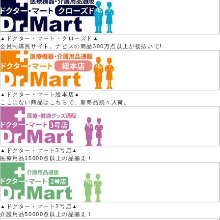
▲ドクター・マート・クローズド▲
会員制購買サイト。ナビスの商品300万点以上が後払いで!
▲ドクター・マート総本店▲
ここにない商品はこちらで。新商品続々入荷。
▲ドクター・マート3号店▲
医療用品15000点以上の品揃え！
▲ドクター・マート2号店▲
介護用品50000点以上の品揃え！