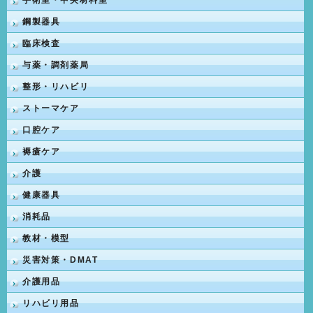
手術室・中央材料室
鋼製器具
臨床検査
与薬・調剤薬局
整形・リハビリ
ストーマケア
口腔ケア
褥瘡ケア
介護
健康器具
消耗品
教材・模型
災害対策・DMAT
介護用品
リハビリ用品