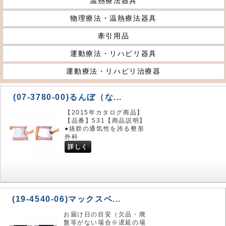
温熱療法器具
物理療法・温熱療法器具
牽引用品
運動療法・リハビリ器具
運動療法・リハビリ治療器
(07-3780-00)るんぼ（な...
【2015年カタログ商品】
【品番】531【商品説明】
●抜群の通気性を誇る整形
外科
詳しく
(19-4540-06)マックスベ...
お届け日の目安（欠品・廃
盤等がない場合※遅延の場