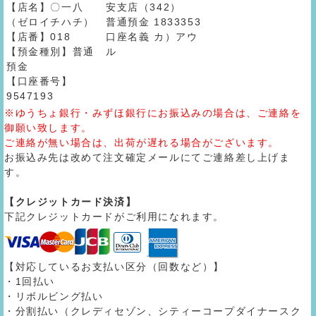
【店名】〇一八
安支店（342）
（ゼロイチハチ）
普通預金 1833353
【店番】018
口座名義 カ）アウ
【預金種別】普通
ル
預金
【口座番号】
9547193
※ゆうちょ銀行・みずほ銀行にお振込みの場合は、ご連絡を
御願い致します。
ご連絡が無い場合は、出荷が遅れる場合がございます。
お振込み先は改めて注文確定メールにてご連絡差し上げま
す。
【クレジットカード決済】
下記クレジットカードがご利用になれます。
【対応しているお支払い区分（回数など）】
・1回払い
・リボルビング払い
・分割払い（クレディセゾン、シティーコープダイナースク