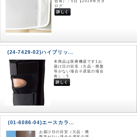
合有）：5日【2019年カタ
ログ
詳しく
(24-7429-02)ハイブリッ...
本商品は医療機器です1お
届け日の目安（欠品・廃盤
等がない場合※遅延の場合
有）：5
詳しく
(01-6086-04)エースカラ...
お届け日の目安（欠品・廃
盤等がない場合※遅延の場