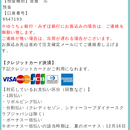
【預金種別】普通
ル
預金
【口座番号】
9547193
※ゆうちょ銀行・みずほ銀行にお振込みの場合は、ご連絡を
御願い致します。
ご連絡が無い場合は、出荷が遅れる場合がございます。
お振込み先は改めて注文確定メールにてご連絡差し上げま
す。
【クレジットカード決済】
下記クレジットカードがご利用になれます。
【対応しているお支払い区分（回数など）】
・1回払い
・リボルビング払い
・分割払い（クレディセゾン、シティーコープダイナースク
ラブジャパンは除く）
・ボーナス一括払い
※ボーナス一括払いの該当時期は、夏のボーナス：12月16日