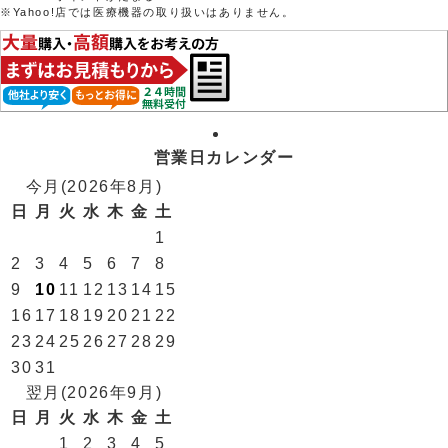
※Yahoo!店では医療機器の取り扱いはありません。
営業日カレンダー
今月(2026年8月)
日
月
火
水
木
金
土
1
2
3
4
5
6
7
8
9
10
11
12
13
14
15
16
17
18
19
20
21
22
23
24
25
26
27
28
29
30
31
翌月(2026年9月)
日
月
火
水
木
金
土
1
2
3
4
5