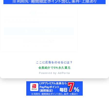
相互リンク
マイスコジェイピー
＋ 相互リンクを依頼する
会員紹介で5%永久還元
Powered by AdPorta
ここに広告をのせるには？
会員紹介で5%永久還元
Powered by AdPorta