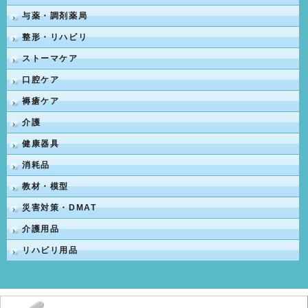
与薬・調剤薬局
整形・リハビリ
ストーマケア
口腔ケア
褥瘡ケア
介護
健康器具
消耗品
教材・模型
災害対策・DMAT
介護用品
リハビリ用品