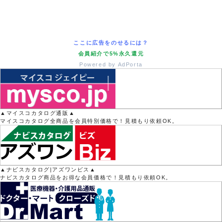
ここに広告をのせるには？
会員紹介で5%永久還元
Powered by AdPorta
▲マイスコカタログ通販▲
マイスコカタログ全商品を会員特別価格で！見積もり依頼OK。
▲ナビスカタログ|アズワンビス▲
ナビスカタログ商品をお得な会員価格で！見積もり依頼OK。