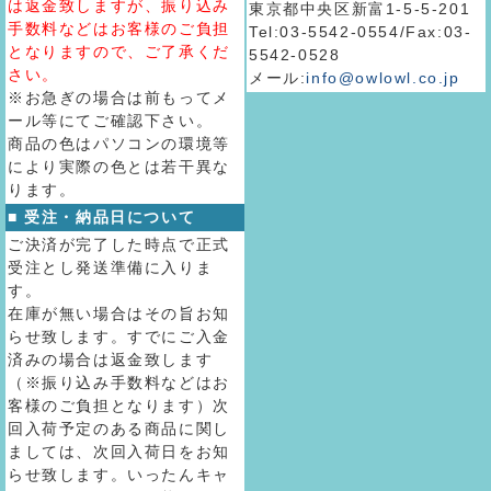
は返金致しますが、振り込み
東京都中央区新富1-5-5-201
手数料などはお客様のご負担
Tel:03-5542-0554/Fax:03-
となりますので、ご了承くだ
5542-0528
さい。
メール:
info@owlowl.co.jp
※お急ぎの場合は前もってメ
ール等にてご確認下さい。
商品の色はパソコンの環境等
により実際の色とは若干異な
ります。
■ 受注・納品日について
ご決済が完了した時点で正式
受注とし発送準備に入りま
す。
在庫が無い場合はその旨お知
らせ致します。すでにご入金
済みの場合は返金致します
（※振り込み手数料などはお
客様のご負担となります）次
回入荷予定のある商品に関し
ましては、次回入荷日をお知
らせ致します。いったんキャ