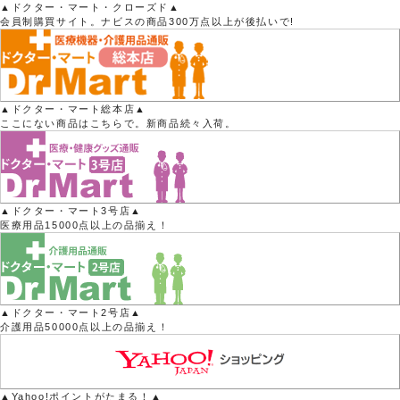
▲ドクター・マート・クローズド▲
会員制購買サイト。ナビスの商品300万点以上が後払いで!
▲ドクター・マート総本店▲
ここにない商品はこちらで。新商品続々入荷。
▲ドクター・マート3号店▲
医療用品15000点以上の品揃え！
▲ドクター・マート2号店▲
介護用品50000点以上の品揃え！
▲Yahoo!ポイントがたまる！▲