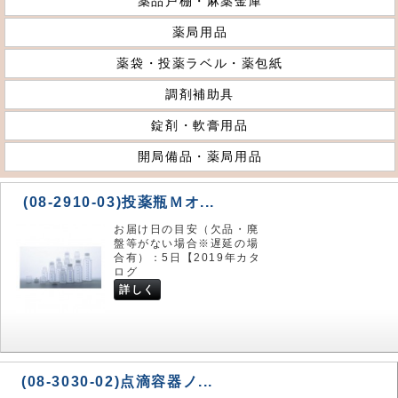
薬品戸棚・麻薬金庫
薬局用品
薬袋・投薬ラベル・薬包紙
調剤補助具
錠剤・軟膏用品
開局備品・薬局用品
(08-2910-03)投薬瓶Ｍオ...
お届け日の目安（欠品・廃
盤等がない場合※遅延の場
合有）：5日【2019年カタ
ログ
詳しく
(08-3030-02)点滴容器ノ...