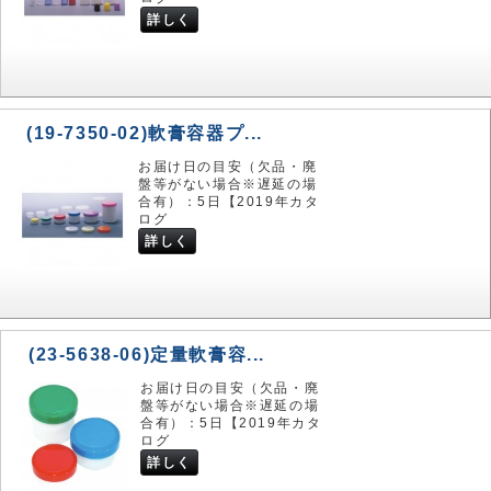
詳しく
(19-7350-02)軟膏容器プ...
お届け日の目安（欠品・廃
盤等がない場合※遅延の場
合有）：5日【2019年カタ
ログ
詳しく
(23-5638-06)定量軟膏容...
お届け日の目安（欠品・廃
盤等がない場合※遅延の場
合有）：5日【2019年カタ
ログ
詳しく