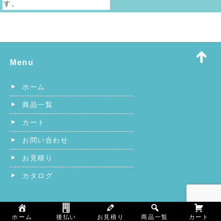
す。
Menu
ホーム
商品一覧
カート
お問い合わせ
お見積り
カタログ
ホーム
後払い
お見積り
商品一覧
カート
その他