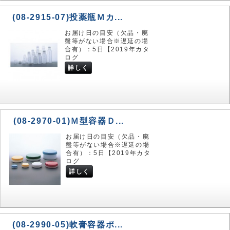
(08-2915-07)投薬瓶Ｍカ...
お届け日の目安（欠品・廃
盤等がない場合※遅延の場
合有）：5日【2019年カタ
ログ
詳しく
(08-2970-01)Ｍ型容器Ｄ...
お届け日の目安（欠品・廃
盤等がない場合※遅延の場
合有）：5日【2019年カタ
ログ
詳しく
(08-2990-05)軟膏容器ポ...