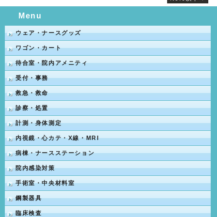
Menu
ウェア・ナースグッズ
ワゴン・カート
待合室・院内アメニティ
受付・事務
救急・救命
診察・処置
計測・身体測定
内視鏡・心カテ・X線・MRI
病棟・ナースステーション
院内感染対策
手術室・中央材料室
鋼製器具
臨床検査