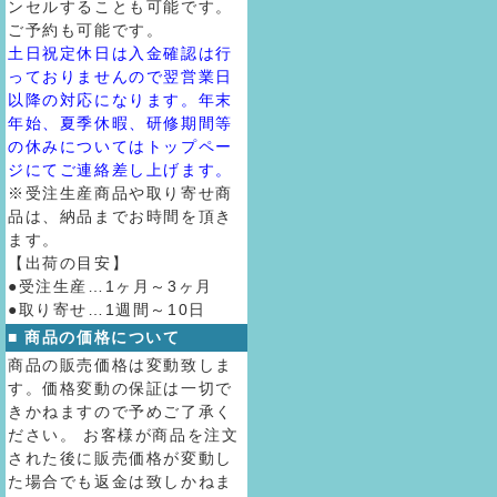
ンセルすることも可能です。
ご予約も可能です。
土日祝定休日は入金確認は行
っておりませんので翌営業日
以降の対応になります。年末
年始、夏季休暇、研修期間等
の休みについてはトップペー
ジにてご連絡差し上げます。
※受注生産商品や取り寄せ商
品は、納品までお時間を頂き
ます。
【出荷の目安】
●受注生産…1ヶ月～3ヶ月
●取り寄せ…1週間～10日
■ 商品の価格について
商品の販売価格は変動致しま
す。価格変動の保証は一切で
きかねますので予めご了承く
ださい。 お客様が商品を注文
された後に販売価格が変動し
た場合でも返金は致しかねま