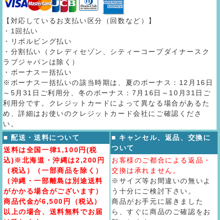
【対応しているお支払い区分（回数など）】
・1回払い
・リボルビング払い
・分割払い（クレディセゾン、シティーコープダイナースク
ラブジャパンは除く）
・ボーナス一括払い
※ボーナス一括払いの該当時期は、夏のボーナス：12月16日
～5月31日ご利用分、冬のボーナス：7月16日～10月31日ご
利用分です。クレジットカードによって異なる場合があるた
め、詳細はお使いのクレジットカード会社にご確認くださ
い。
■ 配送・送料について
■ キャンセル、返品、交換に
ついて
送料は全国一律1,100円(税
込)※北海道・沖縄は2,200円
お客様のご都合による返品・
（税込）（一部商品を除く）
交換は承れません。
（沖縄・一部離島は別途送料
※サイズ等お間違いの無いよ
がかかる場合がございます）
う十分にご検討下さい。
商品代金が6,500円（税込）
商品がお手元に届きました
以上の場合、送料無料でお届
ら、すぐに商品のご確認をお