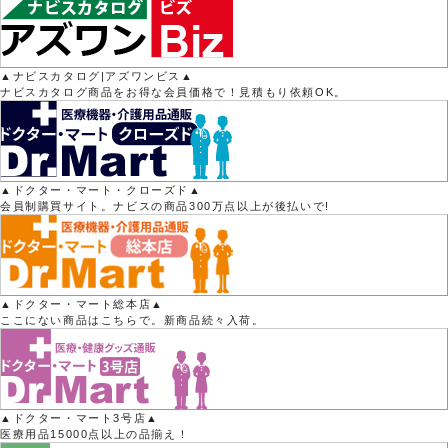
▲ナビスカタログ|アズワンビス▲
ナビスカタログ商品をお得な会員価格で！見積もり依頼OK。
▲ドクター・マート・クローズド▲
会員制購買サイト。ナビスの商品300万点以上が後払いで!
▲ドクター・マート総本店▲
ここにない商品はこちらで。新商品続々入荷。
▲ドクター・マート3号店▲
医療用品15000点以上の品揃え！