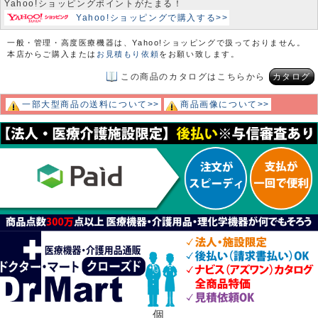
Yahoo!ショッピングポイントがたまる！
Yahoo!ショッピングで購入する>>
一般・管理・高度医療機器は、Yahoo!ショッピングで扱っておりません。
本店からご購入または
お見積もり依頼
をお願い致します。
この商品のカタログはこちらから
カタログ
一部大型商品の送料について>>
商品画像について>>
個