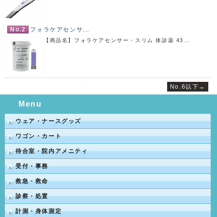
No.2
フォラケアセンサ...
【商品名】フォラケアセンサー・スリム 体診薬 43...
No.6以下→
Menu
ウェア・ナースグッズ
ワゴン・カート
待合室・院内アメニティ
受付・事務
救急・救命
診察・処置
計測・身体測定