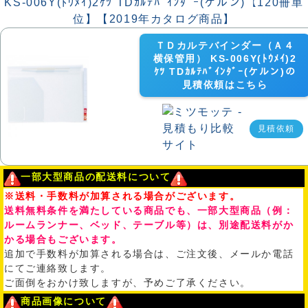
ＴＤカルテバインダー（Ａ４
横保管用） KS-006Y(ﾄｳﾒｲ)2
ｹﾂ TDｶﾙﾃﾊﾞｲﾝﾀﾞｰ(ケルン)の
見積依頼はこちら
見積依頼
一部大型商品の配送料について
※送料・手数料が加算される場合がございます。
送料無料条件を満たしている商品でも、一部大型商品（例：
ルームランナー、ベッド、テーブル等）は、別途配送料がか
かる場合もございます。
追加で手数料が加算される場合は、ご注文後、メールか電話
にてご連絡致します。
ご面倒をおかけ致しますが、予めご了承ください。
商品画像について