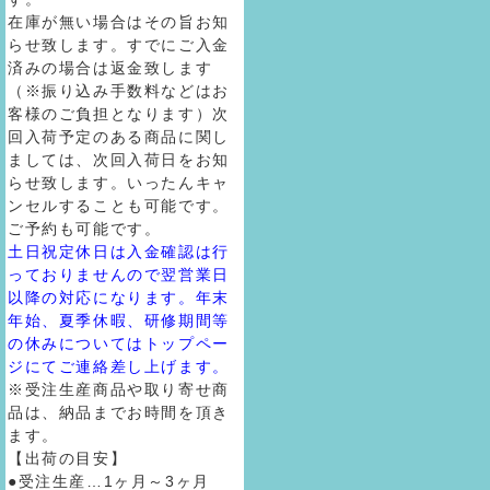
在庫が無い場合はその旨お知
らせ致します。すでにご入金
済みの場合は返金致します
（※振り込み手数料などはお
客様のご負担となります）次
回入荷予定のある商品に関し
ましては、次回入荷日をお知
らせ致します。いったんキャ
ンセルすることも可能です。
ご予約も可能です。
土日祝定休日は入金確認は行
っておりませんので翌営業日
以降の対応になります。年末
年始、夏季休暇、研修期間等
の休みについてはトップペー
ジにてご連絡差し上げます。
※受注生産商品や取り寄せ商
品は、納品までお時間を頂き
ます。
【出荷の目安】
●受注生産…1ヶ月～3ヶ月