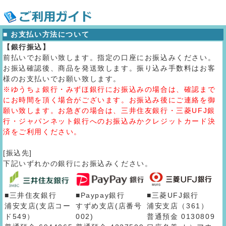
■ お支払い方法について
【銀行振込】
前払いでお願い致します。指定の口座にお振込みください。
お振込確認後、商品を発送致します。振り込み手数料はお客
様のお支払いでお願い致します。
※ゆうちょ銀行・みずほ銀行にお振込みの場合は、確認まで
にお時間を頂く場合がございます。お振込み後にご連絡を御
願い致します。お急ぎの場合は、三井住友銀行・三菱UFJ銀
行・ジャパンネット銀行へのお振込みかクレジットカード決
済をご利用ください。
[振込先]
下記いずれかの銀行にお振込みください。
■三井住友銀行
■Paypay銀行
■三菱UFJ銀行
浦安支店(支店コー
すずめ支店(店番号
浦安支店（361）
ド549）
002)
普通預金 0130809