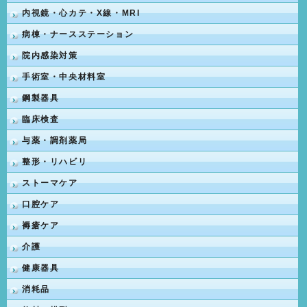
内視鏡・心カテ・X線・MRI
病棟・ナースステーション
院内感染対策
手術室・中央材料室
鋼製器具
臨床検査
与薬・調剤薬局
整形・リハビリ
ストーマケア
口腔ケア
褥瘡ケア
介護
健康器具
消耗品