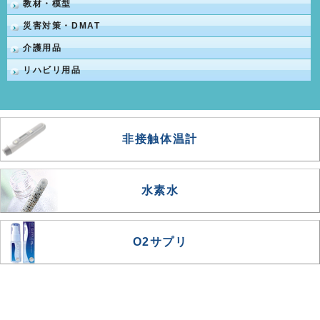
教材・模型
災害対策・DMAT
介護用品
リハビリ用品
非接触体温計
水素水
O2サプリ