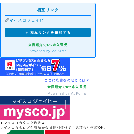
相互リンク
マイスコジェイピー
＋ 相互リンクを依頼する
会員紹介で5%永久還元
Powered by AdPorta
ここに広告をのせるには？
会員紹介で5%永久還元
Powered by AdPorta
▲マイスコカタログ通販▲
マイスコカタログ全商品を会員特別価格で！見積もり依頼OK。