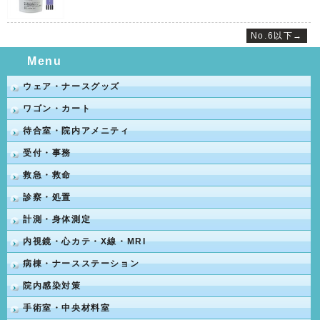
No.6以下→
Menu
ウェア・ナースグッズ
ワゴン・カート
待合室・院内アメニティ
受付・事務
救急・救命
診察・処置
計測・身体測定
内視鏡・心カテ・X線・MRI
病棟・ナースステーション
院内感染対策
手術室・中央材料室