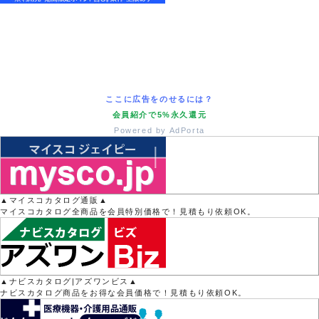
ここに広告をのせるには？
会員紹介で5%永久還元
Powered by AdPorta
▲マイスコカタログ通販▲
マイスコカタログ全商品を会員特別価格で！見積もり依頼OK。
▲ナビスカタログ|アズワンビス▲
ナビスカタログ商品をお得な会員価格で！見積もり依頼OK。