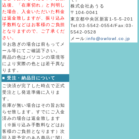
込後、「在庫切れ」と判明し
株式会社あうる
た場合、入金いただいた料金
〒104-0041
は返金致しますが、振り込み
東京都中央区新富1-5-5-201
手数料などはお客様のご負担
Tel:03-5542-0554/Fax:03-
となりますので、ご了承くだ
5542-0528
さい。
メール:
info@owlowl.co.jp
※お急ぎの場合は前もってメ
ール等にてご確認下さい。
商品の色はパソコンの環境等
により実際の色とは若干異な
ります。
■ 受注・納品日について
ご決済が完了した時点で正式
受注とし発送準備に入りま
す。
在庫が無い場合はその旨お知
らせ致します。すでにご入金
済みの場合は返金致します
（※振り込み手数料などはお
客様のご負担となります）次
回入荷予定のある商品に関し