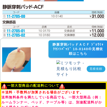
静脈穿刺パッドＡＣＦ ｼﾞｮｳﾐｬ
ｸｾﾝｼﾊﾟｯﾄﾞ 10-0140の見積依
頼はこちら
見積依頼
一部大型商品の配送料について
※送料・手数料が加算される場合がございます。
送料無料条件を満たしている商品でも、一部大型商品（例：
ルームランナー、ベッド、テーブル等）は、別途配送料がか