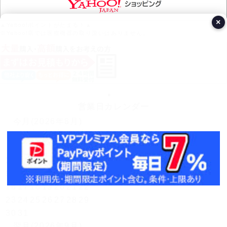
×
▲Yahoo!ポイントがたまる！▲
※Yahoo!店では医療機器の取り扱いはありません。
営業日カレンダー
今月(2026年8月)
日
月
火
水
木
金
土
1
2
3
4
5
6
7
8
9
10
11
12
13
14
15
16
17
18
19
20
21
22
23
24
25
26
27
28
29
30
31
翌月(2026年9月)