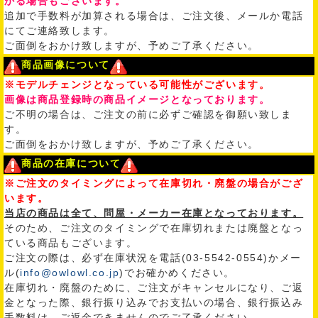
かる場合もございます。
追加で手数料が加算される場合は、ご注文後、メールか電話
にてご連絡致します。
ご面倒をおかけ致しますが、予めご了承ください。
商品画像について
※モデルチェンジとなっている可能性がございます。
画像は商品登録時の商品イメージとなっております。
ご不明の場合は、ご注文の前に必ずご確認を御願い致しま
す。
ご面倒をおかけ致しますが、予めご了承ください。
商品の在庫について
※ご注文のタイミングによって在庫切れ・廃盤の場合がござ
います。
当店の商品は全て、問屋・メーカー在庫となっております。
そのため、ご注文のタイミングで在庫切れまたは廃盤となっ
ている商品もございます。
ご注文の際は、必ず在庫状況を電話(03-5542-0554)かメー
ル(
info@owlowl.co.jp
)でお確かめください。
在庫切れ・廃盤のために、ご注文がキャンセルになり、ご返
金となった際、銀行振り込みでお支払いの場合、銀行振込み
手数料は、ご返金できませんのでご了承ください。