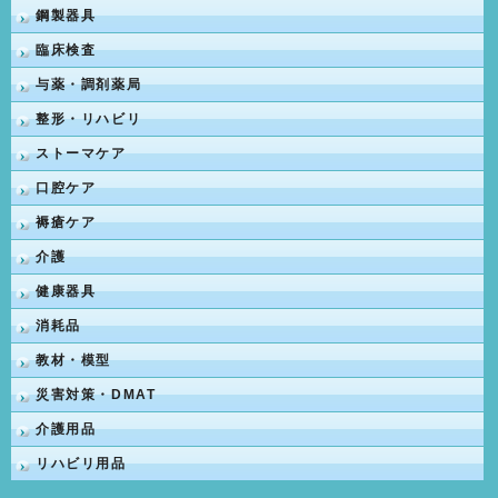
鋼製器具
臨床検査
与薬・調剤薬局
整形・リハビリ
ストーマケア
口腔ケア
褥瘡ケア
介護
健康器具
消耗品
教材・模型
災害対策・DMAT
介護用品
リハビリ用品