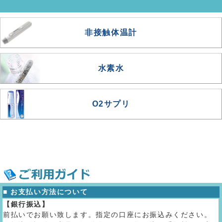
非接触体温計
水素水
O2サプリ
■ お支払い方法について
【銀行振込】
前払いでお願い致します。指定の口座にお振込みください。