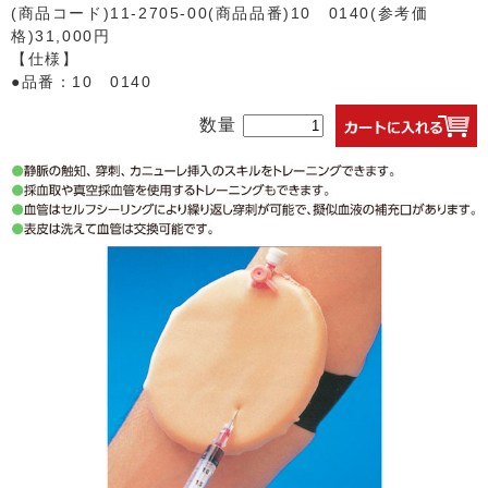
(商品コード)11-2705-00(商品品番)10 0140(参考価
格)31,000円
【仕様】
●品番：10 0140
数量