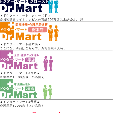
▲ドクター・マート・クローズド▲
会員制購買サイト。ナビスの商品300万点以上が後払いで!
▲ドクター・マート総本店▲
ここにない商品はこちらで。新商品続々入荷。
▲ドクター・マート3号店▲
医療用品15000点以上の品揃え！
▲ドクター・マート2号店▲
介護用品50000点以上の品揃え！