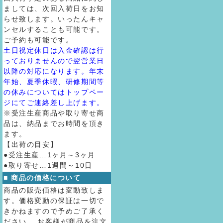
ましては、次回入荷日をお知
らせ致します。いったんキャ
ンセルすることも可能です。
ご予約も可能です。
土日祝定休日は入金確認は行
っておりませんので翌営業日
以降の対応になります。年末
年始、夏季休暇、研修期間等
の休みについてはトップペー
ジにてご連絡差し上げます。
※受注生産商品や取り寄せ商
品は、納品までお時間を頂き
ます。
【出荷の目安】
●受注生産…1ヶ月～3ヶ月
●取り寄せ…1週間～10日
■ 商品の価格について
商品の販売価格は変動致しま
す。価格変動の保証は一切で
きかねますので予めご了承く
ださい。 お客様が商品を注文