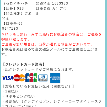
（ゼロイチハチ）
普通預金 1833353
【店番】018
口座名義 カ）アウ
【預金種別】普通
ル
預金
【口座番号】
9547193
※ゆうちょ銀行・みずほ銀行にお振込みの場合は、ご連絡を
御願い致します。
ご連絡が無い場合は、出荷が遅れる場合がございます。
お振込み先は改めて注文確定メールにてご連絡差し上げま
す。
【クレジットカード決済】
下記クレジットカードがご利用になれます。
【対応しているお支払い区分（回数など）】
・1回払い
・リボルビング払い
・分割払い（クレディセゾン、シティーコープダイナースク
ラブジャパンは除く）