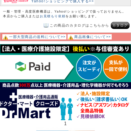
Yahoo!ショッピングで購入する>>
一般・管理・高度医療機器は、Yahoo!ショッピングで扱っておりません。
本店からご購入または
お見積もり依頼
をお願い致します。
この商品のカタログはこちらから
カタログ
一部大型商品の送料について>>
商品画像について>>
1