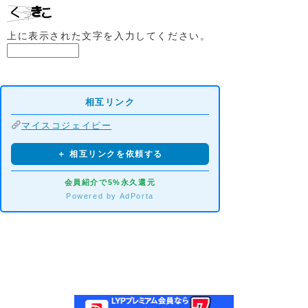
上に表示された文字を入力してください。
相互リンク
マイスコジェイピー
＋ 相互リンクを依頼する
会員紹介で5%永久還元
Powered by AdPorta