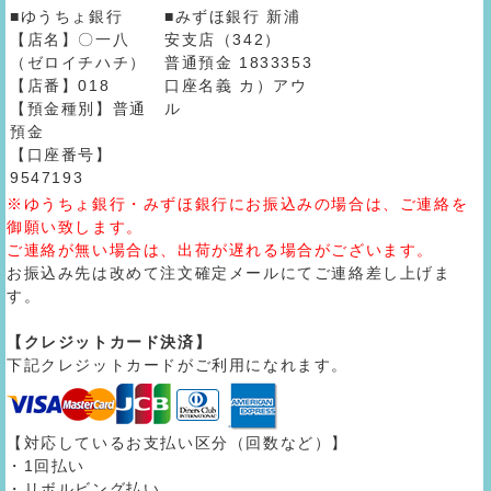
■ゆうちょ銀行
■みずほ銀行 新浦
【店名】〇一八
安支店（342）
（ゼロイチハチ）
普通預金 1833353
【店番】018
口座名義 カ）アウ
【預金種別】普通
ル
預金
【口座番号】
9547193
※ゆうちょ銀行・みずほ銀行にお振込みの場合は、ご連絡を
御願い致します。
ご連絡が無い場合は、出荷が遅れる場合がございます。
お振込み先は改めて注文確定メールにてご連絡差し上げま
す。
【クレジットカード決済】
下記クレジットカードがご利用になれます。
【対応しているお支払い区分（回数など）】
・1回払い
・リボルビング払い