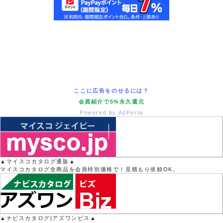
ここに広告をのせるには？
会員紹介で5%永久還元
Powered by AdPorta
▲マイスコカタログ通販▲
マイスコカタログ全商品を会員特別価格で！見積もり依頼OK。
▲ナビスカタログ|アズワンビス▲