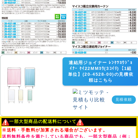
連結用ジョイナー ﾚﾝｹﾂﾖｳｼﾞｮ
ｲﾅｰ ｹｲ22MMﾖｳ(3ｺｲﾘ)【1組
単位】(20-4528-00)の見積依
頼はこちら
見積依頼
一部大型商品の配送料について
※送料・手数料が加算される場合がございます。
送料無料条件を満たしている商品でも、一部大型商品（例：