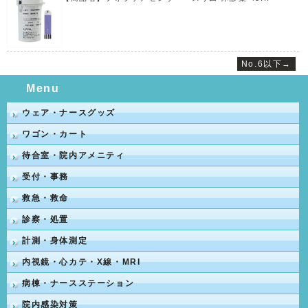
No.6以下→
Menu
ウェア・ナースグッズ
ワゴン・カート
待合室・院内アメニティ
受付・事務
救急・救命
診察・処置
計測・身体測定
内視鏡・心カテ・X線・MRI
病棟・ナースステーション
院内感染対策