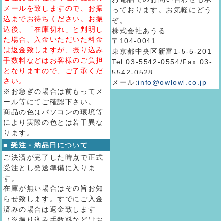
メールを致しますので、お振
っております。お気軽にどう
込までお待ちください。お振
ぞ。
込後、「在庫切れ」と判明し
株式会社あうる
た場合、入金いただいた料金
〒104-0041
は返金致しますが、振り込み
東京都中央区新富1-5-5-201
手数料などはお客様のご負担
Tel:03-5542-0554/Fax:03-
となりますので、ご了承くだ
5542-0528
さい。
メール:
info@owlowl.co.jp
※お急ぎの場合は前もってメ
ール等にてご確認下さい。
商品の色はパソコンの環境等
により実際の色とは若干異な
ります。
■ 受注・納品日について
ご決済が完了した時点で正式
受注とし発送準備に入りま
す。
在庫が無い場合はその旨お知
らせ致します。すでにご入金
済みの場合は返金致します
（※振り込み手数料などはお