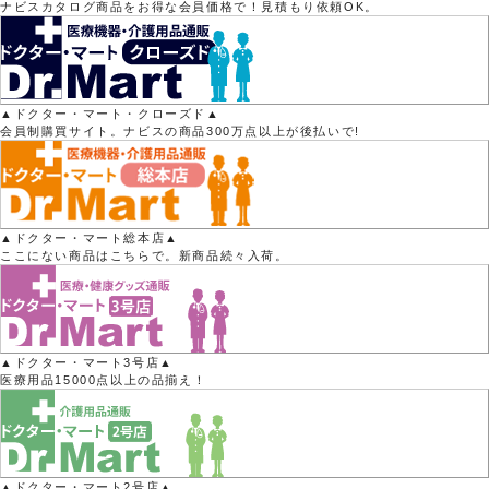
ナビスカタログ商品をお得な会員価格で！見積もり依頼OK。
▲ドクター・マート・クローズド▲
会員制購買サイト。ナビスの商品300万点以上が後払いで!
▲ドクター・マート総本店▲
ここにない商品はこちらで。新商品続々入荷。
▲ドクター・マート3号店▲
医療用品15000点以上の品揃え！
▲ドクター・マート2号店▲