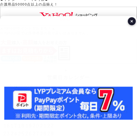
介護用品50000点以上の品揃え！
×
▲Yahoo!ポイントがたまる！▲
※Yahoo!店では医療機器の取り扱いはありません。
営業日カレンダー
今月(2026年8月)
日
月
火
水
木
金
土
1
2
3
4
5
6
7
8
9
10
11
12
13
14
15
16
17
18
19
20
21
22
23
24
25
26
27
28
29