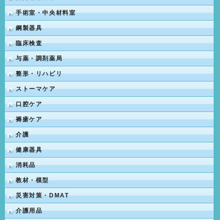
手術室・中央材料室
鋼製器具
臨床検査
与薬・調剤薬局
整形・リハビリ
ストーマケア
口腔ケア
褥瘡ケア
介護
健康器具
消耗品
教材・模型
災害対策・DMAT
介護用品