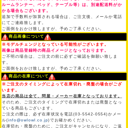
ルームランナー、ベッド、テーブル等）は、別途配送料がか
かる場合もございます。
追加で手数料が加算される場合は、ご注文後、メールか電話
にてご連絡致します。
ご面倒をおかけ致しますが、予めご了承ください。
商品画像について
※モデルチェンジとなっている可能性がございます。
画像は商品登録時の商品イメージとなっております。
ご不明の場合は、ご注文の前に必ずご確認を御願い致しま
す。
ご面倒をおかけ致しますが、予めご了承ください。
商品の在庫について
※ご注文のタイミングによって在庫切れ・廃盤の場合がござ
います。
当店の商品は全て、問屋・メーカー在庫となっております。
そのため、ご注文のタイミングで在庫切れまたは廃盤となっ
ている商品もございます。
ご注文の際は、必ず在庫状況を電話(03-5542-0554)かメー
ル(
info@owlowl.co.jp
)でお確かめください。
在庫切れ・廃盤のために、ご注文がキャンセルになり、ご返