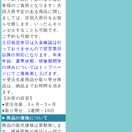
客様のご負担となります）次
回入荷予定のある商品に関し
ましては、次回入荷日をお知
らせ致します。いったんキャ
ンセルすることも可能です。
ご予約も可能です。
土日祝定休日は入金確認は行
っておりませんので翌営業日
以降の対応になります。年末
年始、夏季休暇、研修期間等
の休みについてはトップペー
ジにてご連絡差し上げます。
※受注生産商品や取り寄せ商
品は、納品までお時間を頂き
ます。
【出荷の目安】
●受注生産…1ヶ月～3ヶ月
●取り寄せ…1週間～10日
■ 商品の価格について
商品の販売価格は変動致しま
す。価格変動の保証は一切で