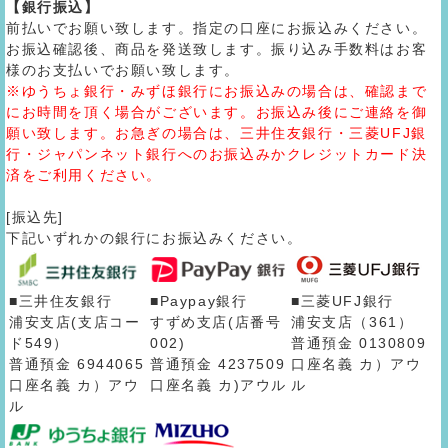
【銀行振込】
前払いでお願い致します。指定の口座にお振込みください。
お振込確認後、商品を発送致します。振り込み手数料はお客
様のお支払いでお願い致します。
※ゆうちょ銀行・みずほ銀行にお振込みの場合は、確認まで
にお時間を頂く場合がございます。お振込み後にご連絡を御
願い致します。お急ぎの場合は、三井住友銀行・三菱UFJ銀
行・ジャパンネット銀行へのお振込みかクレジットカード決
済をご利用ください。
[振込先]
下記いずれかの銀行にお振込みください。
■三井住友銀行
■Paypay銀行
■三菱UFJ銀行
浦安支店(支店コー
すずめ支店(店番号
浦安支店（361）
ド549）
002)
普通預金 0130809
普通預金 6944065
普通預金 4237509
口座名義 カ）アウ
口座名義 カ）アウ
口座名義 カ)アウル
ル
ル