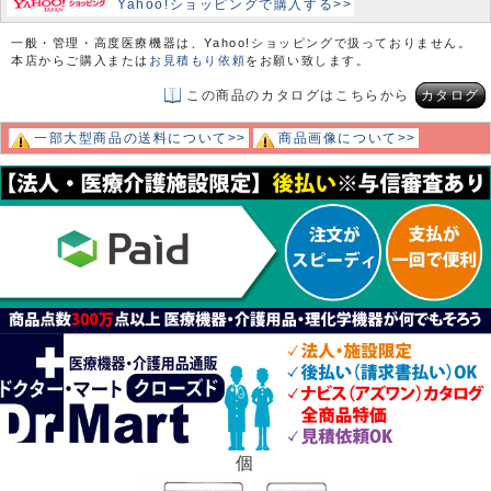
Yahoo!ショッピングで購入する>>
一般・管理・高度医療機器は、Yahoo!ショッピングで扱っておりません。
本店からご購入または
お見積もり依頼
をお願い致します。
この商品のカタログはこちらから
カタログ
一部大型商品の送料について>>
商品画像について>>
個