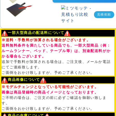
見積依頼
一部大型商品の配送料について
※送料・手数料が加算される場合がございます。
送料無料条件を満たしている商品でも、一部大型商品（例：
ルームランナー、ベッド、テーブル等）は、別途配送料がか
かる場合もございます。
追加で手数料が加算される場合は、ご注文後、メールか電話
にてご連絡致します。
ご面倒をおかけ致しますが、予めご了承ください。
商品画像について
※モデルチェンジとなっている可能性がございます。
画像は商品登録時の商品イメージとなっております。
ご不明の場合は、ご注文の前に必ずご確認を御願い致しま
す。
ご面倒をおかけ致しますが、予めご了承ください。
商品の在庫について