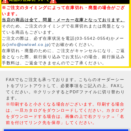
※ご注文のタイミングによって在庫切れ・廃盤の場合がござ
います。
当店の商品は全て、問屋・メーカー在庫となっております。
そのため、ご注文のタイミングで在庫切れまたは廃盤となっ
ている商品もございます。
ご注文の際は、必ず在庫状況を電話(03-5542-0554)かメー
ル(
info@owlowl.co.jp
)でお確かめください。
在庫切れ・廃盤のために、ご注文がキャンセルになり、ご返
金となった際、銀行振り込みでお支払いの場合、銀行振込み
手数料は、ご返金できませんのでご了承ください。
FAXでもご注文も承っております。こちらのオーダーシー
トをプリントアウトして、必要事項をご記入の上、FAXし
てください。※クリックするとPDFファイルに切り替わり
ます。
※印刷すると小さくなる場合がございます。印刷する場合
は、一旦カタログをダウンロードしてください。カタログ
をダウンロードする場合は、画像の上で右クリック→「名
前を付けてリンク先を保存」してください。