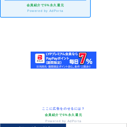
会員紹介で5%永久還元
Powered by AdPorta
ここに広告をのせるには？
会員紹介で5%永久還元
Powered by AdPorta