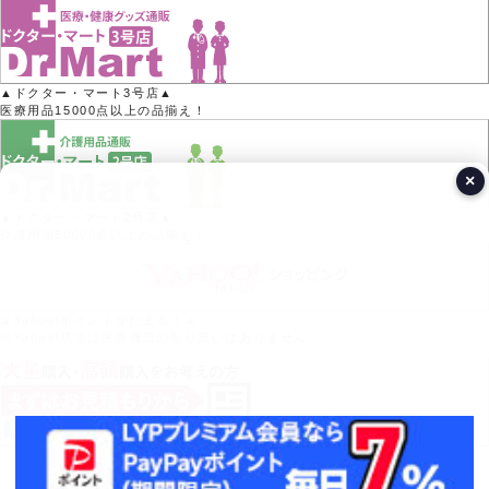
▲ドクター・マート3号店▲
医療用品15000点以上の品揃え！
×
▲ドクター・マート2号店▲
介護用品50000点以上の品揃え！
▲Yahoo!ポイントがたまる！▲
※Yahoo!店では医療機器の取り扱いはありません。