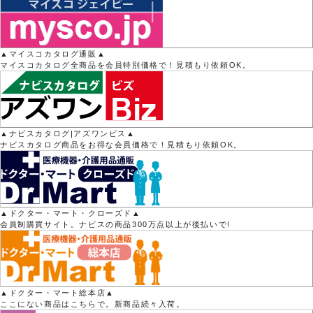
▲マイスコカタログ通販▲
マイスコカタログ全商品を会員特別価格で！見積もり依頼OK。
▲ナビスカタログ|アズワンビス▲
ナビスカタログ商品をお得な会員価格で！見積もり依頼OK。
▲ドクター・マート・クローズド▲
会員制購買サイト。ナビスの商品300万点以上が後払いで!
▲ドクター・マート総本店▲
ここにない商品はこちらで。新商品続々入荷。