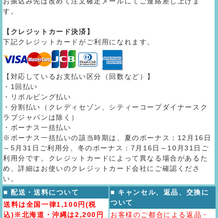
お振込み先は改めて注文確定メールにてご連絡差し上げま
す。
【クレジットカード決済】
下記クレジットカードがご利用になれます。
【対応しているお支払い区分（回数など）】
・1回払い
・リボルビング払い
・分割払い（クレディセゾン、シティーコープダイナースク
ラブジャパンは除く）
・ボーナス一括払い
※ボーナス一括払いの該当時期は、夏のボーナス：12月16日
～5月31日ご利用分、冬のボーナス：7月16日～10月31日ご
利用分です。クレジットカードによって異なる場合があるた
め、詳細はお使いのクレジットカード会社にご確認くださ
い。
■ 配送・送料について
■ キャンセル、返品、交換に
ついて
送料は全国一律1,100円(税
込)※北海道・沖縄は2,200円
お客様のご都合による返品・