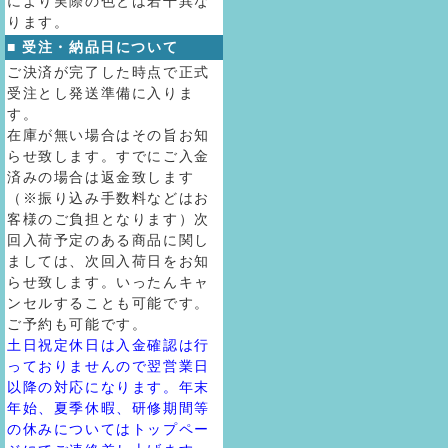
により実際の色とは若干異な
ります。
■ 受注・納品日について
ご決済が完了した時点で正式
受注とし発送準備に入りま
す。
在庫が無い場合はその旨お知
らせ致します。すでにご入金
済みの場合は返金致します
（※振り込み手数料などはお
客様のご負担となります）次
回入荷予定のある商品に関し
ましては、次回入荷日をお知
らせ致します。いったんキャ
ンセルすることも可能です。
ご予約も可能です。
土日祝定休日は入金確認は行
っておりませんので翌営業日
以降の対応になります。年末
年始、夏季休暇、研修期間等
の休みについてはトップペー