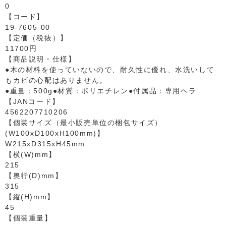
0
【コード】
19-7605-00
【定価（税抜）】
11700円
【商品説明・仕様】
●木の材料を使っていないので、耐久性に優れ、水洗いして
もカビの心配はありません。
●重量：500g●材質：ポリエチレン●付属品：専用ヘラ
【JANコード】
4562207710206
【個装サイズ（最小販売単位の梱包サイズ）
(W100xD100xH100mm)】
W215xD315xH45mm
【横(W)mm】
215
【奥行(D)mm】
315
【縦(H)mm】
45
【個装重量】