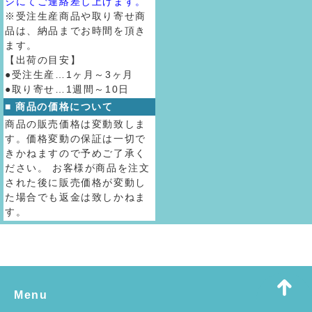
ジにてご連絡差し上げます。
※受注生産商品や取り寄せ商
品は、納品までお時間を頂き
ます。
【出荷の目安】
●受注生産…1ヶ月～3ヶ月
●取り寄せ…1週間～10日
■ 商品の価格について
商品の販売価格は変動致しま
す。価格変動の保証は一切で
きかねますので予めご了承く
ださい。 お客様が商品を注文
された後に販売価格が変動し
た場合でも返金は致しかねま
す。
Menu