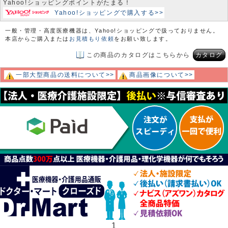
Yahoo!ショッピングポイントがたまる！
Yahoo!ショッピングで購入する>>
一般・管理・高度医療機器は、Yahoo!ショッピングで扱っておりません。
本店からご購入または
お見積もり依頼
をお願い致します。
この商品のカタログはこちらから
カタログ
一部大型商品の送料について>>
商品画像について>>
1