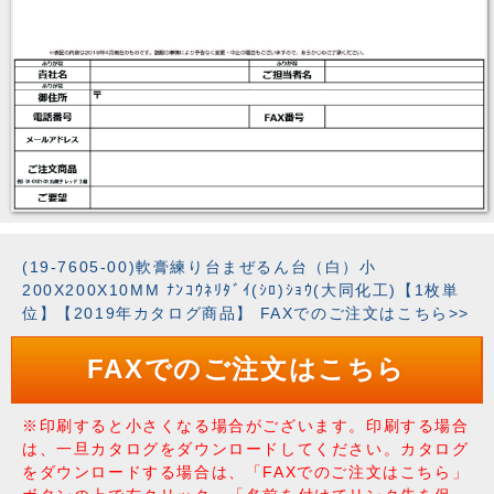
(19-7605-00)軟膏練り台まぜるん台（白）小
200X200X10MM ﾅﾝｺｳﾈﾘﾀﾞｲ(ｼﾛ)ｼｮｳ(大同化工)【1枚単
位】【2019年カタログ商品】 FAXでのご注文はこちら>>
FAXでのご注文はこちら
※印刷すると小さくなる場合がございます。印刷する場合
は、一旦カタログをダウンロードしてください。カタログ
をダウンロードする場合は、「FAXでのご注文はこちら」