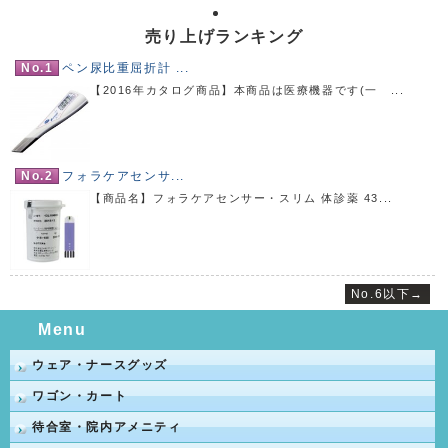
売り上げランキング
No.1
ペン尿比重屈折計 ...
【2016年カタログ商品】本商品は医療機器です(一 ...
No.2
フォラケアセンサ...
【商品名】フォラケアセンサー・スリム 体診薬 43...
No.6以下→
Menu
ウェア・ナースグッズ
ワゴン・カート
待合室・院内アメニティ