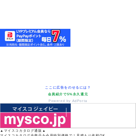
ここに広告をのせるには？
会員紹介で5%永久還元
Powered by AdPorta
▲マイスコカタログ通販▲
マイスコカタログ全商品を会員特別価格で！見積もり依頼OK。