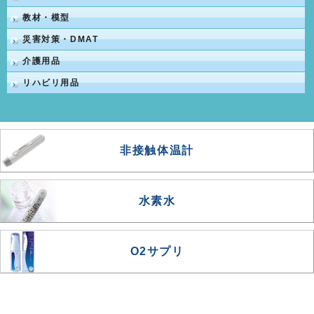
教材・模型
災害対策・DMAT
介護用品
リハビリ用品
非接触体温計
水素水
O2サプリ