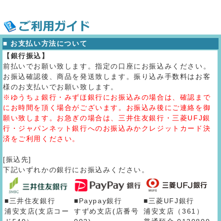
■ お支払い方法について
【銀行振込】
前払いでお願い致します。指定の口座にお振込みください。
お振込確認後、商品を発送致します。振り込み手数料はお客
様のお支払いでお願い致します。
※ゆうちょ銀行・みずほ銀行にお振込みの場合は、確認まで
にお時間を頂く場合がございます。お振込み後にご連絡を御
願い致します。お急ぎの場合は、三井住友銀行・三菱UFJ銀
行・ジャパンネット銀行へのお振込みかクレジットカード決
済をご利用ください。
[振込先]
下記いずれかの銀行にお振込みください。
■三井住友銀行
■Paypay銀行
■三菱UFJ銀行
浦安支店(支店コー
すずめ支店(店番号
浦安支店（361）