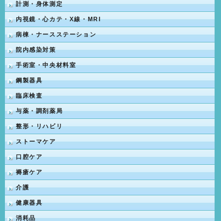
計測・身体測定
内視鏡・心カテ・X線・MRI
病棟・ナースステーション
院内感染対策
手術室・中央材料室
鋼製器具
臨床検査
与薬・調剤薬局
整形・リハビリ
ストーマケア
口腔ケア
褥瘡ケア
介護
健康器具
消耗品