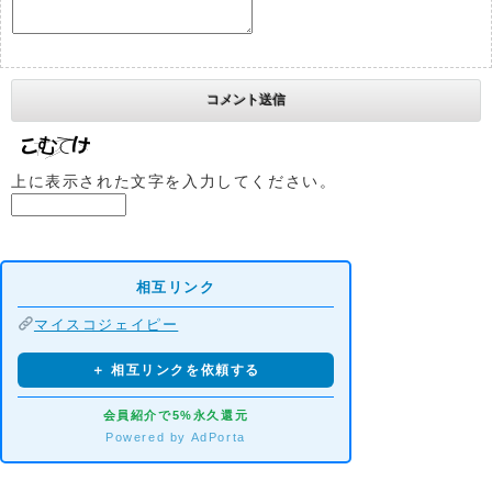
上に表示された文字を入力してください。
相互リンク
マイスコジェイピー
＋ 相互リンクを依頼する
会員紹介で5%永久還元
Powered by AdPorta