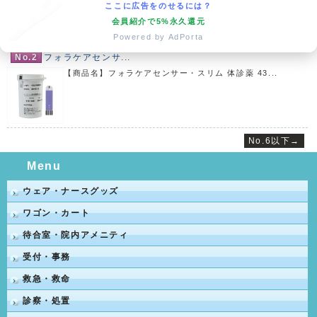
ここに広告をのせるには？
会員紹介で5%永久還元
Powered by AdPorta
No.2
フォラケアセンサ...
【商品名】フォラケアセンサー・スリム 体診薬 43...
No.6以下→
Menu
ウェア・ナースグッズ
ワゴン・カート
待合室・院内アメニティ
受付・事務
救急・救命
診察・処置