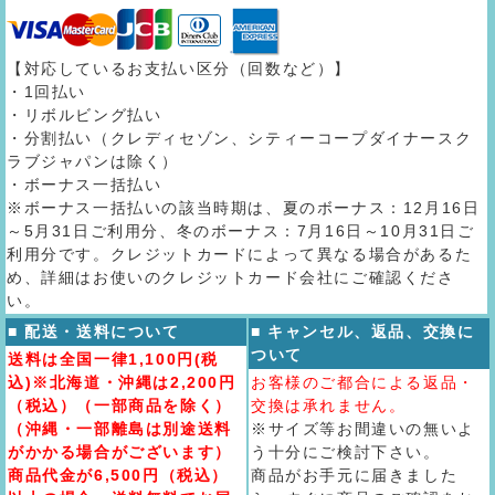
【対応しているお支払い区分（回数など）】
・1回払い
・リボルビング払い
・分割払い（クレディセゾン、シティーコープダイナースク
ラブジャパンは除く）
・ボーナス一括払い
※ボーナス一括払いの該当時期は、夏のボーナス：12月16日
～5月31日ご利用分、冬のボーナス：7月16日～10月31日ご
利用分です。クレジットカードによって異なる場合があるた
め、詳細はお使いのクレジットカード会社にご確認くださ
い。
■ 配送・送料について
■ キャンセル、返品、交換に
ついて
送料は全国一律1,100円(税
込)※北海道・沖縄は2,200円
お客様のご都合による返品・
（税込）（一部商品を除く）
交換は承れません。
（沖縄・一部離島は別途送料
※サイズ等お間違いの無いよ
がかかる場合がございます）
う十分にご検討下さい。
商品代金が6,500円（税込）
商品がお手元に届きました