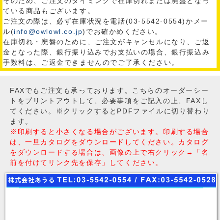
そのため、ご注文のタイミングで在庫切れまたは廃盤となっ
ている商品もございます。
ご注文の際は、必ず在庫状況を電話(03-5542-0554)かメー
ル(
info@owlowl.co.jp
)でお確かめください。
在庫切れ・廃盤のために、ご注文がキャンセルになり、ご返
金となった際、銀行振り込みでお支払いの場合、銀行振込み
手数料は、ご返金できませんのでご了承ください。
FAXでもご注文も承っております。こちらのオーダーシー
トをプリントアウトして、必要事項をご記入の上、FAXし
てください。※クリックするとPDFファイルに切り替わり
ます。
※印刷すると小さくなる場合がございます。印刷する場合
は、一旦カタログをダウンロードしてください。カタログ
をダウンロードする場合は、画像の上で右クリック→「名
前を付けてリンク先を保存」してください。