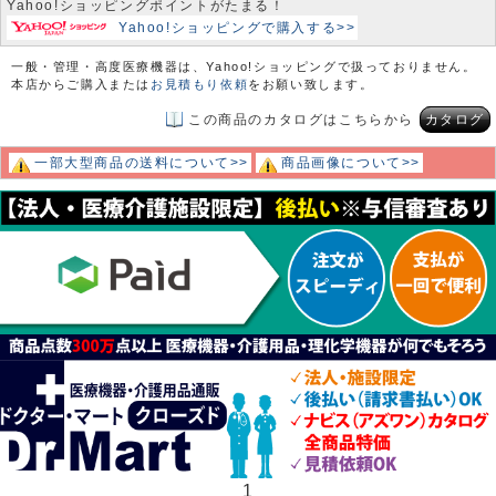
Yahoo!ショッピングポイントがたまる！
Yahoo!ショッピングで購入する>>
一般・管理・高度医療機器は、Yahoo!ショッピングで扱っておりません。
本店からご購入または
お見積もり依頼
をお願い致します。
この商品のカタログはこちらから
カタログ
一部大型商品の送料について>>
商品画像について>>
1