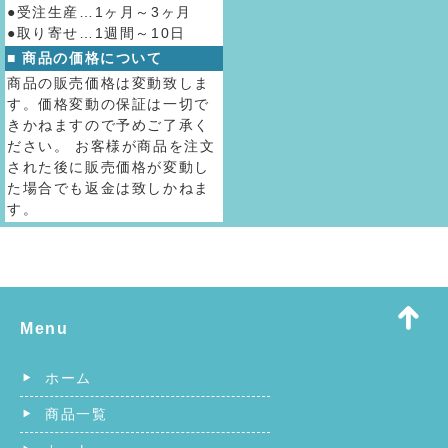
●受注生産…1ヶ月～3ヶ月
●取り寄せ…1週間～10日
■ 商品の価格について
商品の販売価格は変動致しま
す。価格変動の保証は一切で
きかねますので予めご了承く
ださい。 お客様が商品を注文
された後に販売価格が変動し
た場合でも返金は致しかねま
す。
Menu
ホーム
商品一覧