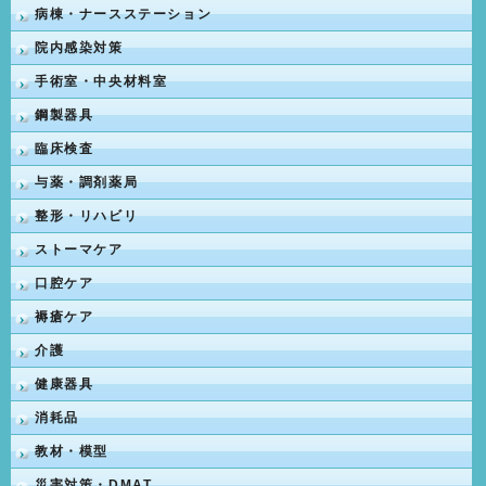
病棟・ナースステーション
院内感染対策
手術室・中央材料室
鋼製器具
臨床検査
与薬・調剤薬局
整形・リハビリ
ストーマケア
口腔ケア
褥瘡ケア
介護
健康器具
消耗品
教材・模型
災害対策・DMAT