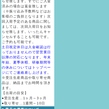
らせ致します。すでにご入金
済みの場合は返金致します
（※振り込み手数料などはお
客様のご負担となります）次
回入荷予定のある商品に関し
ましては、次回入荷日をお知
らせ致します。いったんキャ
ンセルすることも可能です。
ご予約も可能です。
土日祝定休日は入金確認は行
っておりませんので翌営業日
以降の対応になります。年末
年始、夏季休暇、研修期間等
の休みについてはトップペー
ジにてご連絡差し上げます。
※受注生産商品や取り寄せ商
品は、納品までお時間を頂き
ます。
【出荷の目安】
●受注生産…1ヶ月～3ヶ月
●取り寄せ…1週間～10日