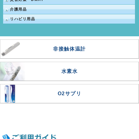
介護用品
リハビリ用品
非接触体温計
水素水
O2サプリ