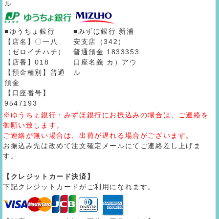
ル
■ゆうちょ銀行
■みずほ銀行 新浦
【店名】〇一八
安支店（342）
（ゼロイチハチ）
普通預金 1833353
【店番】018
口座名義 カ）アウ
【預金種別】普通
ル
預金
【口座番号】
9547193
※ゆうちょ銀行・みずほ銀行にお振込みの場合は、ご連絡を
御願い致します。
ご連絡が無い場合は、出荷が遅れる場合がございます。
お振込み先は改めて注文確定メールにてご連絡差し上げま
す。
【クレジットカード決済】
下記クレジットカードがご利用になれます。