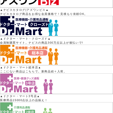
▲ナビスカタログ|アズワンビス▲
ナビスカタログ商品をお得な会員価格で！見積もり依頼OK。
▲ドクター・マート・クローズド▲
会員制購買サイト。ナビスの商品300万点以上が後払いで!
▲ドクター・マート総本店▲
ここにない商品はこちらで。新商品続々入荷。
▲ドクター・マート3号店▲
医療用品15000点以上の品揃え！