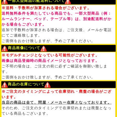
一部大型商品の配送料について
※送料・手数料が加算される場合がございます。
送料無料条件を満たしている商品でも、一部大型商品（例：
ルームランナー、ベッド、テーブル等）は、別途配送料がか
かる場合もございます。
追加で手数料が加算される場合は、ご注文後、メールか電話
にてご連絡致します。
ご面倒をおかけ致しますが、予めご了承ください。
商品画像について
※モデルチェンジとなっている可能性がございます。
画像は商品登録時の商品イメージとなっております。
ご不明の場合は、ご注文の前に必ずご確認を御願い致しま
す。
ご面倒をおかけ致しますが、予めご了承ください。
商品の在庫について
※ご注文のタイミングによって在庫切れ・廃盤の場合がござ
います。
当店の商品は全て、問屋・メーカー在庫となっております。
そのため、ご注文のタイミングで在庫切れまたは廃盤となっ
ている商品もございます。