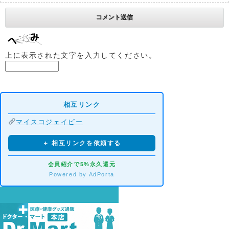
上に表示された文字を入力してください。
相互リンク
マイスコジェイピー
＋ 相互リンクを依頼する
会員紹介で5%永久還元
Powered by AdPorta