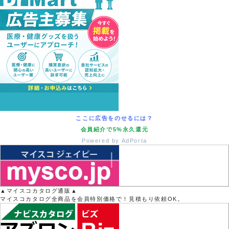
ここに広告をのせるには？
会員紹介で5%永久還元
Powered by AdPorta
▲マイスコカタログ通販▲
マイスコカタログ全商品を会員特別価格で！見積もり依頼OK。