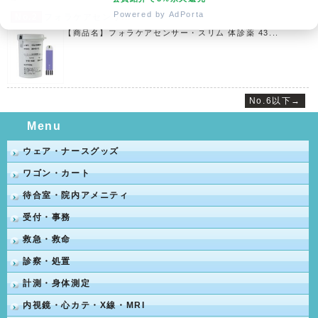
Powered by AdPorta
No.2
フォラケアセンサ...
【商品名】フォラケアセンサー・スリム 体診薬 43...
No.6以下→
Menu
ウェア・ナースグッズ
ワゴン・カート
待合室・院内アメニティ
受付・事務
救急・救命
診察・処置
計測・身体測定
内視鏡・心カテ・X線・MRI