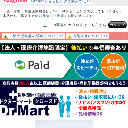
Yahoo!ショッピングで購入する>>
一般・管理・高度医療機器は、Yahoo!ショッピングで扱っておりません。
本店からご購入または
お見積もり依頼
をお願い致します。
この商品のカタログはこちらから
カタログ
一部大型商品の送料について>>
商品画像について>>