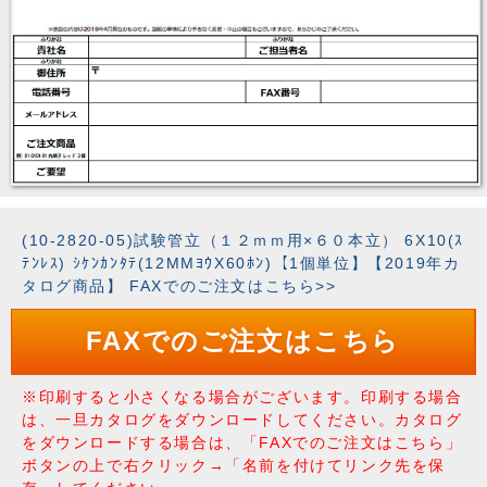
(10-2820-05)試験管立（１２ｍｍ用×６０本立） 6X10(ｽ
ﾃﾝﾚｽ) ｼｹﾝｶﾝﾀﾃ(12MMﾖｳX60ﾎﾝ)【1個単位】【2019年カ
タログ商品】 FAXでのご注文はこちら>>
FAXでのご注文はこちら
※印刷すると小さくなる場合がございます。印刷する場合
は、一旦カタログをダウンロードしてください。カタログ
をダウンロードする場合は、「FAXでのご注文はこちら」
ボタンの上で右クリック→「名前を付けてリンク先を保