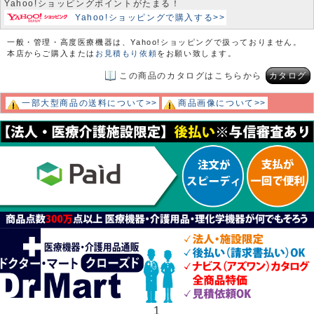
Yahoo!ショッピングポイントがたまる！
Yahoo!ショッピングで購入する>>
一般・管理・高度医療機器は、Yahoo!ショッピングで扱っておりません。
本店からご購入または
お見積もり依頼
をお願い致します。
この商品のカタログはこちらから
カタログ
一部大型商品の送料について>>
商品画像について>>
1