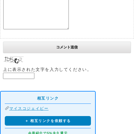
上に表示された文字を入力してください。
相互リンク
マイスコジェイピー
＋ 相互リンクを依頼する
会員紹介で5%永久還元