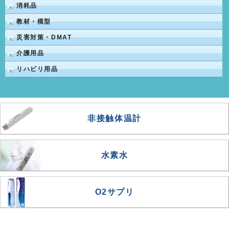
消耗品
教材・模型
災害対策・DMAT
介護用品
リハビリ用品
非接触体温計
水素水
O2サプリ