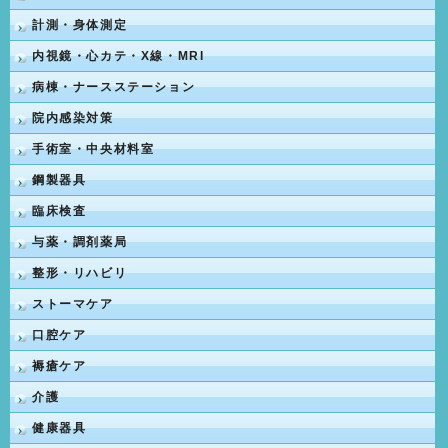
計測・身体測定
内視鏡・心カテ・X線・MRI
病棟・ナースステーション
院内感染対策
手術室・中央材料室
鋼製器具
臨床検査
与薬・調剤薬局
整形・リハビリ
ストーマケア
口腔ケア
褥瘡ケア
介護
健康器具