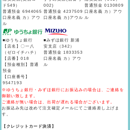
ド549）
002)
普通預金 0130809
普通預金 6944065
普通預金 4237509
口座名義 カ）アウ
口座名義 カ）アウ
口座名義 カ)アウル
ル
ル
■ゆうちょ銀行
■みずほ銀行 新浦
【店名】〇一八
安支店（342）
（ゼロイチハチ）
普通預金 1833353
【店番】018
口座名義 カ）アウ
【預金種別】普通
ル
預金
【口座番号】
9547193
※ゆうちょ銀行・みずほ銀行にお振込みの場合は、ご連絡を
御願い致します。
ご連絡が無い場合は、出荷が遅れる場合がございます。
お振込み先は改めて注文確定メールにてご連絡差し上げま
す。
【クレジットカード決済】