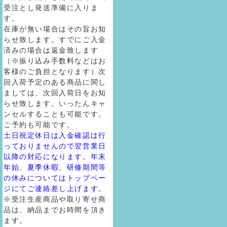
受注とし発送準備に入りま
す。
在庫が無い場合はその旨お知
らせ致します。すでにご入金
済みの場合は返金致します
（※振り込み手数料などはお
客様のご負担となります）次
回入荷予定のある商品に関し
ましては、次回入荷日をお知
らせ致します。いったんキャ
ンセルすることも可能です。
ご予約も可能です。
土日祝定休日は入金確認は行
っておりませんので翌営業日
以降の対応になります。年末
年始、夏季休暇、研修期間等
の休みについてはトップペー
ジにてご連絡差し上げます。
※受注生産商品や取り寄せ商
品は、納品までお時間を頂き
ます。