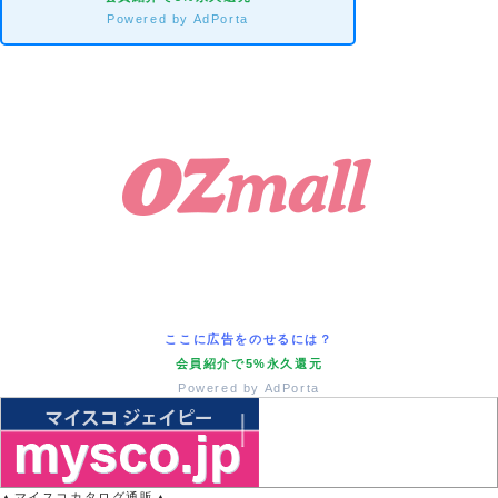
Powered by AdPorta
ここに広告をのせるには？
会員紹介で5%永久還元
Powered by AdPorta
▲マイスコカタログ通販▲