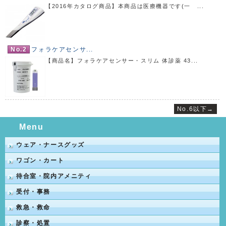
【2016年カタログ商品】本商品は医療機器です(一 ...
No.2
フォラケアセンサ...
【商品名】フォラケアセンサー・スリム 体診薬 43...
No.6以下→
Menu
ウェア・ナースグッズ
ワゴン・カート
待合室・院内アメニティ
受付・事務
救急・救命
診察・処置