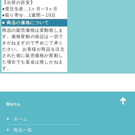
【出荷の目安】
●受注生産…1ヶ月～3ヶ月
●取り寄せ…1週間～10日
■ 商品の価格について
商品の販売価格は変動致しま
す。価格変動の保証は一切で
きかねますので予めご了承く
ださい。 お客様が商品を注文
された後に販売価格が変動し
た場合でも返金は致しかねま
す。
Menu
ホーム
商品一覧