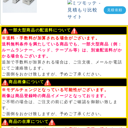
見積依頼
一部大型商品の配送料について
※送料・手数料が加算される場合がございます。
送料無料条件を満たしている商品でも、一部大型商品（例：
ルームランナー、ベッド、テーブル等）は、別途配送料がか
かる場合もございます。
追加で手数料が加算される場合は、ご注文後、メールか電話
にてご連絡致します。
ご面倒をおかけ致しますが、予めご了承ください。
商品画像について
※モデルチェンジとなっている可能性がございます。
画像は商品登録時の商品イメージとなっております。
ご不明の場合は、ご注文の前に必ずご確認を御願い致しま
す。
ご面倒をおかけ致しますが、予めご了承ください。
商品の在庫について