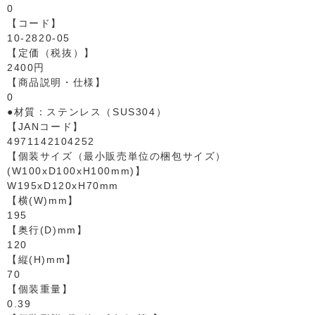
0
【コード】
10-2820-05
【定価（税抜）】
2400円
【商品説明・仕様】
0
●材質：ステンレス（SUS304）
【JANコード】
4971142104252
【個装サイズ（最小販売単位の梱包サイズ）
(W100xD100xH100mm)】
W195xD120xH70mm
【横(W)mm】
195
【奥行(D)mm】
120
【縦(H)mm】
70
【個装重量】
0.39