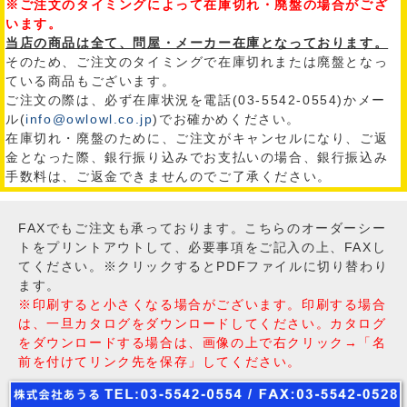
※ご注文のタイミングによって在庫切れ・廃盤の場合がござ
います。
当店の商品は全て、問屋・メーカー在庫となっております。
そのため、ご注文のタイミングで在庫切れまたは廃盤となっ
ている商品もございます。
ご注文の際は、必ず在庫状況を電話(03-5542-0554)かメー
ル(
info@owlowl.co.jp
)でお確かめください。
在庫切れ・廃盤のために、ご注文がキャンセルになり、ご返
金となった際、銀行振り込みでお支払いの場合、銀行振込み
手数料は、ご返金できませんのでご了承ください。
FAXでもご注文も承っております。こちらのオーダーシー
トをプリントアウトして、必要事項をご記入の上、FAXし
てください。※クリックするとPDFファイルに切り替わり
ます。
※印刷すると小さくなる場合がございます。印刷する場合
は、一旦カタログをダウンロードしてください。カタログ
をダウンロードする場合は、画像の上で右クリック→「名
前を付けてリンク先を保存」してください。