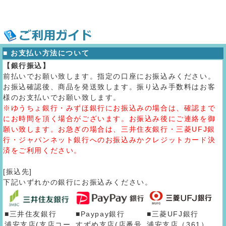
■ お支払い方法について
【銀行振込】
前払いでお願い致します。指定の口座にお振込みください。
お振込確認後、商品を発送致します。振り込み手数料はお客
様のお支払いでお願い致します。
※ゆうちょ銀行・みずほ銀行にお振込みの場合は、確認まで
にお時間を頂く場合がございます。お振込み後にご連絡を御
願い致します。お急ぎの場合は、三井住友銀行・三菱UFJ銀
行・ジャパンネット銀行へのお振込みかクレジットカード決
済をご利用ください。
[振込先]
下記いずれかの銀行にお振込みください。
■三井住友銀行
■Paypay銀行
■三菱UFJ銀行
浦安支店(支店コー
すずめ支店(店番号
浦安支店（361）