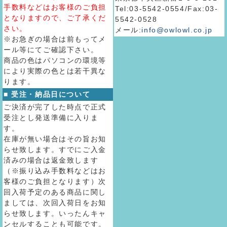
手数料などはお客様のご負担
Tel:03-5542-0554/Fax:03-
となりますので、ご了承くだ
5542-0528
さい。
メール:
info@owlowl.co.jp
※お急ぎの場合は前もってメ
ール等にてご確認下さい。
商品の色はパソコンの環境等
により実際の色とは若干異な
ります。
■ 受注・納品日について
ご決済が完了した時点で正式
受注とし発送準備に入りま
す。
在庫が無い場合はその旨お知
らせ致します。すでにご入金
済みの場合は返金致します
（※振り込み手数料などはお
客様のご負担となります）次
回入荷予定のある商品に関し
ましては、次回入荷日をお知
らせ致します。いったんキャ
ンセルすることも可能です。