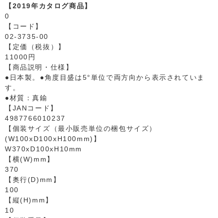
【2019年カタログ商品】
0
【コード】
02-3735-00
【定価（税抜）】
11000円
【商品説明・仕様】
●日本製。●角度目盛は5°単位で両方向から表示されていま
す。
●材質：真鍮
【JANコード】
4987766010237
【個装サイズ（最小販売単位の梱包サイズ）
(W100xD100xH100mm)】
W370xD100xH10mm
【横(W)mm】
370
【奥行(D)mm】
100
【縦(H)mm】
10