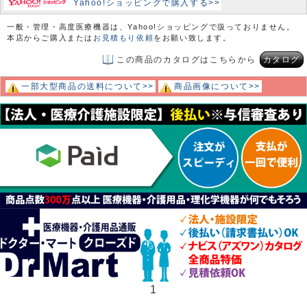
Yahoo!ショッピングで購入する>>
一般・管理・高度医療機器は、Yahoo!ショッピングで扱っておりません。
本店からご購入または
お見積もり依頼
をお願い致します。
この商品のカタログはこちらから
カタログ
一部大型商品の送料について>>
商品画像について>>
1