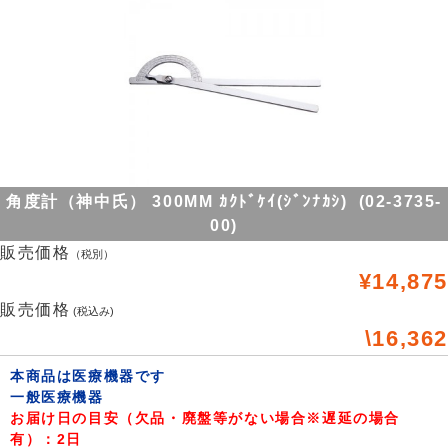
角度計（神中氏） 300MM ｶｸﾄﾞｹｲ(ｼﾞﾝﾅｶｼ) (02-3735-
00)
販売価格
（税別）
¥14,875
販売価格
(税込み)
\16,362
本商品は医療機器です
一般医療機器
お届け日の目安（欠品・廃盤等がない場合※遅延の場合
有）：2日