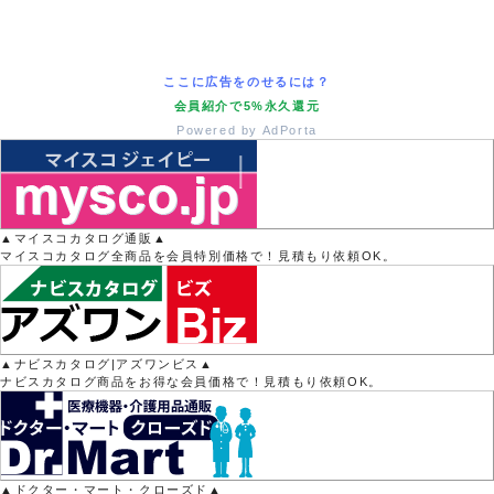
ここに広告をのせるには？
会員紹介で5%永久還元
Powered by AdPorta
▲マイスコカタログ通販▲
マイスコカタログ全商品を会員特別価格で！見積もり依頼OK。
▲ナビスカタログ|アズワンビス▲
ナビスカタログ商品をお得な会員価格で！見積もり依頼OK。
▲ドクター・マート・クローズド▲