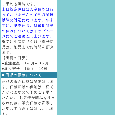
ご予約も可能です。
土日祝定休日は入金確認は行
っておりませんので翌営業日
以降の対応になります。年末
年始、夏季休暇、研修期間等
の休みについてはトップペー
ジにてご連絡差し上げます。
※受注生産商品や取り寄せ商
品は、納品までお時間を頂き
ます。
【出荷の目安】
●受注生産…1ヶ月～3ヶ月
●取り寄せ…1週間～10日
■ 商品の価格について
商品の販売価格は変動致しま
す。価格変動の保証は一切で
きかねますので予めご了承く
ださい。 お客様が商品を注文
された後に販売価格が変動し
た場合でも返金は致しかねま
す。