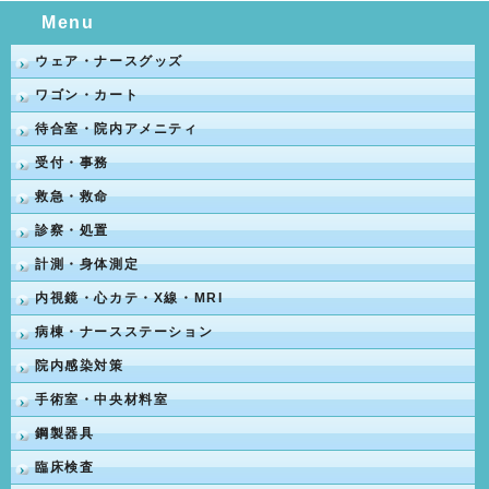
Menu
ウェア・ナースグッズ
ワゴン・カート
待合室・院内アメニティ
受付・事務
救急・救命
診察・処置
計測・身体測定
内視鏡・心カテ・X線・MRI
病棟・ナースステーション
院内感染対策
手術室・中央材料室
鋼製器具
臨床検査