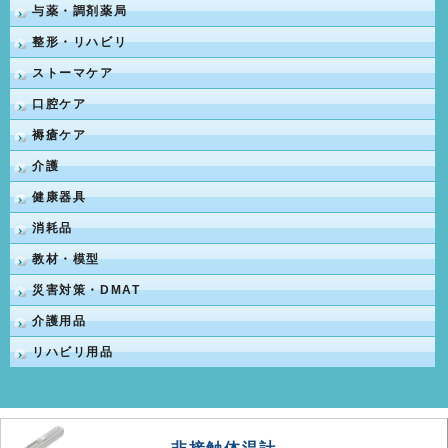
与薬・調剤薬局
整形・リハビリ
ストーマケア
口腔ケア
褥瘡ケア
介護
健康器具
消耗品
教材・模型
災害対策・DMAT
介護用品
リハビリ用品