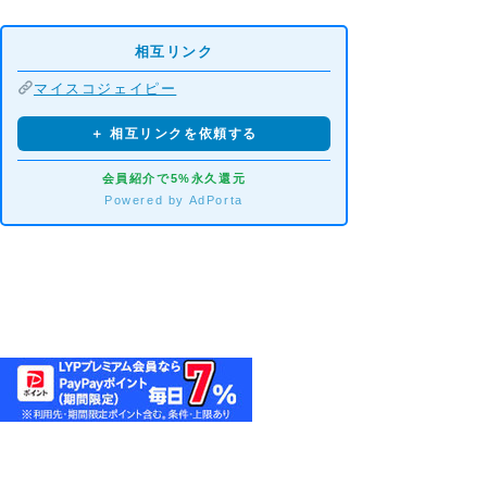
相互リンク
マイスコジェイピー
＋ 相互リンクを依頼する
会員紹介で5%永久還元
Powered by AdPorta