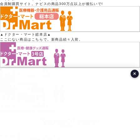
会員制購買サイト。ナビスの商品300万点以上が後払いで!
▲ドクター・マート総本店▲
ここにない商品はこちらで。新商品続々入荷。
▲ドクター・マート3号店▲
×
医療用品15000点以上の品揃え！
▲ドクター・マート2号店▲
介護用品50000点以上の品揃え！
▲Yahoo!ポイントがたまる！▲