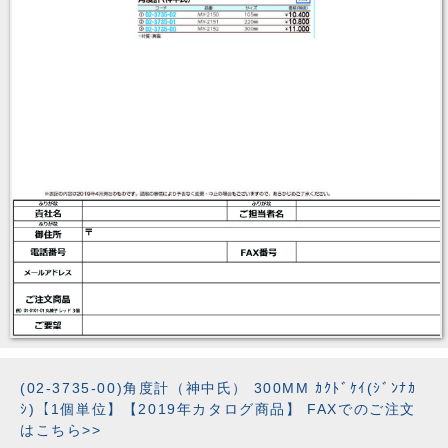
(02-3735-00)角度計（神中氏） 300MM ｶｸﾄﾞｹｲ(ｼﾞﾝﾅｶ
ｼ)【1個単位】【2019年カタログ商品】 FAXでのご注文
はこちら>>