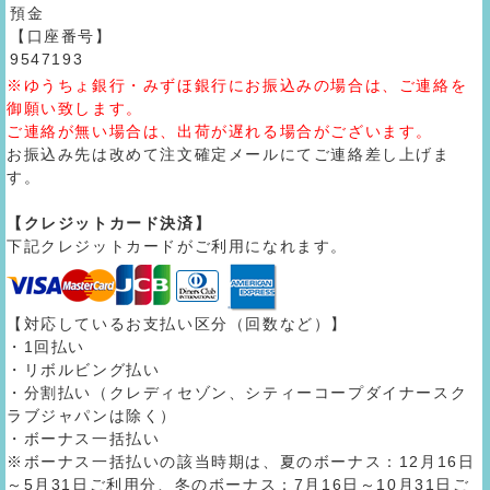
預金
【口座番号】
9547193
※ゆうちょ銀行・みずほ銀行にお振込みの場合は、ご連絡を
御願い致します。
ご連絡が無い場合は、出荷が遅れる場合がございます。
お振込み先は改めて注文確定メールにてご連絡差し上げま
す。
【クレジットカード決済】
下記クレジットカードがご利用になれます。
【対応しているお支払い区分（回数など）】
・1回払い
・リボルビング払い
・分割払い（クレディセゾン、シティーコープダイナースク
ラブジャパンは除く）
・ボーナス一括払い
※ボーナス一括払いの該当時期は、夏のボーナス：12月16日
～5月31日ご利用分、冬のボーナス：7月16日～10月31日ご