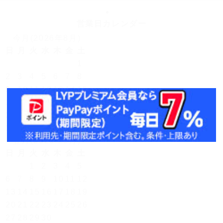
営業日カレンダー
今月(2026年8月)
日
月
火
水
木
金
土
1
2
3
4
5
6
7
8
9
10
11
12
13
14
15
16
17
18
19
20
21
22
23
24
25
26
27
28
29
30
31
翌月(2026年9月)
日
月
火
水
木
金
土
1
2
3
4
5
6
7
8
9
10
11
12
13
14
15
16
17
18
19
20
21
22
23
24
25
26
27
28
29
30