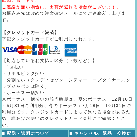
御願い致します。
ご連絡が無い場合は、出荷が遅れる場合がございます。
お振込み先は改めて注文確定メールにてご連絡差し上げま
す。
【クレジットカード決済】
下記クレジットカードがご利用になれます。
【対応しているお支払い区分（回数など）】
・1回払い
・リボルビング払い
・分割払い（クレディセゾン、シティーコープダイナースク
ラブジャパンは除く）
・ボーナス一括払い
※ボーナス一括払いの該当時期は、夏のボーナス：12月16日
～5月31日ご利用分、冬のボーナス：7月16日～10月31日ご
利用分です。クレジットカードによって異なる場合があるた
め、詳細はお使いのクレジットカード会社にご確認くださ
い。
■ 配送・送料について
■ キャンセル、返品、交換に