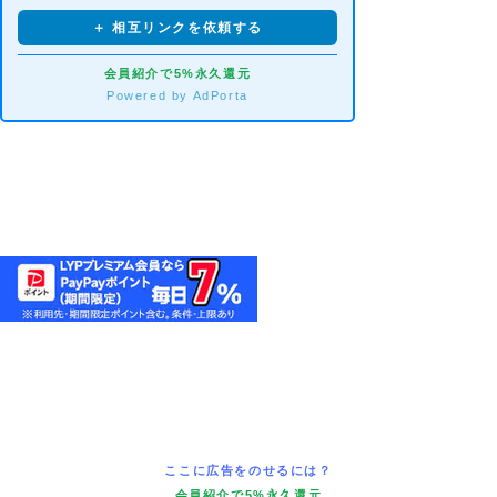
＋ 相互リンクを依頼する
会員紹介で5%永久還元
Powered by AdPorta
ここに広告をのせるには？
会員紹介で5%永久還元