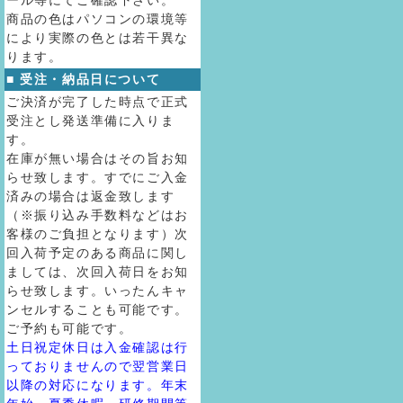
ール等にてご確認下さい。
商品の色はパソコンの環境等
により実際の色とは若干異な
ります。
■ 受注・納品日について
ご決済が完了した時点で正式
受注とし発送準備に入りま
す。
在庫が無い場合はその旨お知
らせ致します。すでにご入金
済みの場合は返金致します
（※振り込み手数料などはお
客様のご負担となります）次
回入荷予定のある商品に関し
ましては、次回入荷日をお知
らせ致します。いったんキャ
ンセルすることも可能です。
ご予約も可能です。
土日祝定休日は入金確認は行
っておりませんので翌営業日
以降の対応になります。年末