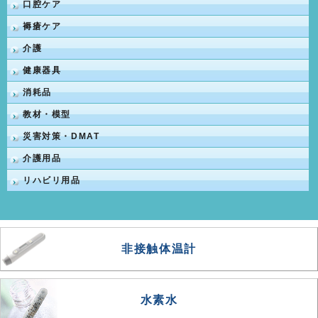
口腔ケア
褥瘡ケア
介護
健康器具
消耗品
教材・模型
災害対策・DMAT
介護用品
リハビリ用品
非接触体温計
水素水