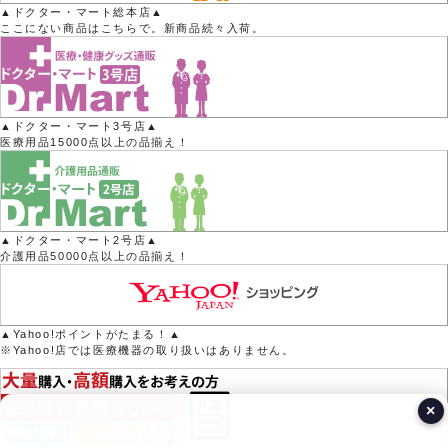
▲ドクター・マート総本店▲
ここにない商品はこちらで。新商品続々入荷。
▲ドクター・マート3号店▲
医療用品15000点以上の品揃え！
▲ドクター・マート2号店▲
介護用品50000点以上の品揃え！
▲Yahoo!ポイントがたまる！▲
※Yahoo!店では医療機器の取り扱いはありません。
×