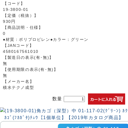
【コード】
19-3800-01
【定価（税抜）】
930円
【商品説明・仕様】
0
●材質：ポリプロピレン●カラー：グリーン
【JANコード】
4580167561010
【製造日の表示(有･無)】
無
【使用期限の表示(有･無)】
無
【メーカー名】
積水テクノ成型
数量