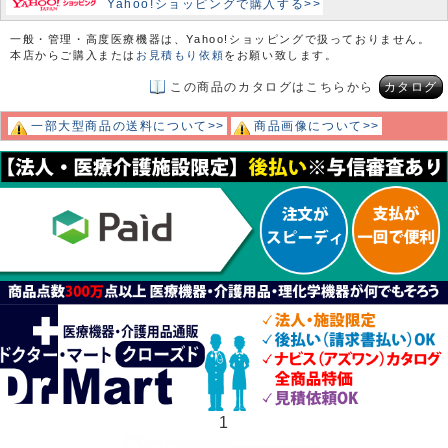
Yahoo!ショッピングで購入する>>
一般・管理・高度医療機器は、Yahoo!ショッピングで扱っておりません。
本店からご購入または
お見積もり依頼
をお願い致します。
この商品のカタログはこちらから
カタログ
一部大型商品の送料について>>
商品画像について>>
1