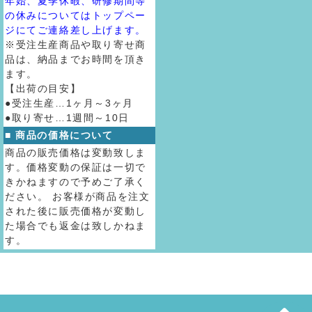
年始、夏季休暇、研修期間等
の休みについてはトップペー
ジにてご連絡差し上げます。
※受注生産商品や取り寄せ商
品は、納品までお時間を頂き
ます。
【出荷の目安】
●受注生産…1ヶ月～3ヶ月
●取り寄せ…1週間～10日
■ 商品の価格について
商品の販売価格は変動致しま
す。価格変動の保証は一切で
きかねますので予めご了承く
ださい。 お客様が商品を注文
された後に販売価格が変動し
た場合でも返金は致しかねま
す。