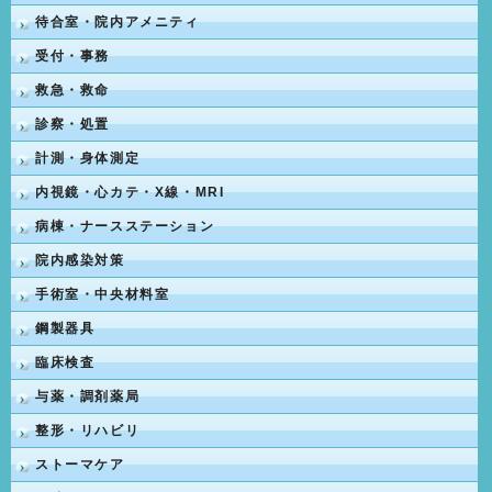
待合室・院内アメニティ
受付・事務
救急・救命
診察・処置
計測・身体測定
内視鏡・心カテ・X線・MRI
病棟・ナースステーション
院内感染対策
手術室・中央材料室
鋼製器具
臨床検査
与薬・調剤薬局
整形・リハビリ
ストーマケア