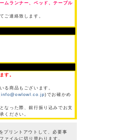
ームランナー、ベッド、テーブル
てご連絡致します。
ます。
いる商品もございます。
(
info@owlowl.co.jp
)でお確かめ
となった際、銀行振り込みでお支
承ください。
トをプリントアウトして、必要事
Fファイルに切り替わります。