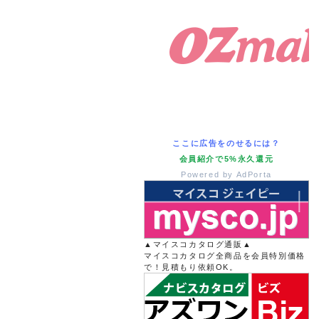
ここに広告をのせるには？
会員紹介で5%永久還元
Powered by AdPorta
▲マイスコカタログ通販▲
マイスコカタログ全商品を会員特別価格
で！見積もり依頼OK。