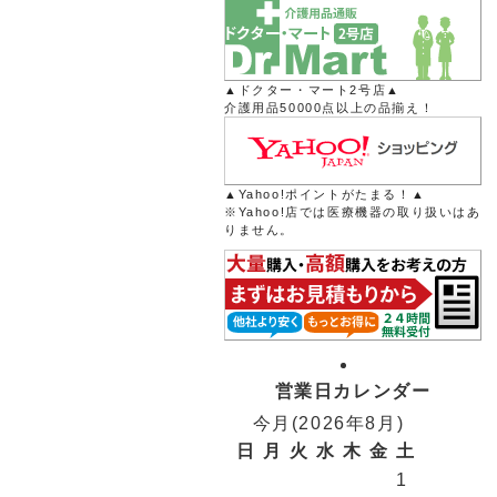
▲ドクター・マート2号店▲
介護用品50000点以上の品揃え！
▲Yahoo!ポイントがたまる！▲
※Yahoo!店では医療機器の取り扱いはあ
りません。
営業日カレンダー
今月(2026年8月)
日
月
火
水
木
金
土
1