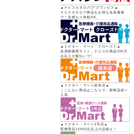
▲ナビスカタログ|アズワンビス▲
ナビスカタログ商品をお得な会員価格
で！見積もり依頼OK。
▲ドクター・マート・クローズド▲
会員制購買サイト。ナビスの商品300万
点以上が後払いで!
▲ドクター・マート総本店▲
ここにない商品はこちらで。新商品続々
入荷。
▲ドクター・マート3号店▲
医療用品15000点以上の品揃え！