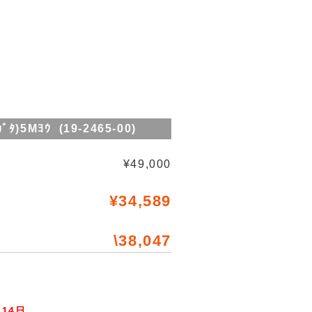
5Mﾖｳ (19-2465-00)
¥49,000
¥34,589
\38,047
14日