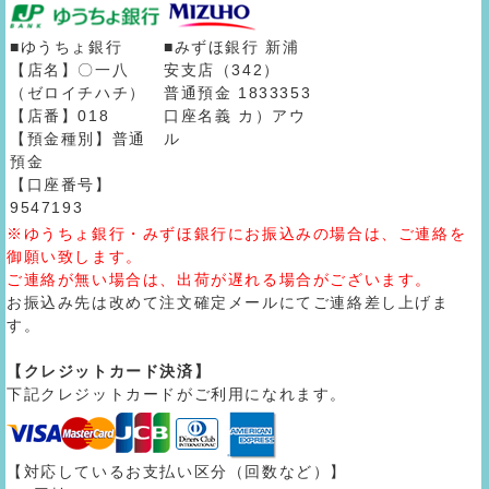
■ゆうちょ銀行
■みずほ銀行 新浦
【店名】〇一八
安支店（342）
（ゼロイチハチ）
普通預金 1833353
【店番】018
口座名義 カ）アウ
【預金種別】普通
ル
預金
【口座番号】
9547193
※ゆうちょ銀行・みずほ銀行にお振込みの場合は、ご連絡を
御願い致します。
ご連絡が無い場合は、出荷が遅れる場合がございます。
お振込み先は改めて注文確定メールにてご連絡差し上げま
す。
【クレジットカード決済】
下記クレジットカードがご利用になれます。
【対応しているお支払い区分（回数など）】