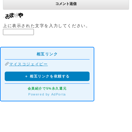
上に表示された文字を入力してください。
相互リンク
マイスコジェイピー
＋ 相互リンクを依頼する
会員紹介で5%永久還元
Powered by AdPorta