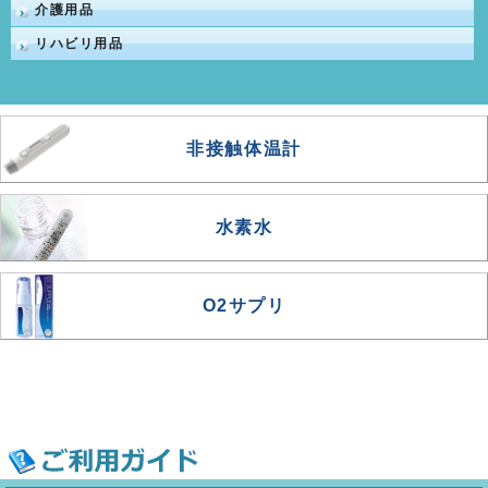
介護用品
リハビリ用品
非接触体温計
水素水
O2サプリ