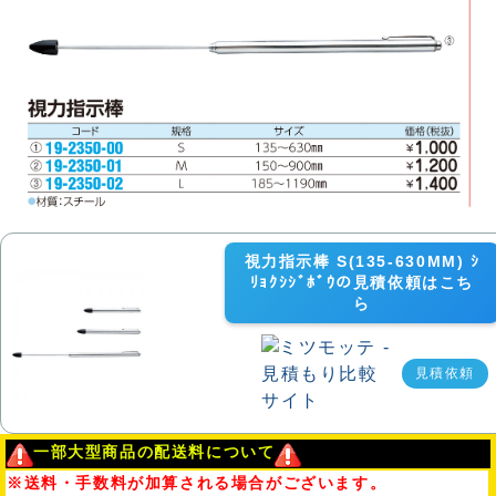
視力指示棒 S(135-630MM) ｼ
ﾘｮｸｼｼﾞﾎﾞｳの見積依頼はこち
ら
見積依頼
一部大型商品の配送料について
※送料・手数料が加算される場合がございます。