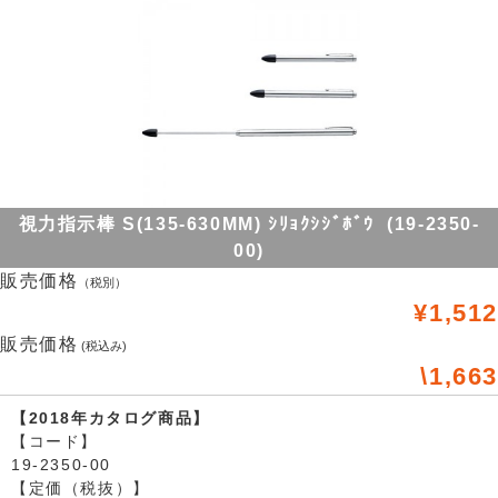
視力指示棒 S(135-630MM) ｼﾘｮｸｼｼﾞﾎﾞｳ (19-2350-
00)
販売価格
（税別）
¥1,512
販売価格
(税込み)
\1,663
【2018年カタログ商品】
【コード】
19-2350-00
【定価（税抜）】