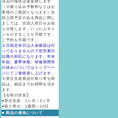
済みの場合は返金致します
（※振り込み手数料などはお
客様のご負担となります）次
回入荷予定のある商品に関し
ましては、次回入荷日をお知
らせ致します。いったんキャ
ンセルすることも可能です。
ご予約も可能です。
土日祝定休日は入金確認は行
っておりませんので翌営業日
以降の対応になります。年末
年始、夏季休暇、研修期間等
の休みについてはトップペー
ジにてご連絡差し上げます。
※受注生産商品や取り寄せ商
品は、納品までお時間を頂き
ます。
【出荷の目安】
●受注生産…1ヶ月～3ヶ月
●取り寄せ…1週間～10日
■ 商品の価格について