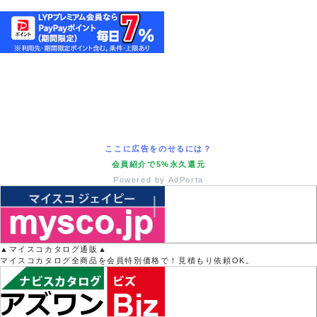
ここに広告をのせるには？
会員紹介で5%永久還元
Powered by AdPorta
▲マイスコカタログ通販▲
マイスコカタログ全商品を会員特別価格で！見積もり依頼OK。