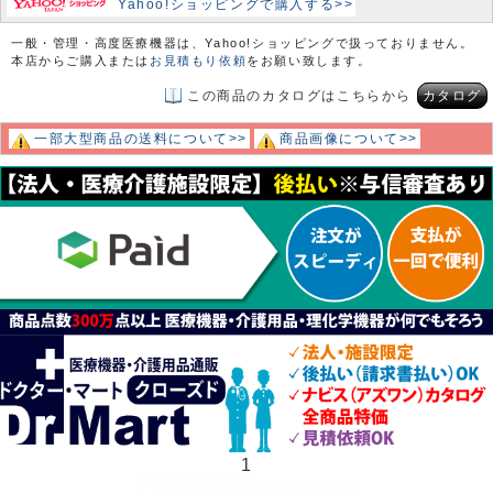
Yahoo!ショッピングで購入する>>
一般・管理・高度医療機器は、Yahoo!ショッピングで扱っておりません。
本店からご購入または
お見積もり依頼
をお願い致します。
この商品のカタログはこちらから
カタログ
一部大型商品の送料について>>
商品画像について>>
1