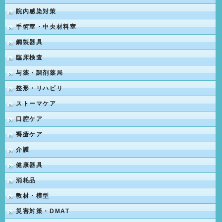
院内感染対策
手術室・中央材料室
鋼製器具
臨床検査
与薬・調剤薬局
整形・リハビリ
ストーマケア
口腔ケア
褥瘡ケア
介護
健康器具
消耗品
教材・模型
災害対策・DMAT