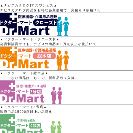
▲ナビスカタログ|アズワンビス▲
ナビスカタログ商品をお得な会員価格で！見積もり依頼OK。
▲ドクター・マート・クローズド▲
会員制購買サイト。ナビスの商品300万点以上が後払いで!
▲ドクター・マート総本店▲
ここにない商品はこちらで。新商品続々入荷。
▲ドクター・マート3号店▲
医療用品15000点以上の品揃え！