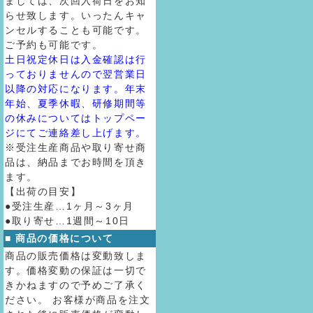
ましては、次回入荷日をお知
らせ致します。いったんキャ
ンセルすることも可能です。
ご予約も可能です。
土日祝定休日は入金確認は行
っておりませんので翌営業日
以降の対応になります。年末
年始、夏季休暇、研修期間等
の休みについてはトップペー
ジにてご連絡差し上げます。
※受注生産商品や取り寄せ商
品は、納品までお時間を頂き
ます。
【出荷の目安】
●受注生産…1ヶ月～3ヶ月
●取り寄せ…1週間～10日
■ 商品の価格について
商品の販売価格は変動致しま
す。価格変動の保証は一切で
きかねますので予めご了承く
ださい。 お客様が商品を注文