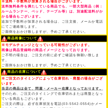
※送料・手数料が加算される場合がございます。
送料無料条件を満たしている商品でも、一部大型商品（例：
ルームランナー、ベッド、テーブル等）は、別途配送料がか
かる場合もございます。
追加で手数料が加算される場合は、ご注文後、メールか電話
にてご連絡致します。
ご面倒をおかけ致しますが、予めご了承ください。
商品画像について
※モデルチェンジとなっている可能性がございます。
画像は商品登録時の商品イメージとなっております。
ご不明の場合は、ご注文の前に必ずご確認を御願い致しま
す。
ご面倒をおかけ致しますが、予めご了承ください。
商品の在庫について
※ご注文のタイミングによって在庫切れ・廃盤の場合がござ
います。
当店の商品は全て、問屋・メーカー在庫となっております。
そのため、ご注文のタイミングで在庫切れまたは廃盤となっ
ている商品もございます。
ご注文の際は、必ず在庫状況を電話(03-5542-0554)かメー