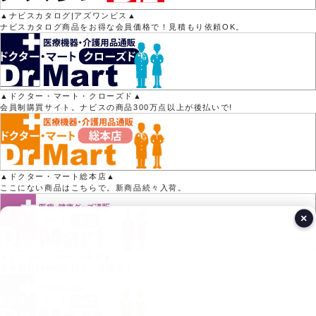
▲ナビスカタログ|アズワンビス▲
ナビスカタログ商品をお得な会員価格で！見積もり依頼OK。
▲ドクター・マート・クローズド▲
会員制購買サイト。ナビスの商品300万点以上が後払いで!
▲ドクター・マート総本店▲
ここにない商品はこちらで。新商品続々入荷。
×
▲ドクター・マート3号店▲
医療用品15000点以上の品揃え！