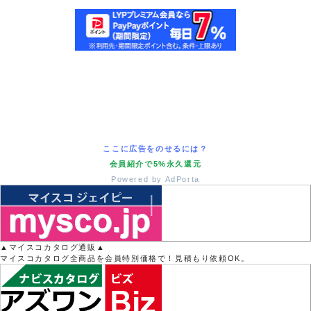
ここに広告をのせるには？
会員紹介で5%永久還元
Powered by AdPorta
▲マイスコカタログ通販▲
マイスコカタログ全商品を会員特別価格で！見積もり依頼OK。