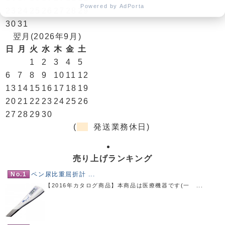
Powered by AdPorta
23
24
25
26
27
28
29
30
31
翌月(2026年9月)
日
月
火
水
木
金
土
1
2
3
4
5
6
7
8
9
10
11
12
13
14
15
16
17
18
19
20
21
22
23
24
25
26
27
28
29
30
(
発送業務休日)
売り上げランキング
No.1
ペン尿比重屈折計 ...
【2016年カタログ商品】本商品は医療機器です(一 ...