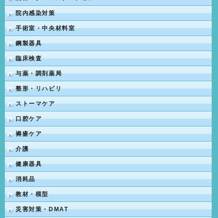
院内感染対策
手術室・中央材料室
鋼製器具
臨床検査
与薬・調剤薬局
整形・リハビリ
ストーマケア
口腔ケア
褥瘡ケア
介護
健康器具
消耗品
教材・模型
災害対策・DMAT