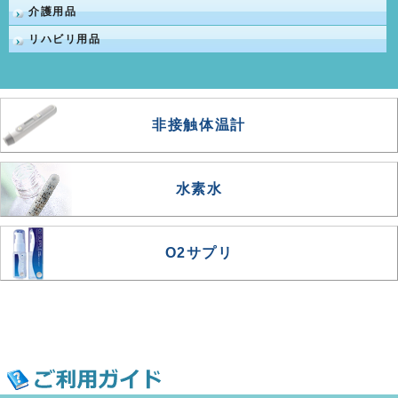
介護用品
リハビリ用品
非接触体温計
水素水
O2サプリ