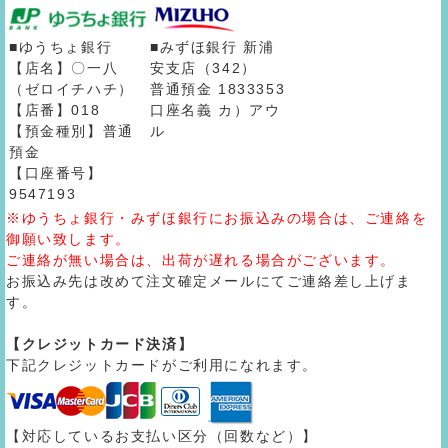
■ゆうちょ銀行
■みずほ銀行 新浦
【店名】〇一八
安支店（342）
（ゼロイチハチ）
普通預金 1833353
【店番】018
口座名義 カ）アウ
【預金種別】普通
ル
預金
【口座番号】
9547193
※ゆうちょ銀行・みずほ銀行にお振込みの場合は、ご連絡を
御願い致します。
ご連絡が無い場合は、出荷が遅れる場合がございます。
お振込み先は改めて注文確定メールにてご連絡差し上げま
す。
【クレジットカード決済】
下記クレジットカードがご利用になれます。
【対応しているお支払い区分（回数など）】