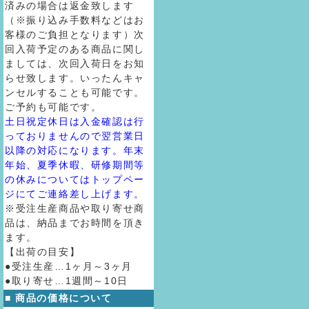
済みの場合は返金致します
（※振り込み手数料などはお
客様のご負担となります）次
回入荷予定のある商品に関し
ましては、次回入荷日をお知
らせ致します。いったんキャ
ンセルすることも可能です。
ご予約も可能です。
土日祝定休日は入金確認は行
っておりませんので翌営業日
以降の対応になります。年末
年始、夏季休暇、研修期間等
の休みについてはトップペー
ジにてご連絡差し上げます。
※受注生産商品や取り寄せ商
品は、納品までお時間を頂き
ます。
【出荷の目安】
●受注生産…1ヶ月～3ヶ月
●取り寄せ…1週間～10日
■ 商品の価格について