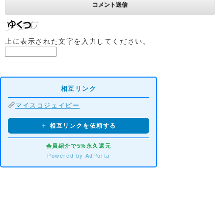
上に表示された文字を入力してください。
相互リンク
マイスコジェイピー
＋ 相互リンクを依頼する
会員紹介で5%永久還元
Powered by AdPorta