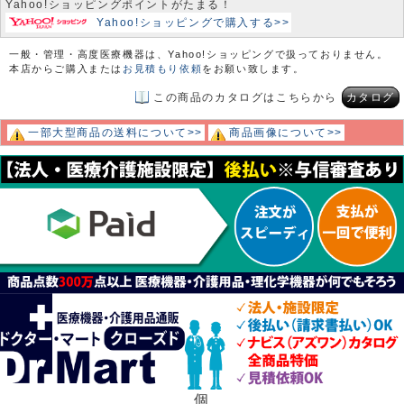
Yahoo!ショッピングポイントがたまる！
Yahoo!ショッピングで購入する>>
一般・管理・高度医療機器は、Yahoo!ショッピングで扱っておりません。
本店からご購入または
お見積もり依頼
をお願い致します。
この商品のカタログはこちらから
カタログ
一部大型商品の送料について>>
商品画像について>>
個