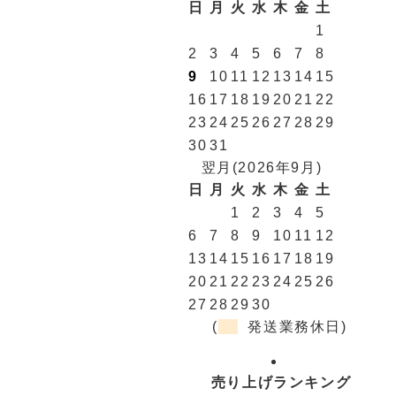
日
月
火
水
木
金
土
1
2
3
4
5
6
7
8
9
10
11
12
13
14
15
16
17
18
19
20
21
22
23
24
25
26
27
28
29
30
31
翌月(2026年9月)
日
月
火
水
木
金
土
1
2
3
4
5
6
7
8
9
10
11
12
13
14
15
16
17
18
19
20
21
22
23
24
25
26
27
28
29
30
(
発送業務休日)
売り上げランキング