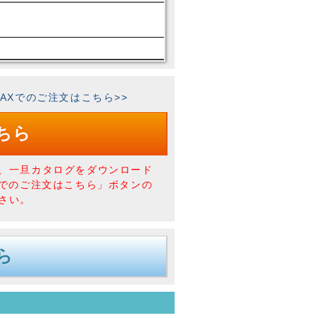
ｼ) FAXでのご注文はこちら>>
ちら
、一旦カタログをダウンロード
Xでのご注文はこちら」ボタンの
さい。
ら