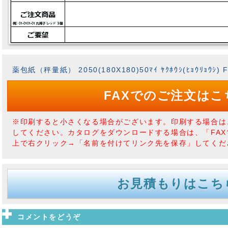
薬包紙（秤量紙） 2050(180X180)50ﾏｲ ﾔｸﾎｳｼ(ﾋｮｳﾘｮｳ
FAXでのご注文はこ
※印刷すると小さくなる場合がございます。印刷する場合は
してください。カタログをダウンロードする場合は、「FA
上で右クリック→「名前を付けてリンク先を保存」してくだ
お見積もりはこち
コメントをどうぞ