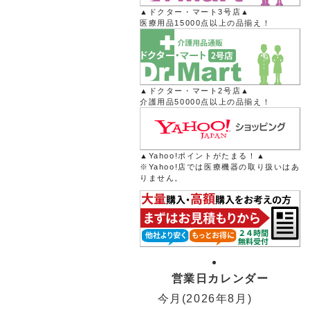
▲ドクター・マート3号店▲
医療用品15000点以上の品揃え！
▲ドクター・マート2号店▲
介護用品50000点以上の品揃え！
▲Yahoo!ポイントがたまる！▲
※Yahoo!店では医療機器の取り扱いはあ
りません。
営業日カレンダー
今月(2026年8月)