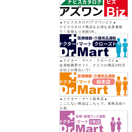
▲ナビスカタログ|アズワンビス▲
ナビスカタログ商品をお得な会員価格
で！見積もり依頼OK。
▲ドクター・マート・クローズド▲
会員制購買サイト。ナビスの商品300万
点以上が後払いで!
▲ドクター・マート総本店▲
ここにない商品はこちらで。新商品続々
入荷。