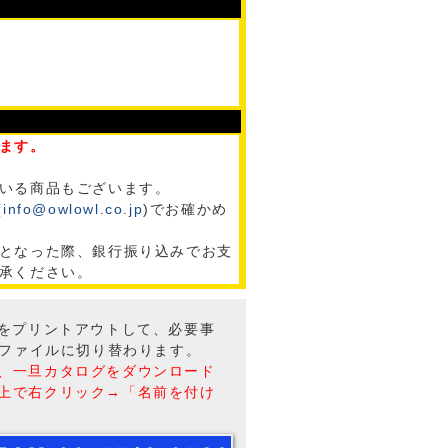
ます。
いる商品もございます。
(
info@owlowl.co.jp
)でお確かめ
となった際、銀行振り込みでお支
承ください。
トをプリントアウトして、必要事
Fファイルに切り替わります。
、一旦カタログをダウンロード
上で右クリック→「名前を付け