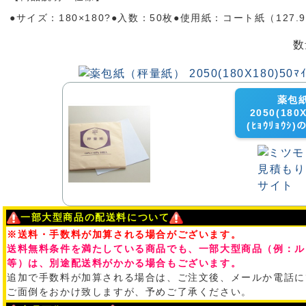
●サイズ：180×180?●入数：50枚●使用紙：コート紙（127.9
数
薬包
2050(180X
(ﾋｮｳﾘｮｳ
一部大型商品の配送料について
※送料・手数料が加算される場合がございます。
送料無料条件を満たしている商品でも、一部大型商品（例：ル
等）は、別途配送料がかかる場合もございます。
追加で手数料が加算される場合は、ご注文後、メールか電話に
ご面倒をおかけ致しますが、予めご了承ください。