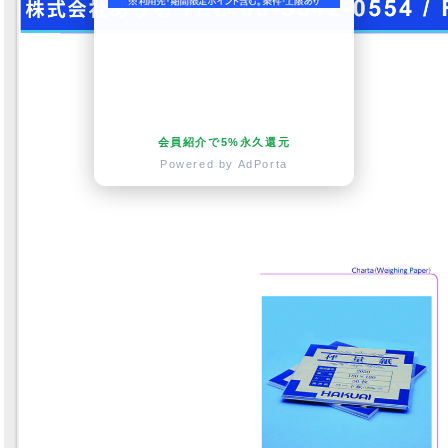
会員紹介で5%永久還元
Powered by AdPorta