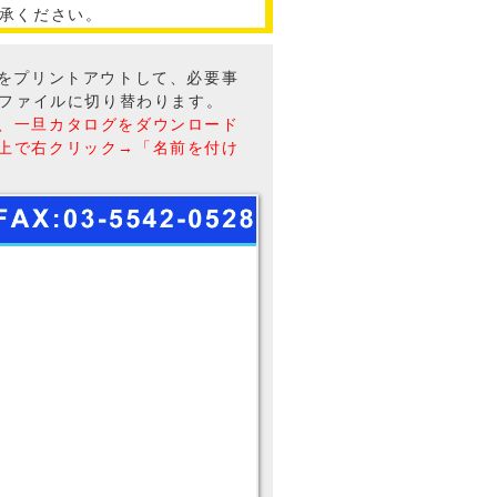
承ください。
トをプリントアウトして、必要事
Fファイルに切り替わります。
、一旦カタログをダウンロード
上で右クリック→「名前を付け