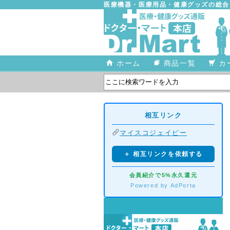
医療機器・医療用品・健康グッズの総
ホーム
商品一覧
カ
相互リンク
マイスコジェイピー
＋ 相互リンクを依頼する
会員紹介で5%永久還元
Powered by AdPorta