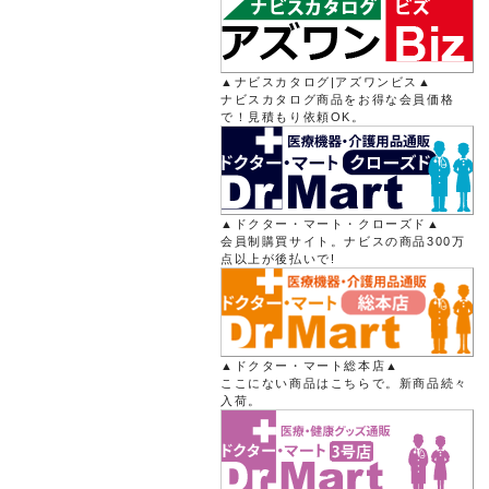
▲ナビスカタログ|アズワンビス▲
ナビスカタログ商品をお得な会員価格
で！見積もり依頼OK。
▲ドクター・マート・クローズド▲
会員制購買サイト。ナビスの商品300万
点以上が後払いで!
▲ドクター・マート総本店▲
ここにない商品はこちらで。新商品続々
入荷。