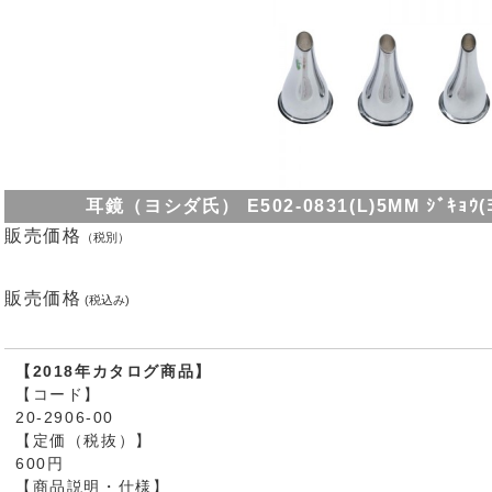
耳鏡（ヨシダ氏） E502-0831(L)5MM ｼﾞｷｮｳ(ﾖｼﾀ
販売価格
（税別）
販売価格
(税込み)
【2018年カタログ商品】
【コード】
20-2906-00
【定価（税抜）】
600円
【商品説明・仕様】