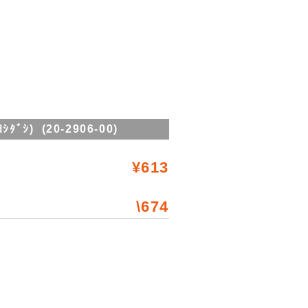
ﾞｼ) (20-2906-00)
¥613
\674