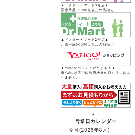
▲ドクター・マート3号店▲
医療用品15000点以上の品揃え！
▲ドクター・マート2号店▲
介護用品50000点以上の品揃え！
▲Yahoo!ポイントがたまる！▲
※Yahoo!店では医療機器の取り扱いはあ
りません。
営業日カレンダー
今月(2026年8月)