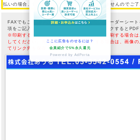
払いの場合、銀行振込み手数料は、ご返金できませんのでご了
FAXでもご注文も承っております。こちらのオーダーシー
項をご記入の上、FAXしてください。※クリックするとPD
※印刷すると小さくなる場合がございます。印刷する場合は
してください。カタログをダウンロードする場合は、画像の
ここに広告をのせるには？
てリンク先を保存」してください。
会員紹介で5%永久還元
Powered by AdPorta