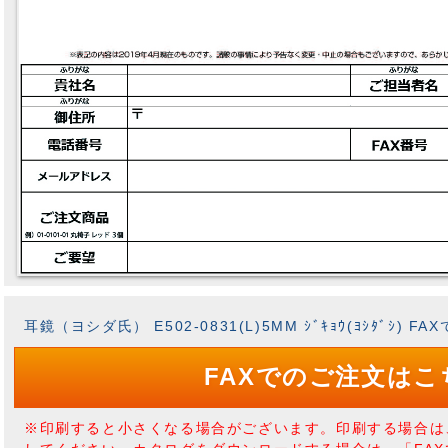
耳鏡（ヨシダ氏） E502-0831(L)5MM ｼﾞｷｮｳ(ﾖｼﾀﾞｼ) 
FAXでのご注文はこ
※印刷すると小さくなる場合がございます。印刷する場合は