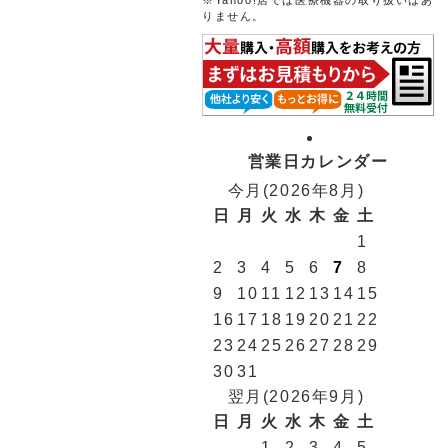
※Yahoo!店では医療機器の取り扱いはあ
りません。
営業日カレンダー
今月(2026年8月)
日
月
火
水
木
金
土
1
2
3
4
5
6
7
8
9
10
11
12
13
14
15
16
17
18
19
20
21
22
23
24
25
26
27
28
29
30
31
翌月(2026年9月)
日
月
火
水
木
金
土
1
2
3
4
5