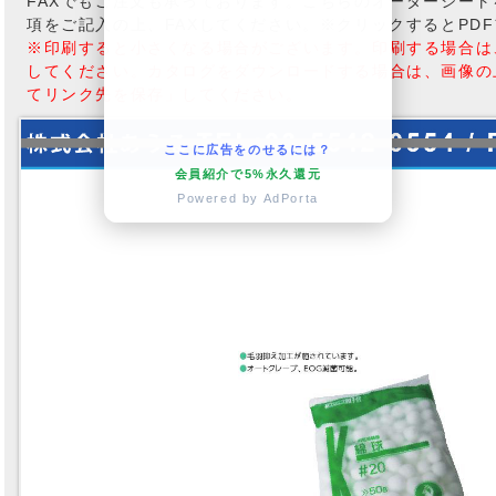
FAXでもご注文も承っております。こちらのオーダーシー
項をご記入の上、FAXしてください。※クリックするとPD
※印刷すると小さくなる場合がございます。印刷する場合は
してください。カタログをダウンロードする場合は、画像の
てリンク先を保存」してください。
ここに広告をのせるには？
会員紹介で5%永久還元
Powered by AdPorta