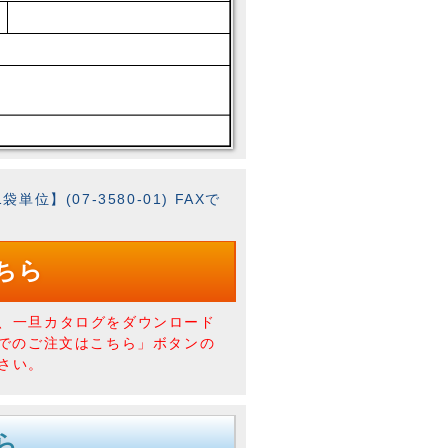
袋単位】(07-3580-01) FAXで
ちら
、一旦カタログをダウンロード
Xでのご注文はこちら」ボタンの
さい。
ら