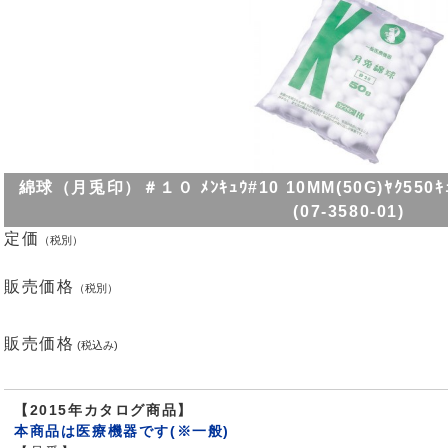
綿球（月兎印）＃１０ ﾒﾝｷｭｳ#10 10MM(50G)ﾔｸ550ｷ
(07-3580-01)
定価
（税別）
販売価格
（税別）
販売価格
(税込み)
【2015年カタログ商品】
本商品は医療機器です(※一般)