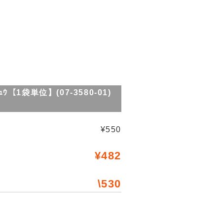
ｭｳ【1袋単位】(07-3580-01)
¥550
¥482
\530