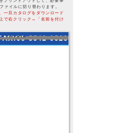
トをプリントアウトして、必要事
Fファイルに切り替わります。
、一旦カタログをダウンロード
上で右クリック→「名前を付け