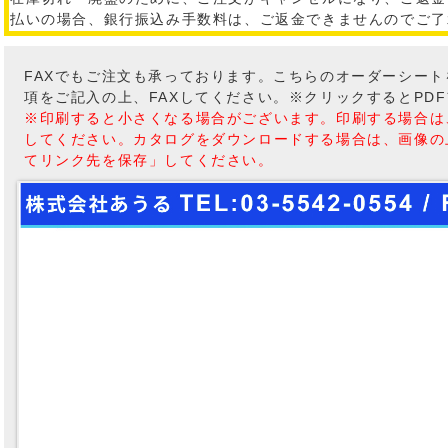
払いの場合、銀行振込み手数料は、ご返金できませんのでご了
FAXでもご注文も承っております。こちらのオーダーシー
項をご記入の上、FAXしてください。※クリックするとPD
※印刷すると小さくなる場合がございます。印刷する場合は
してください。カタログをダウンロードする場合は、画像の
てリンク先を保存」してください。