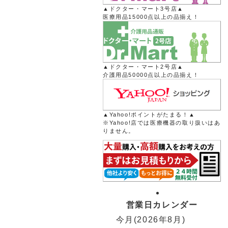
▲ドクター・マート3号店▲
医療用品15000点以上の品揃え！
▲ドクター・マート2号店▲
介護用品50000点以上の品揃え！
▲Yahoo!ポイントがたまる！▲
※Yahoo!店では医療機器の取り扱いはあ
りません。
営業日カレンダー
今月(2026年8月)