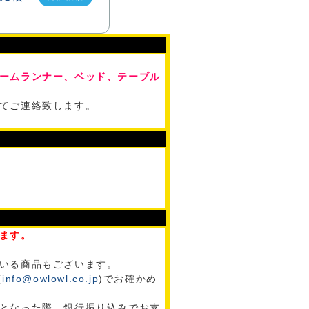
ームランナー、ベッド、テーブル
てご連絡致します。
ます。
いる商品もございます。
(
info@owlowl.co.jp
)でお確かめ
となった際、銀行振り込みでお支