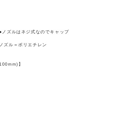
●ノズルはネジ式なのでキャップ
ノズル＝ポリエチレン
00mm)】