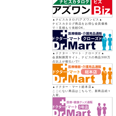
▲ナビスカタログ|アズワンビス▲
ナビスカタログ商品をお得な会員価格
で！見積もり依頼OK。
▲ドクター・マート・クローズド▲
会員制購買サイト。ナビスの商品300万
点以上が後払いで!
▲ドクター・マート総本店▲
ここにない商品はこちらで。新商品続々
入荷。