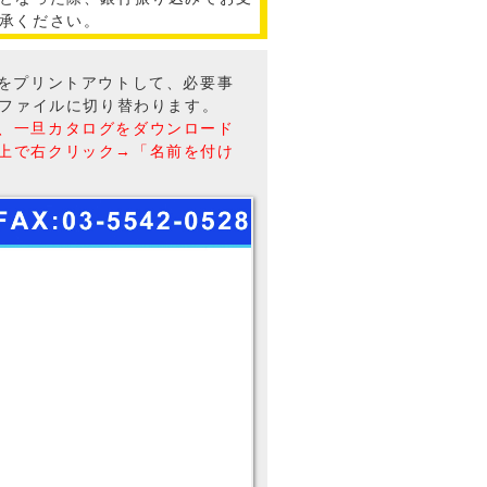
承ください。
トをプリントアウトして、必要事
Fファイルに切り替わります。
、一旦カタログをダウンロード
上で右クリック→「名前を付け