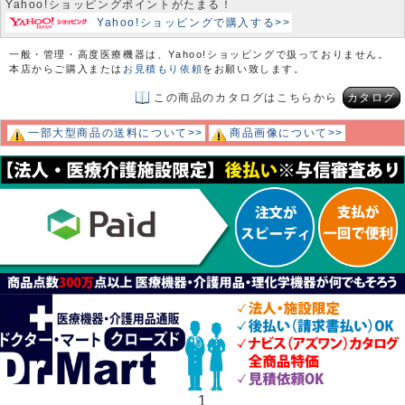
Yahoo!ショッピングポイントがたまる！
Yahoo!ショッピングで購入する>>
一般・管理・高度医療機器は、Yahoo!ショッピングで扱っておりません。
本店からご購入または
お見積もり依頼
をお願い致します。
この商品のカタログはこちらから
カタログ
一部大型商品の送料について>>
商品画像について>>
1