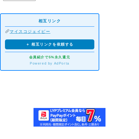
相互リンク
マイスコジェイピー
＋ 相互リンクを依頼する
会員紹介で5%永久還元
Powered by AdPorta