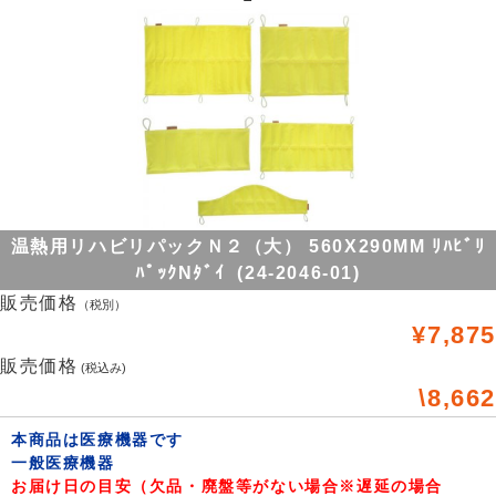
温熱用リハビリパックＮ２（大） 560X290MM ﾘﾊﾋﾞﾘ
ﾊﾟｯｸNﾀﾞｲ (24-2046-01)
販売価格
（税別）
¥7,875
販売価格
(税込み)
\8,662
本商品は医療機器です
一般医療機器
お届け日の目安（欠品・廃盤等がない場合※遅延の場合