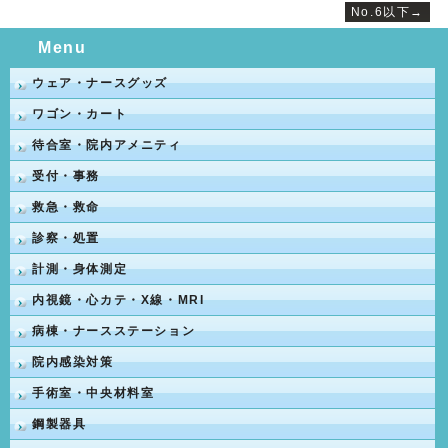
No.6以下→
Menu
ウェア・ナースグッズ
ワゴン・カート
待合室・院内アメニティ
受付・事務
救急・救命
診察・処置
計測・身体測定
内視鏡・心カテ・X線・MRI
病棟・ナースステーション
院内感染対策
手術室・中央材料室
鋼製器具