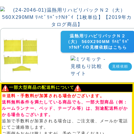
温熱用リハビリパックＮ２
（大） 560X290MM ﾘﾊﾋﾞﾘﾊﾟ
ｯｸNﾀﾞｲの見積依頼はこちら
見積依頼
一部大型商品の配送料について
※送料・手数料が加算される場合がございます。
送料無料条件を満たしている商品でも、一部大型商品（例：
ルームランナー、ベッド、テーブル等）は、別途配送料がか
かる場合もございます。
追加で手数料が加算される場合は、ご注文後、メールか電話
にてご連絡致します。
ご面倒をおかけ致しますが、予めご了承ください。