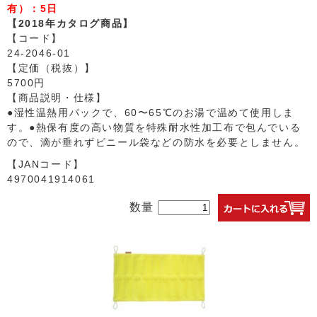
有）：5日
【2018年カタログ商品】
【コード】
24-2046-01
【定価（税抜）】
5700円
【商品説明・仕様】
●湿性温熱用パックで、60〜65℃のお湯で温めて使用しま
す。●熱保有度の高い物質を特殊耐水性加工布で包んでいる
ので、滴が垂れずビニール袋などの防水を必要としません。
【JANコード】
4970041914061
数量