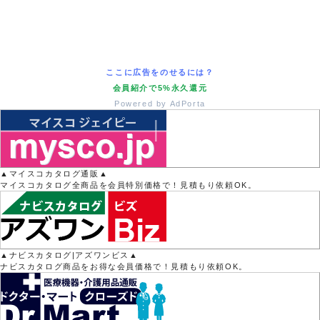
ここに広告をのせるには？
会員紹介で5%永久還元
Powered by AdPorta
▲マイスコカタログ通販▲
マイスコカタログ全商品を会員特別価格で！見積もり依頼OK。
▲ナビスカタログ|アズワンビス▲
ナビスカタログ商品をお得な会員価格で！見積もり依頼OK。