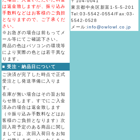
〒104-0041
は返金致しますが、振り込み
東京都中央区新富1-5-5-201
手数料などはお客様のご負担
Tel:03-5542-0554/Fax:03-
となりますので、ご了承くだ
5542-0528
さい。
メール:
info@owlowl.co.jp
※お急ぎの場合は前もってメ
ール等にてご確認下さい。
商品の色はパソコンの環境等
により実際の色とは若干異な
ります。
■ 受注・納品日について
ご決済が完了した時点で正式
受注とし発送準備に入りま
す。
在庫が無い場合はその旨お知
らせ致します。すでにご入金
済みの場合は返金致します
（※振り込み手数料などはお
客様のご負担となります）次
回入荷予定のある商品に関し
ましては、次回入荷日をお知