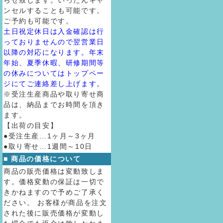
らせ致します。いったんキャ
ンセルすることも可能です。
ご予約も可能です。
土日祝定休日は入金確認は行
っておりませんので翌営業日
以降の対応になります。年末
年始、夏季休暇、研修期間等
の休みについてはトップペー
ジにてご連絡差し上げます。
※受注生産商品や取り寄せ商
品は、納品までお時間を頂き
ます。
【出荷の目安】
●受注生産…1ヶ月～3ヶ月
●取り寄せ…1週間～10日
■ 商品の価格について
商品の販売価格は変動致しま
す。価格変動の保証は一切で
きかねますので予めご了承く
ださい。 お客様が商品を注文
された後に販売価格が変動し