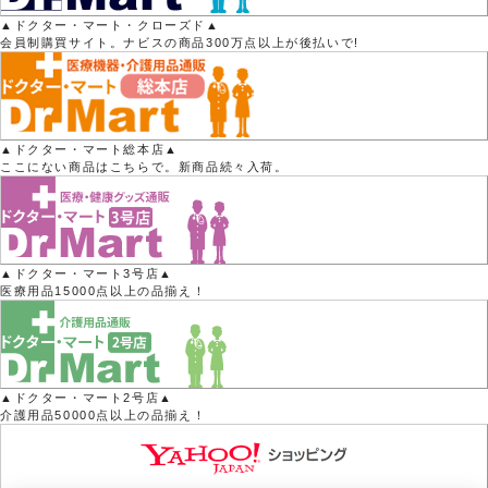
▲ドクター・マート・クローズド▲
会員制購買サイト。ナビスの商品300万点以上が後払いで!
▲ドクター・マート総本店▲
ここにない商品はこちらで。新商品続々入荷。
▲ドクター・マート3号店▲
医療用品15000点以上の品揃え！
▲ドクター・マート2号店▲
介護用品50000点以上の品揃え！