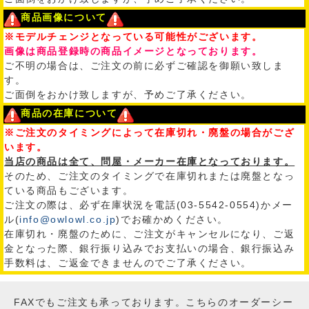
商品画像について
※モデルチェンジとなっている可能性がございます。
画像は商品登録時の商品イメージとなっております。
ご不明の場合は、ご注文の前に必ずご確認を御願い致しま
す。
ご面倒をおかけ致しますが、予めご了承ください。
商品の在庫について
※ご注文のタイミングによって在庫切れ・廃盤の場合がござ
います。
当店の商品は全て、問屋・メーカー在庫となっております。
そのため、ご注文のタイミングで在庫切れまたは廃盤となっ
ている商品もございます。
ご注文の際は、必ず在庫状況を電話(03-5542-0554)かメー
ル(
info@owlowl.co.jp
)でお確かめください。
在庫切れ・廃盤のために、ご注文がキャンセルになり、ご返
金となった際、銀行振り込みでお支払いの場合、銀行振込み
手数料は、ご返金できませんのでご了承ください。
FAXでもご注文も承っております。こちらのオーダーシー