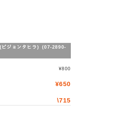
ﾘ(ピジョンタヒラ) (07-2890-
¥800
¥650
\715