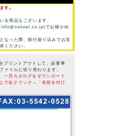
ます。
いる商品もございます。
(
info@owlowl.co.jp
)でお確かめ
となった際、銀行振り込みでお支
承ください。
トをプリントアウトして、必要事
Fファイルに切り替わります。
、一旦カタログをダウンロード
上で右クリック→「名前を付け