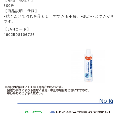
【定価（税抜）】
800円
【商品説明・仕様】
●拭くだけで汚れを落とし、すすぎも不要。●肌がべとつきが
です。
【JANコード】
4902508106726