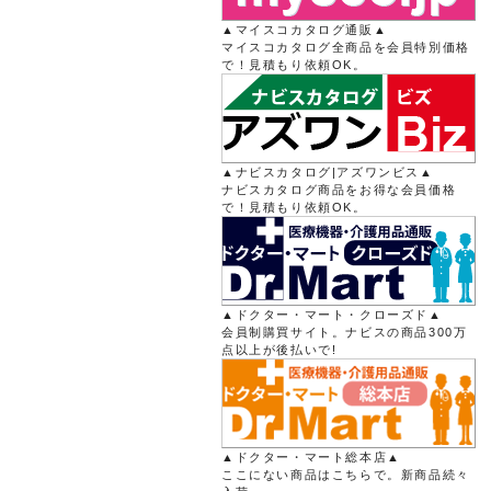
▲マイスコカタログ通販▲
マイスコカタログ全商品を会員特別価格
で！見積もり依頼OK。
▲ナビスカタログ|アズワンビス▲
ナビスカタログ商品をお得な会員価格
で！見積もり依頼OK。
▲ドクター・マート・クローズド▲
会員制購買サイト。ナビスの商品300万
点以上が後払いで!
▲ドクター・マート総本店▲
ここにない商品はこちらで。新商品続々