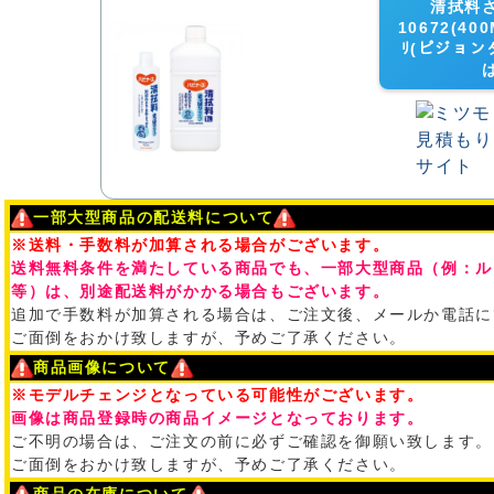
清拭料
10672(400
ﾘ(ピジョン
一部大型商品の配送料について
※送料・手数料が加算される場合がございます。
送料無料条件を満たしている商品でも、一部大型商品（例：ル
等）は、別途配送料がかかる場合もございます。
追加で手数料が加算される場合は、ご注文後、メールか電話に
ご面倒をおかけ致しますが、予めご了承ください。
商品画像について
※モデルチェンジとなっている可能性がございます。
画像は商品登録時の商品イメージとなっております。
ご不明の場合は、ご注文の前に必ずご確認を御願い致します。
ご面倒をおかけ致しますが、予めご了承ください。
商品の在庫について