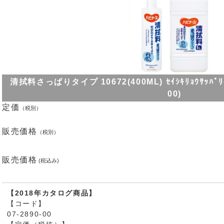
清拭料さっぱりタイプ 10672(400ML) ｾｲｼｷﾘｮｳｻｯﾊﾟ
00)
定価
（税別）
販売価格
（税別）
販売価格
(税込み)
【2018年カタログ商品】
【コード】
07-2890-00