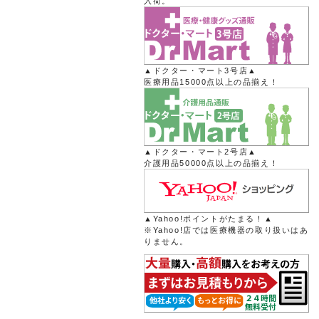
入荷。
▲ドクター・マート3号店▲
医療用品15000点以上の品揃え！
▲ドクター・マート2号店▲
介護用品50000点以上の品揃え！
▲Yahoo!ポイントがたまる！▲
※Yahoo!店では医療機器の取り扱いはあ
りません。