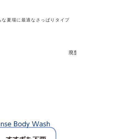
ちな夏場に最適なさっぱりタイプ
廃盤