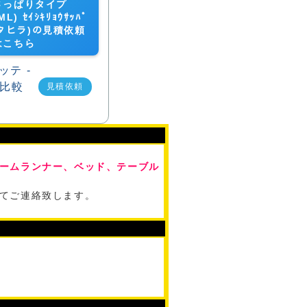
さっぱりタイプ
ML) ｾｲｼｷﾘｮｳｻｯﾊﾟ
タヒラ)の見積依頼
はこちら
見積依頼
ームランナー、ベッド、テーブル
てご連絡致します。