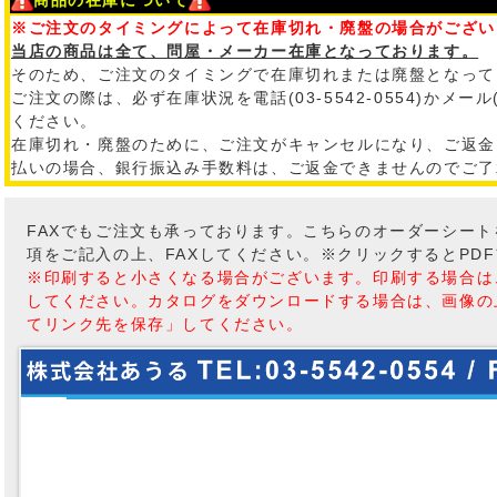
※ご注文のタイミングによって在庫切れ・廃盤の場合がござい
当店の商品は全て、問屋・メーカー在庫となっております。
そのため、ご注文のタイミングで在庫切れまたは廃盤となって
ご注文の際は、必ず在庫状況を電話(03-5542-0554)かメール
ください。
在庫切れ・廃盤のために、ご注文がキャンセルになり、ご返金
払いの場合、銀行振込み手数料は、ご返金できませんのでご了
FAXでもご注文も承っております。こちらのオーダーシー
項をご記入の上、FAXしてください。※クリックするとPD
※印刷すると小さくなる場合がございます。印刷する場合は
してください。カタログをダウンロードする場合は、画像の
てリンク先を保存」してください。