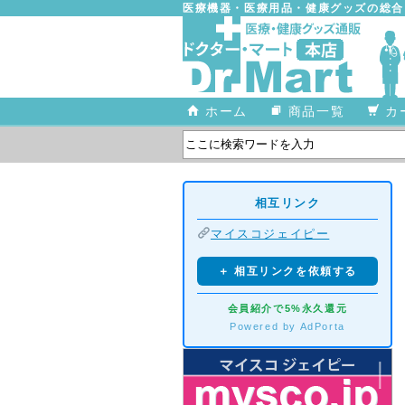
医療機器・医療用品・健康グッズの総
ホーム
商品一覧
カ
相互リンク
マイスコジェイピー
＋ 相互リンクを依頼する
会員紹介で5%永久還元
Powered by AdPorta