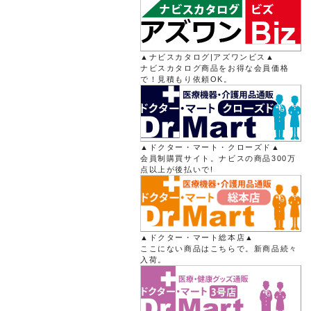
▲ナビスカタログ|アズワンビス▲
ナビスカタログ商品をお得な会員価格
で！見積もり依頼OK。
▲ドクター・マート・クローズド▲
会員制購買サイト。ナビスの商品300万
点以上が後払いで!
▲ドクター・マート総本店▲
ここにない商品はこちらで。新商品続々
入荷。