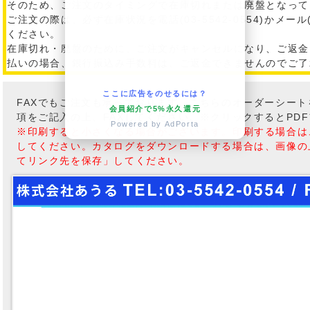
そのため、ご注文のタイミングで在庫切れまたは廃盤となって
ご注文の際は、必ず在庫状況を電話(03-5542-0554)かメール
ください。
在庫切れ・廃盤のために、ご注文がキャンセルになり、ご返金
払いの場合、銀行振込み手数料は、ご返金できませんのでご了
ここに広告をのせるには？
FAXでもご注文も承っております。こちらのオーダーシー
会員紹介で5%永久還元
項をご記入の上、FAXしてください。※クリックするとPD
Powered by AdPorta
※印刷すると小さくなる場合がございます。印刷する場合は
してください。カタログをダウンロードする場合は、画像の
てリンク先を保存」してください。