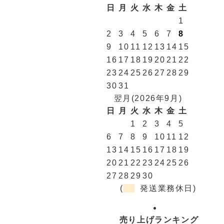
日
月
火
水
木
金
土
1
2
3
4
5
6
7
8
9
10
11
12
13
14
15
16
17
18
19
20
21
22
23
24
25
26
27
28
29
30
31
翌月(2026年9月)
日
月
火
水
木
金
土
1
2
3
4
5
6
7
8
9
10
11
12
13
14
15
16
17
18
19
20
21
22
23
24
25
26
27
28
29
30
(
発送業務休日)
売り上げランキング