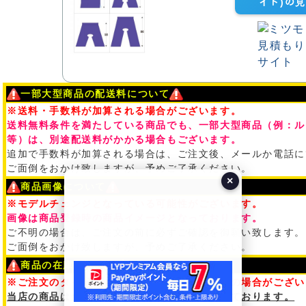
イト)の
一部大型商品の配送料について
※送料・手数料が加算される場合がございます。
送料無料条件を満たしている商品でも、一部大型商品（例：ル
等）は、別途配送料がかかる場合もございます。
追加で手数料が加算される場合は、ご注文後、メールか電話に
ご面倒をおかけ致しますが、予めご了承ください。
×
商品画像について
※モデルチェンジとなっている可能性がございます。
画像は商品登録時の商品イメージとなっております。
ご不明の場合は、ご注文の前に必ずご確認を御願い致します。
ご面倒をおかけ致しますが、予めご了承ください。
商品の在庫について
※ご注文のタイミングによって在庫切れ・廃盤の場合がござい
当店の商品は全て、問屋・メーカー在庫となっております。