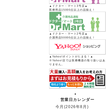
▲ドクター・マート3号店▲
医療用品15000点以上の品揃え！
▲ドクター・マート2号店▲
介護用品50000点以上の品揃え！
▲Yahoo!ポイントがたまる！▲
※Yahoo!店では医療機器の取り扱いはあ
りません。
営業日カレンダー
今月(2026年8月)