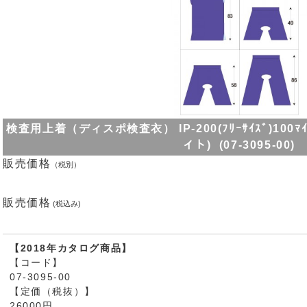
検査用上着（ディスポ検査衣） IP-200(ﾌﾘｰｻｲｽﾞ)100ﾏ
イト) (07-3095-00)
販売価格
（税別）
販売価格
(税込み)
【2018年カタログ商品】
【コード】
07-3095-00
【定価（税抜）】
26000円