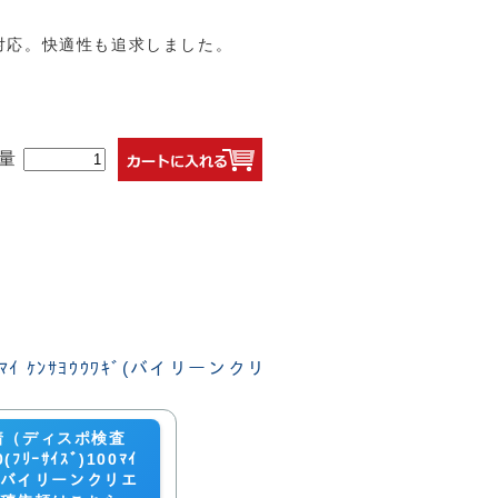
対応。快適性も追求しました。
量
着（ディスポ検査
(ﾌﾘｰｻｲｽﾞ)100ﾏｲ
ｷﾞ(バイリーンクリエ