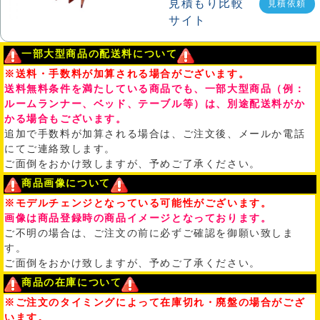
見積依頼
一部大型商品の配送料について
※送料・手数料が加算される場合がございます。
送料無料条件を満たしている商品でも、一部大型商品（例：
ルームランナー、ベッド、テーブル等）は、別途配送料がか
かる場合もございます。
追加で手数料が加算される場合は、ご注文後、メールか電話
にてご連絡致します。
ご面倒をおかけ致しますが、予めご了承ください。
商品画像について
※モデルチェンジとなっている可能性がございます。
画像は商品登録時の商品イメージとなっております。
ご不明の場合は、ご注文の前に必ずご確認を御願い致しま
す。
ご面倒をおかけ致しますが、予めご了承ください。
商品の在庫について
※ご注文のタイミングによって在庫切れ・廃盤の場合がござ
います。