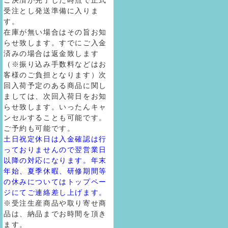
ご決済が完了した時点で正式
受注とし発送準備に入りま
す。
在庫が無い場合はその旨お知
らせ致します。すでにご入金
済みの場合は返金致します
（※振り込み手数料などはお
客様のご負担となります）次
回入荷予定のある商品に関し
ましては、次回入荷日をお知
らせ致します。いったんキャ
ンセルすることも可能です。
ご予約も可能です。
土日祝定休日は入金確認は行
っておりませんので翌営業日
以降の対応になります。年末
年始、夏季休暇、研修期間等
の休みについてはトップペー
ジにてご連絡差し上げます。
※受注生産商品や取り寄せ商
品は、納品までお時間を頂き
ます。