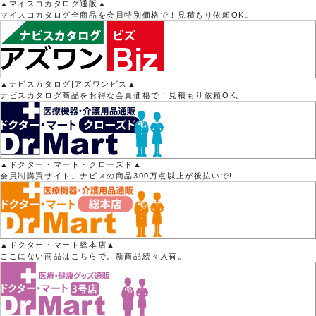
▲マイスコカタログ通販▲
マイスコカタログ全商品を会員特別価格で！見積もり依頼OK。
▲ナビスカタログ|アズワンビス▲
ナビスカタログ商品をお得な会員価格で！見積もり依頼OK。
▲ドクター・マート・クローズド▲
会員制購買サイト。ナビスの商品300万点以上が後払いで!
▲ドクター・マート総本店▲
ここにない商品はこちらで。新商品続々入荷。