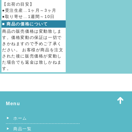
【出荷の目安】
●受注生産…1ヶ月～3ヶ月
●取り寄せ…1週間～10日
■ 商品の価格について
商品の販売価格は変動致しま
す。価格変動の保証は一切で
きかねますので予めご了承く
ださい。 お客様が商品を注文
された後に販売価格が変動し
た場合でも返金は致しかねま
す。
Menu
ホーム
商品一覧