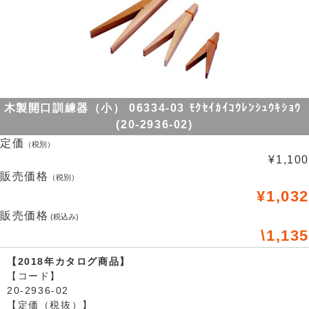
木製開口訓練器（小） 06334-03 ﾓｸｾｲｶｲｺｳﾚﾝｼｭｳｷｼｮｳ
(20-2936-02)
定価
（税別）
¥1,100
販売価格
（税別）
¥1,032
販売価格
(税込み)
\1,135
【2018年カタログ商品】
【コード】
20-2936-02
【定価（税抜）】