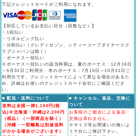
下記クレジットカードがご利用になれます。
【対応しているお支払い区分（回数など）】
・1回払い
・リボルビング払い
・分割払い（クレディセゾン、シティーコープダイナースク
ラブジャパンは除く）
・ボーナス一括払い
※ボーナス一括払いの該当時期は、夏のボーナス：12月16日
～5月31日ご利用分、冬のボーナス：7月16日～10月31日ご
利用分です。クレジットカードによって異なる場合があるた
め、詳細はお使いのクレジットカード会社にご確認くださ
い。
■ 配送・送料について
■ キャンセル、返品、交換に
ついて
送料は全国一律1,100円(税
込)※北海道・沖縄は2,200円
お客様のご都合による返品・
（税込）（一部商品を除く）
交換は承れません。
（沖縄・一部離島は別途送料
※サイズ等お間違いの無いよ
がかかる場合がございます）
う十分にご検討下さい。