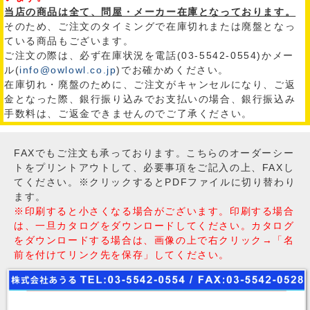
当店の商品は全て、問屋・メーカー在庫となっております。
そのため、ご注文のタイミングで在庫切れまたは廃盤となっ
ている商品もございます。
ご注文の際は、必ず在庫状況を電話(03-5542-0554)かメー
ル(
info@owlowl.co.jp
)でお確かめください。
在庫切れ・廃盤のために、ご注文がキャンセルになり、ご返
金となった際、銀行振り込みでお支払いの場合、銀行振込み
手数料は、ご返金できませんのでご了承ください。
FAXでもご注文も承っております。こちらのオーダーシー
トをプリントアウトして、必要事項をご記入の上、FAXし
てください。※クリックするとPDFファイルに切り替わり
ます。
※印刷すると小さくなる場合がございます。印刷する場合
は、一旦カタログをダウンロードしてください。カタログ
をダウンロードする場合は、画像の上で右クリック→「名
前を付けてリンク先を保存」してください。