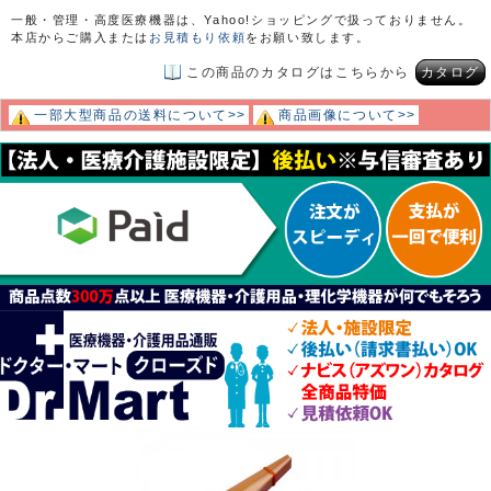
一般・管理・高度医療機器は、Yahoo!ショッピングで扱っておりません。
本店からご購入または
お見積もり依頼
をお願い致します。
この商品のカタログはこちらから
カタログ
一部大型商品の送料について>>
商品画像について>>