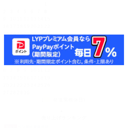
1
2
3
4
5
6
7
8
9
10
11
12
13
14
15
16
17
18
19
20
21
22
23
24
25
26
27
28
29
30
31
翌月(2026年9月)
日
月
火
水
木
金
土
1
2
3
4
5
6
7
8
9
10
11
12
13
14
15
16
17
18
19
20
21
22
23
24
25
26
27
28
29
30
(
発送業務休日)
売り上げランキング
No.1
ペン尿比重屈折計 ...