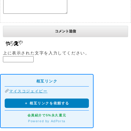
上に表示された文字を入力してください。
相互リンク
マイスコジェイピー
＋ 相互リンクを依頼する
会員紹介で5%永久還元
Powered by AdPorta