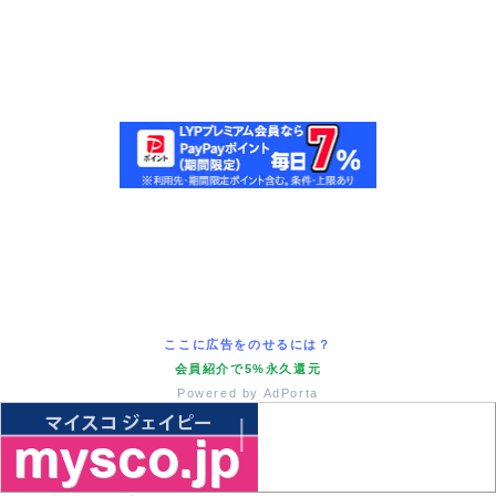
ここに広告をのせるには？
会員紹介で5%永久還元
Powered by AdPorta