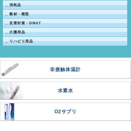
消耗品
教材・模型
災害対策・DMAT
介護用品
リハビリ用品
非接触体温計
水素水
O2サプリ