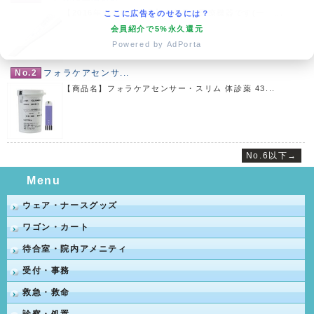
【2016年カタログ商品】本商品は医療機器です(一 ...
ここに広告をのせるには？
会員紹介で5%永久還元
Powered by AdPorta
No.2
フォラケアセンサ...
【商品名】フォラケアセンサー・スリム 体診薬 43...
No.6以下→
Menu
ウェア・ナースグッズ
ワゴン・カート
待合室・院内アメニティ
受付・事務
救急・救命