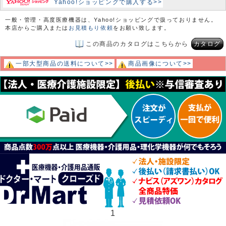
Yahoo!ショッピングで購入する>>
一般・管理・高度医療機器は、Yahoo!ショッピングで扱っておりません。
本店からご購入または
お見積もり依頼
をお願い致します。
この商品のカタログはこちらから
カタログ
一部大型商品の送料について>>
商品画像について>>
1