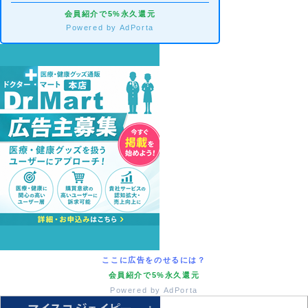
会員紹介で5%永久還元
Powered by AdPorta
ここに広告をのせるには？
会員紹介で5%永久還元
Powered by AdPorta