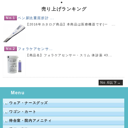
売り上げランキング
No.1
ペン尿比重屈折計 ...
【2016年カタログ商品】本商品は医療機器です(一 ...
No.2
フォラケアセンサ...
【商品名】フォラケアセンサー・スリム 体診薬 43...
No.6以下→
Menu
ウェア・ナースグッズ
ワゴン・カート
待合室・院内アメニティ