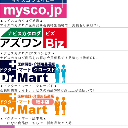
▲マイスコカタログ通販▲
マイスコカタログ全商品を会員特別価格で！見積もり依頼OK。
▲ナビスカタログ|アズワンビス▲
ナビスカタログ商品をお得な会員価格で！見積もり依頼OK。
▲ドクター・マート・クローズド▲
会員制購買サイト。ナビスの商品300万点以上が後払いで!
▲ドクター・マート総本店▲
ここにない商品はこちらで。新商品続々入荷。