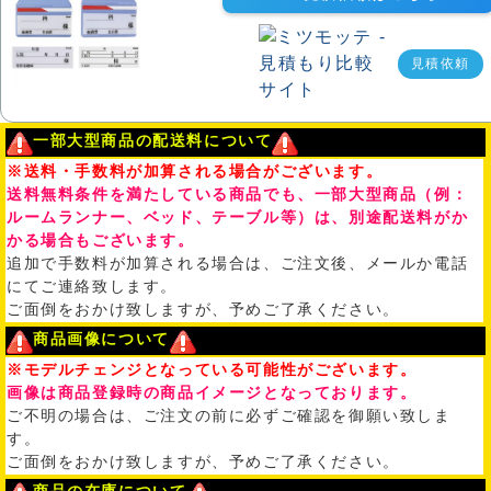
見積依頼
一部大型商品の配送料について
※送料・手数料が加算される場合がございます。
送料無料条件を満たしている商品でも、一部大型商品（例：
ルームランナー、ベッド、テーブル等）は、別途配送料がか
かる場合もございます。
追加で手数料が加算される場合は、ご注文後、メールか電話
にてご連絡致します。
ご面倒をおかけ致しますが、予めご了承ください。
商品画像について
※モデルチェンジとなっている可能性がございます。
画像は商品登録時の商品イメージとなっております。
ご不明の場合は、ご注文の前に必ずご確認を御願い致しま
す。
ご面倒をおかけ致しますが、予めご了承ください。