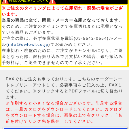
商品の在庫について
※ご注文のタイミングによって在庫切れ・廃盤の場合がござ
います。
当店の商品は全て、問屋・メーカー在庫となっております。
そのため、ご注文のタイミングで在庫切れまたは廃盤となっ
ている商品もございます。
ご注文の際は、必ず在庫状況を電話(03-5542-0554)かメー
ル(
info@owlowl.co.jp
)でお確かめください。
在庫切れ・廃盤のために、ご注文がキャンセルになり、ご返
金となった際、銀行振り込みでお支払いの場合、銀行振込み
手数料は、ご返金できませんのでご了承ください。
FAXでもご注文も承っております。こちらのオーダーシー
トをプリントアウトして、必要事項をご記入の上、FAXし
てください。※クリックするとPDFファイルに切り替わり
ます。
※印刷すると小さくなる場合がございます。印刷する場合
は、一旦カタログをダウンロードしてください。カタログ
をダウンロードする場合は、画像の上で右クリック→「名
前を付けてリンク先を保存」してください。