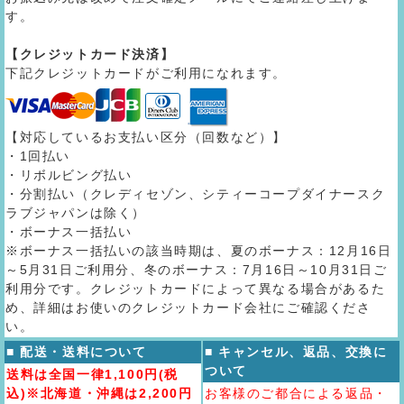
す。
【クレジットカード決済】
下記クレジットカードがご利用になれます。
【対応しているお支払い区分（回数など）】
・1回払い
・リボルビング払い
・分割払い（クレディセゾン、シティーコープダイナースク
ラブジャパンは除く）
・ボーナス一括払い
※ボーナス一括払いの該当時期は、夏のボーナス：12月16日
～5月31日ご利用分、冬のボーナス：7月16日～10月31日ご
利用分です。クレジットカードによって異なる場合があるた
め、詳細はお使いのクレジットカード会社にご確認くださ
い。
■ 配送・送料について
■ キャンセル、返品、交換に
ついて
送料は全国一律1,100円(税
込)※北海道・沖縄は2,200円
お客様のご都合による返品・