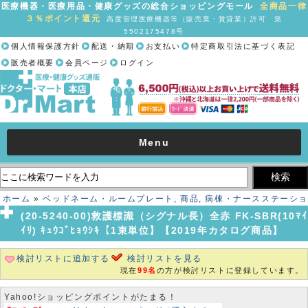
医療機器・医療用品・健康グッズの総合ショッピングモール
全商品一律
３％ポイント還元
高度管理医療機器等（販売業・賃貸業）許可 第
5502175478号
個人情報保護方針
配送・納期
お支払い
特定商取引法に基づく表記
販売者概要
会員ページ
ログイン
Menu
ホーム
»
ベッドネーム・ルームプレート
,
商品
,
病棟・ナースステーショ
ン
» (20-5240-00)救護標識（シグナル長）全赤 FK-SBR(10ﾏｲｲﾘ) ｷｭｳ
(20-5240-00)救護標識（シグナル長）全赤 FK-SBR(10ﾏｲ
ｺﾞﾋｮｳｼｷ【1束単位】【2019年カタログ商品】
ｲﾘ) ｷｭｳｺﾞﾋｮｳｼｷ【1束単位】【2019年カタログ商品】
検討リストに追加する
検討リストを見る
現在
99名
の方が検討リストに登録しています。
Yahoo!ショッピングポイントがたまる！