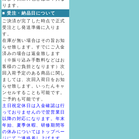
ります。
■ 受注・納品日について
ご決済が完了した時点で正式
受注とし発送準備に入りま
す。
在庫が無い場合はその旨お知
らせ致します。すでにご入金
済みの場合は返金致します
（※振り込み手数料などはお
客様のご負担となります）次
回入荷予定のある商品に関し
ましては、次回入荷日をお知
らせ致します。いったんキャ
ンセルすることも可能です。
ご予約も可能です。
土日祝定休日は入金確認は行
っておりませんので翌営業日
以降の対応になります。年末
年始、夏季休暇、研修期間等
の休みについてはトップペー
ジにてご連絡差し上げます。