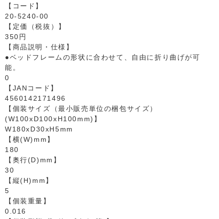
【コード】
20-5240-00
【定価（税抜）】
350円
【商品説明・仕様】
●ベッドフレームの形状に合わせて、自由に折り曲げが可
能。
0
【JANコード】
4560142171496
【個装サイズ（最小販売単位の梱包サイズ）
(W100xD100xH100mm)】
W180xD30xH5mm
【横(W)mm】
180
【奥行(D)mm】
30
【縦(H)mm】
5
【個装重量】
0.016