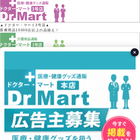
▲ドクター・マート3号店▲
医療用品15000点以上の品揃え！
×
▲ドクター・マート2号店▲
介護用品50000点以上の品揃え！
▲Yahoo!ポイントがたまる！▲
※Yahoo!店では医療機器の取り扱いはありません。