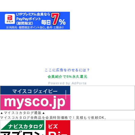
ここに広告をのせるには？
会員紹介で5%永久還元
Powered by AdPorta
▲マイスコカタログ通販▲
マイスコカタログ全商品を会員特別価格で！見積もり依頼OK。