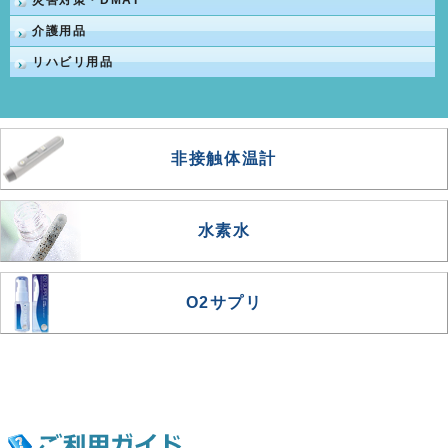
災害対策・DMAT
介護用品
リハビリ用品
非接触体温計
水素水
O2サプリ