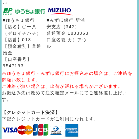
ル
■ゆうちょ銀行
■みずほ銀行 新浦
【店名】〇一八
安支店（342）
（ゼロイチハチ）
普通預金 1833353
【店番】018
口座名義 カ）アウ
【預金種別】普通
ル
預金
【口座番号】
9547193
※ゆうちょ銀行・みずほ銀行にお振込みの場合は、ご連絡を
御願い致します。
ご連絡が無い場合は、出荷が遅れる場合がございます。
お振込み先は改めて注文確定メールにてご連絡差し上げま
す。
【クレジットカード決済】
下記クレジットカードがご利用になれます。