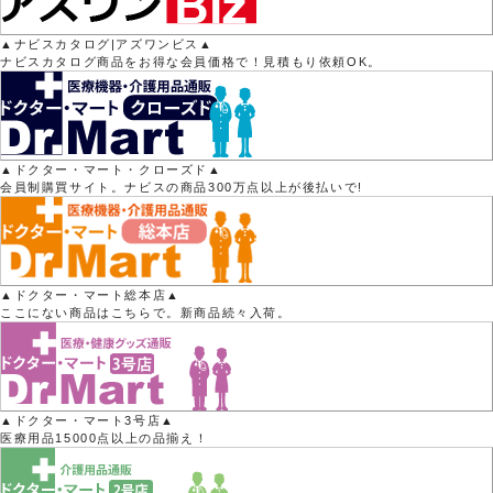
▲ナビスカタログ|アズワンビス▲
ナビスカタログ商品をお得な会員価格で！見積もり依頼OK。
▲ドクター・マート・クローズド▲
会員制購買サイト。ナビスの商品300万点以上が後払いで!
▲ドクター・マート総本店▲
ここにない商品はこちらで。新商品続々入荷。
▲ドクター・マート3号店▲
医療用品15000点以上の品揃え！