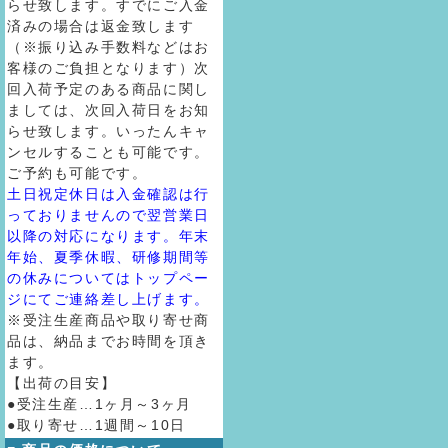
らせ致します。すでにご入金
済みの場合は返金致します
（※振り込み手数料などはお
客様のご負担となります）次
回入荷予定のある商品に関し
ましては、次回入荷日をお知
らせ致します。いったんキャ
ンセルすることも可能です。
ご予約も可能です。
土日祝定休日は入金確認は行
っておりませんので翌営業日
以降の対応になります。年末
年始、夏季休暇、研修期間等
の休みについてはトップペー
ジにてご連絡差し上げます。
※受注生産商品や取り寄せ商
品は、納品までお時間を頂き
ます。
【出荷の目安】
●受注生産…1ヶ月～3ヶ月
●取り寄せ…1週間～10日