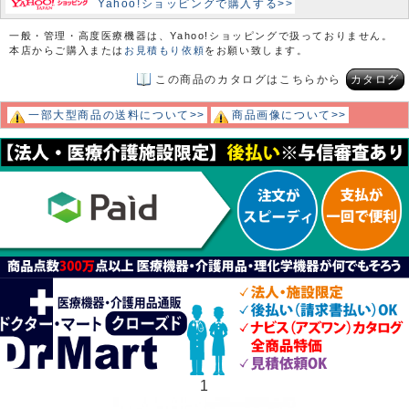
Yahoo!ショッピングで購入する>>
一般・管理・高度医療機器は、Yahoo!ショッピングで扱っておりません。
本店からご購入または
お見積もり依頼
をお願い致します。
この商品のカタログはこちらから
カタログ
一部大型商品の送料について>>
商品画像について>>
1