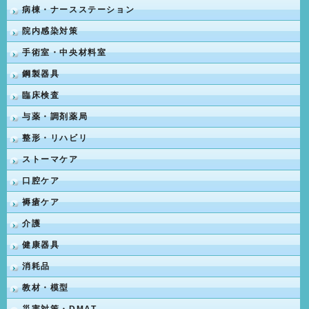
病棟・ナースステーション
院内感染対策
手術室・中央材料室
鋼製器具
臨床検査
与薬・調剤薬局
整形・リハビリ
ストーマケア
口腔ケア
褥瘡ケア
介護
健康器具
消耗品
教材・模型