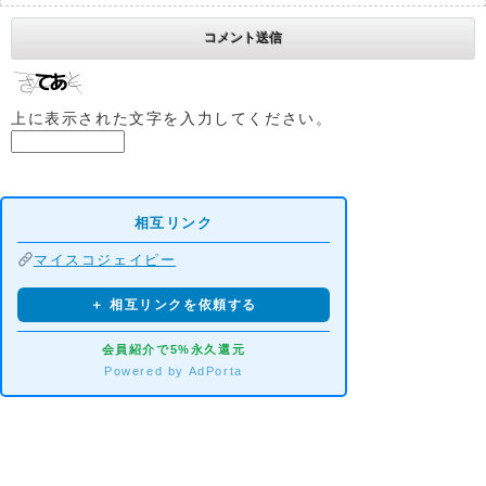
上に表示された文字を入力してください。
相互リンク
マイスコジェイピー
＋ 相互リンクを依頼する
会員紹介で5%永久還元
Powered by AdPorta