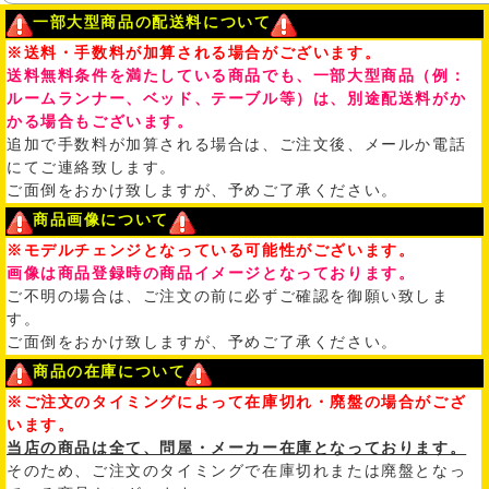
一部大型商品の配送料について
※送料・手数料が加算される場合がございます。
送料無料条件を満たしている商品でも、一部大型商品（例：
ルームランナー、ベッド、テーブル等）は、別途配送料がか
かる場合もございます。
追加で手数料が加算される場合は、ご注文後、メールか電話
にてご連絡致します。
ご面倒をおかけ致しますが、予めご了承ください。
商品画像について
※モデルチェンジとなっている可能性がございます。
画像は商品登録時の商品イメージとなっております。
ご不明の場合は、ご注文の前に必ずご確認を御願い致しま
す。
ご面倒をおかけ致しますが、予めご了承ください。
商品の在庫について
※ご注文のタイミングによって在庫切れ・廃盤の場合がござ
います。
当店の商品は全て、問屋・メーカー在庫となっております。
そのため、ご注文のタイミングで在庫切れまたは廃盤となっ