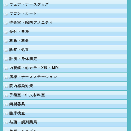
ウェア・ナースグッズ
ワゴン・カート
待合室・院内アメニティ
受付・事務
救急・救命
診察・処置
計測・身体測定
内視鏡・心カテ・X線・MRI
病棟・ナースステーション
院内感染対策
手術室・中央材料室
鋼製器具
臨床検査
与薬・調剤薬局