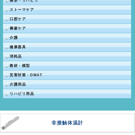
整形・リハビリ
ストーマケア
口腔ケア
褥瘡ケア
介護
健康器具
消耗品
教材・模型
災害対策・DMAT
介護用品
リハビリ用品
非接触体温計