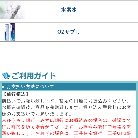
水素水
O2サプリ
■ お支払い方法について
【銀行振込】
前払いでお願い致します。指定の口座にお振込みください。
お振込確認後、商品を発送致します。振り込み手数料はお客
様のお支払いでお願い致します。
※ゆうちょ銀行・みずほ銀行にお振込みの場合は、確認まで
にお時間を頂く場合がございます。お振込み後にご連絡を御
願い致します。お急ぎの場合は、三井住友銀行・三菱UFJ銀