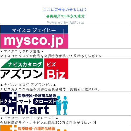
ここに広告をのせるには？
会員紹介で5%永久還元
Powered by AdPorta
▲マイスコカタログ通販▲
マイスコカタログ全商品を会員特別価格で！見積もり依頼OK。
▲ナビスカタログ|アズワンビス▲
ナビスカタログ商品をお得な会員価格で！見積もり依頼OK。
▲ドクター・マート・クローズド▲
会員制購買サイト。ナビスの商品300万点以上が後払いで!