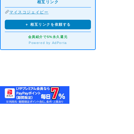
相互リンク
マイスコジェイピー
＋ 相互リンクを依頼する
会員紹介で5%永久還元
Powered by AdPorta