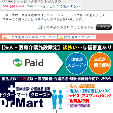
Yahoo!ショッピングポイントがたまる！
Yahoo!ショッピングで購入する>>
一般・管理・高度医療機器は、Yahoo!ショッピングで扱っておりません。
本店からご購入または
お見積もり依頼
をお願い致します。
この商品のカタログはこちらから
カタログ
一部大型商品の送料について>>
商品画像について>>
1