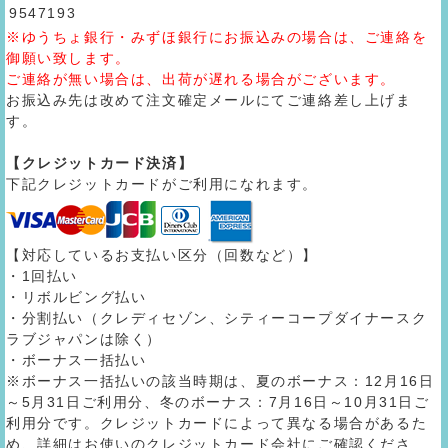
9547193
※ゆうちょ銀行・みずほ銀行にお振込みの場合は、ご連絡を
御願い致します。
ご連絡が無い場合は、出荷が遅れる場合がございます。
お振込み先は改めて注文確定メールにてご連絡差し上げま
す。
【クレジットカード決済】
下記クレジットカードがご利用になれます。
【対応しているお支払い区分（回数など）】
・1回払い
・リボルビング払い
・分割払い（クレディセゾン、シティーコープダイナースク
ラブジャパンは除く）
・ボーナス一括払い
※ボーナス一括払いの該当時期は、夏のボーナス：12月16日
～5月31日ご利用分、冬のボーナス：7月16日～10月31日ご
利用分です。クレジットカードによって異なる場合があるた
め、詳細はお使いのクレジットカード会社にご確認くださ