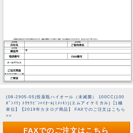
(08-2905-05)投薬瓶ハイオール（未滅菌） 100CC(100
ﾎﾟﾝｲﾘ) ﾄｳﾔｸﾋﾞﾝﾊｲｵｰﾙ(ﾐﾒｯｷﾝ)(エムアイケミカル)【1梱
単位】【2019年カタログ商品】 FAXでのご注文はこちら
>>
FAXでのご注文はこちら