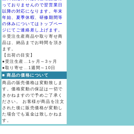
っておりませんので翌営業日
以降の対応になります。年末
年始、夏季休暇、研修期間等
の休みについてはトップペー
ジにてご連絡差し上げます。
※受注生産商品や取り寄せ商
品は、納品までお時間を頂き
ます。
【出荷の目安】
●受注生産…1ヶ月～3ヶ月
●取り寄せ…1週間～10日
■ 商品の価格について
商品の販売価格は変動致しま
す。価格変動の保証は一切で
きかねますので予めご了承く
ださい。 お客様が商品を注文
された後に販売価格が変動し
た場合でも返金は致しかねま
す。