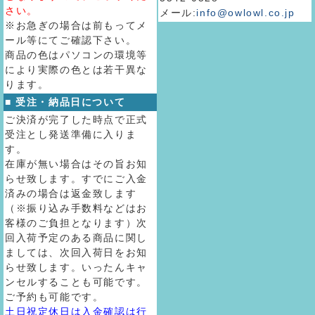
さい。
メール:
info@owlowl.co.jp
※お急ぎの場合は前もってメ
ール等にてご確認下さい。
商品の色はパソコンの環境等
により実際の色とは若干異な
ります。
■ 受注・納品日について
ご決済が完了した時点で正式
受注とし発送準備に入りま
す。
在庫が無い場合はその旨お知
らせ致します。すでにご入金
済みの場合は返金致します
（※振り込み手数料などはお
客様のご負担となります）次
回入荷予定のある商品に関し
ましては、次回入荷日をお知
らせ致します。いったんキャ
ンセルすることも可能です。
ご予約も可能です。
土日祝定休日は入金確認は行