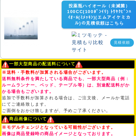
投薬瓶ハイオール（未滅菌）
100CC(100ﾎﾟﾝｲﾘ) ﾄｳﾔｸﾋﾞﾝﾊ
ｲｵｰﾙ(ﾐﾒｯｷﾝ)(エムアイケミカ
ル)の見積依頼はこちら
見積依頼
一部大型商品の配送料について
※送料・手数料が加算される場合がございます。
送料無料条件を満たしている商品でも、一部大型商品（例：
ルームランナー、ベッド、テーブル等）は、別途配送料がか
かる場合もございます。
追加で手数料が加算される場合は、ご注文後、メールか電話
にてご連絡致します。
ご面倒をおかけ致しますが、予めご了承ください。
商品画像について
※モデルチェンジとなっている可能性がございます。
画像は商品登録時の商品イメージとなっております。