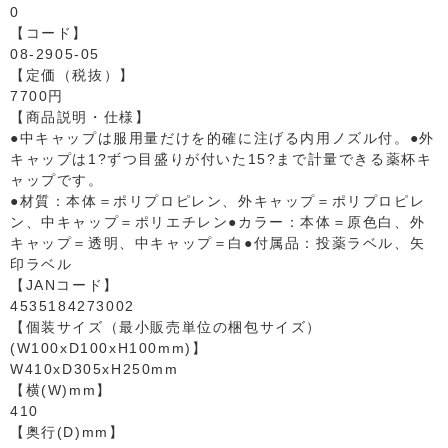
0
【コード】
08-2905-05
【定価（税抜）】
7700円
【商品説明・仕様】
●中キャップは服用量だけを的確に注げる内用ノズル付。●外
キャップは1?ずつ目盛りが付いた15?まで計量できる薬杯キ
ャップです。
●材質：本体＝ポリプロピレン、外キャップ＝ポリプロピレ
ン、中キャップ＝ポリエチレン●カラー：本体＝原色白、外
キャップ＝透明、中キャップ＝白●付属品：投薬ラベル、矢
印ラベル
【JANコード】
4535184273002
【個装サイズ（最小販売単位の梱包サイズ）
(W100xD100xH100mm)】
W410xD305xH250mm
【横(W)mm】
410
【奥行(D)mm】