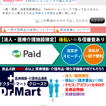
Yahoo!ショッピングで購入する>>
一般・管理・高度医療機器は、Yahoo!ショッピングで扱っておりません。
本店からご購入または
お見積もり依頼
をお願い致します。
この商品のカタログはこちらから
カタログ
一部大型商品の送料について>>
商品画像について>>
1