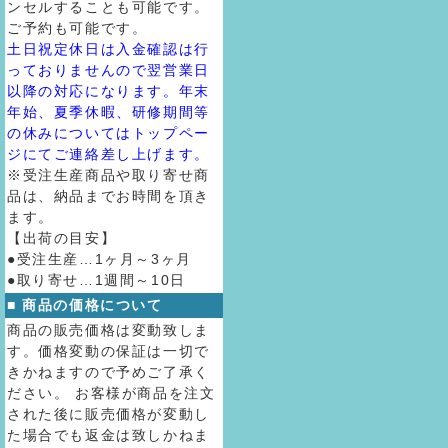
ンセルすることも可能です。
ご予約も可能です。
土日祝定休日は入金確認は行
っておりませんので翌営業日
以降の対応になります。年末
年始、夏季休暇、研修期間等
の休みについてはトップペー
ジにてご連絡差し上げます。
※受注生産商品や取り寄せ商
品は、納品までお時間を頂き
ます。
【出荷の目安】
●受注生産…1ヶ月～3ヶ月
●取り寄せ…1週間～10日
■ 商品の価格について
商品の販売価格は変動致しま
す。価格変動の保証は一切で
きかねますので予めご了承く
ださい。 お客様が商品を注文
された後に販売価格が変動し
た場合でも返金は致しかねま