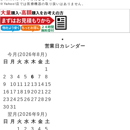
※Yahoo!店では医療機器の取り扱いはありません。
営業日カレンダー
今月(2026年8月)
日
月
火
水
木
金
土
1
2
3
4
5
6
7
8
9
10
11
12
13
14
15
16
17
18
19
20
21
22
23
24
25
26
27
28
29
30
31
翌月(2026年9月)
日
月
火
水
木
金
土
1
2
3
4
5