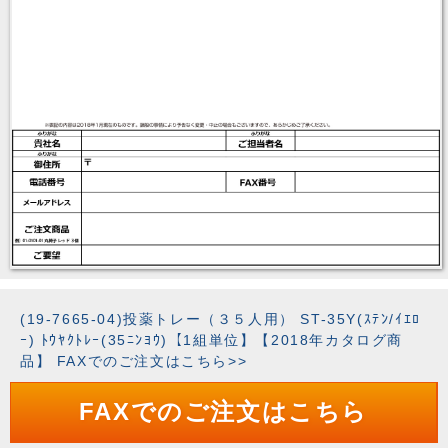
(19-7665-04)投薬トレー（３５人用） ST-35Y(ｽﾃﾝ/ｲｴﾛ
ｰ) ﾄｳﾔｸﾄﾚｰ(35ﾆﾝﾖｳ)【1組単位】【2018年カタログ商
品】 FAXでのご注文はこちら>>
FAXでのご注文はこちら