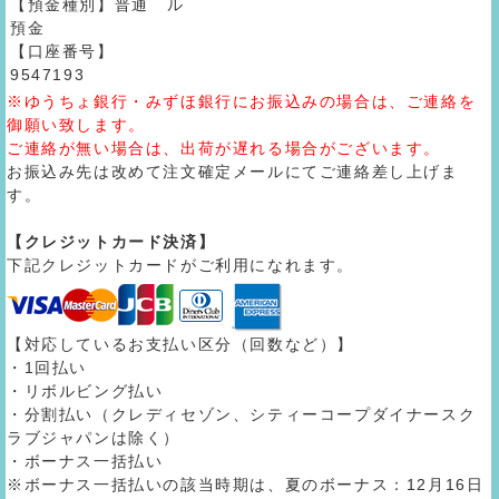
【預金種別】普通
ル
預金
【口座番号】
9547193
※ゆうちょ銀行・みずほ銀行にお振込みの場合は、ご連絡を
御願い致します。
ご連絡が無い場合は、出荷が遅れる場合がございます。
お振込み先は改めて注文確定メールにてご連絡差し上げま
す。
【クレジットカード決済】
下記クレジットカードがご利用になれます。
【対応しているお支払い区分（回数など）】
・1回払い
・リボルビング払い
・分割払い（クレディセゾン、シティーコープダイナースク
ラブジャパンは除く）
・ボーナス一括払い
※ボーナス一括払いの該当時期は、夏のボーナス：12月16日