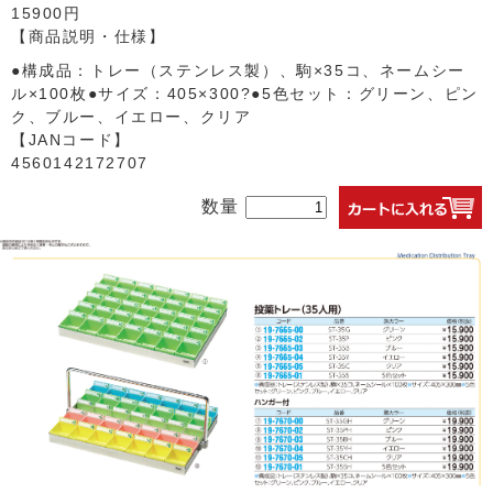
15900円
【商品説明・仕様】
●構成品：トレー（ステンレス製）、駒×35コ、ネームシー
ル×100枚●サイズ：405×300?●5色セット：グリーン、ピン
ク、ブルー、イエロー、クリア
【JANコード】
4560142172707
数量