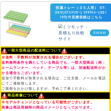
投薬トレー（３５人用） ST-
35Y(ｽﾃﾝ/ｲｴﾛｰ) ﾄｳﾔｸﾄﾚｰ(35ﾆ
ﾝﾖｳ)の見積依頼はこちら
見積依頼
一部大型商品の配送料について
※送料・手数料が加算される場合がございます。
送料無料条件を満たしている商品でも、一部大型商品（例：
ルームランナー、ベッド、テーブル等）は、別途配送料がか
かる場合もございます。
追加で手数料が加算される場合は、ご注文後、メールか電話
にてご連絡致します。
ご面倒をおかけ致しますが、予めご了承ください。
商品画像について
※モデルチェンジとなっている可能性がございます。
画像は商品登録時の商品イメージとなっております。