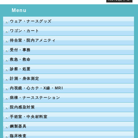
Menu
ウェア・ナースグッズ
ワゴン・カート
待合室・院内アメニティ
受付・事務
救急・救命
診察・処置
計測・身体測定
内視鏡・心カテ・X線・MRI
病棟・ナースステーション
院内感染対策
手術室・中央材料室
鋼製器具
臨床検査