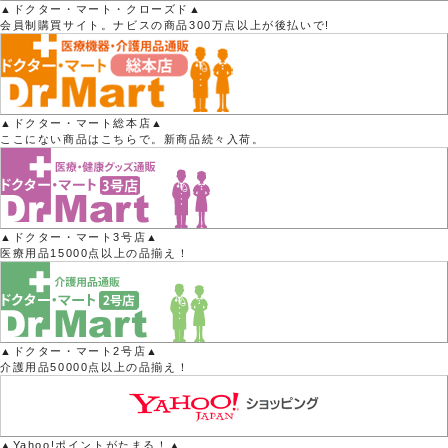
▲ドクター・マート・クローズド▲
会員制購買サイト。ナビスの商品300万点以上が後払いで!
▲ドクター・マート総本店▲
ここにない商品はこちらで。新商品続々入荷。
▲ドクター・マート3号店▲
医療用品15000点以上の品揃え！
▲ドクター・マート2号店▲
介護用品50000点以上の品揃え！
▲Yahoo!ポイントがたまる！▲