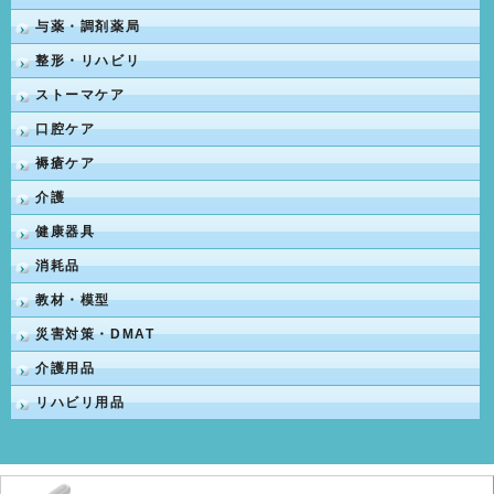
与薬・調剤薬局
整形・リハビリ
ストーマケア
口腔ケア
褥瘡ケア
介護
健康器具
消耗品
教材・模型
災害対策・DMAT
介護用品
リハビリ用品