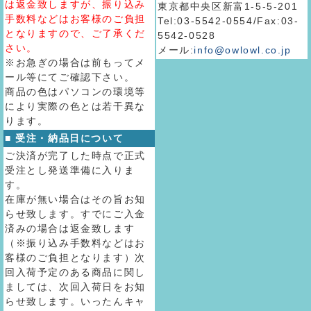
は返金致しますが、振り込み
東京都中央区新富1-5-5-201
手数料などはお客様のご負担
Tel:03-5542-0554/Fax:03-
となりますので、ご了承くだ
5542-0528
さい。
メール:
info@owlowl.co.jp
※お急ぎの場合は前もってメ
ール等にてご確認下さい。
商品の色はパソコンの環境等
により実際の色とは若干異な
ります。
■ 受注・納品日について
ご決済が完了した時点で正式
受注とし発送準備に入りま
す。
在庫が無い場合はその旨お知
らせ致します。すでにご入金
済みの場合は返金致します
（※振り込み手数料などはお
客様のご負担となります）次
回入荷予定のある商品に関し
ましては、次回入荷日をお知
らせ致します。いったんキャ