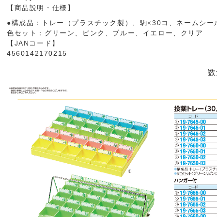
【商品説明・仕様】
●構成品：トレー（プラスチック製）、駒×30コ、ネームシール×1
色セット：グリーン、ピンク、ブルー、イエロー、クリア
【JANコード】
4560142170215
数