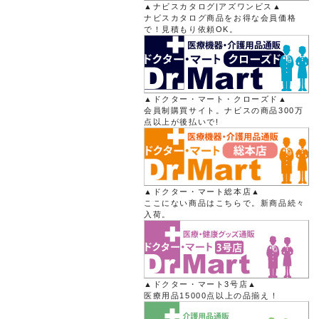
▲ナビスカタログ|アズワンビス▲
ナビスカタログ商品をお得な会員価格
で！見積もり依頼OK。
▲ドクター・マート・クローズド▲
会員制購買サイト。ナビスの商品300万
点以上が後払いで!
▲ドクター・マート総本店▲
ここにない商品はこちらで。新商品続々
入荷。
▲ドクター・マート3号店▲
医療用品15000点以上の品揃え！