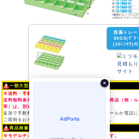
投薬トレー（
30G5(ｸﾞﾘｰ
(30ﾆﾝﾖ
×
一部大型商品の配送料について
※送料・手数料が加算される場合がございます。
送料無料条件を満たしている商品でも、一部大型商品（例：ル
等）は、別途配送料がかかる場合もございます。
追加で手数料が加算される場合は、ご注文後、メールか電話に
ご面倒をおかけ致しますが、予めご了承ください。
商品画像について
※モデルチェンジとなっている可能性がございます。