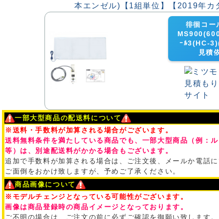
徘徊コー
MS900(60
ｰﾙ3(HC-
見積
一部大型商品の配送料について
※送料・手数料が加算される場合がございます。
送料無料条件を満たしている商品でも、一部大型商品（例：ル
等）は、別途配送料がかかる場合もございます。
追加で手数料が加算される場合は、ご注文後、メールか電話に
ご面倒をおかけ致しますが、予めご了承ください。
商品画像について
※モデルチェンジとなっている可能性がございます。
画像は商品登録時の商品イメージとなっております。
ご不明の場合は、ご注文の前に必ずご確認を御願い致します。