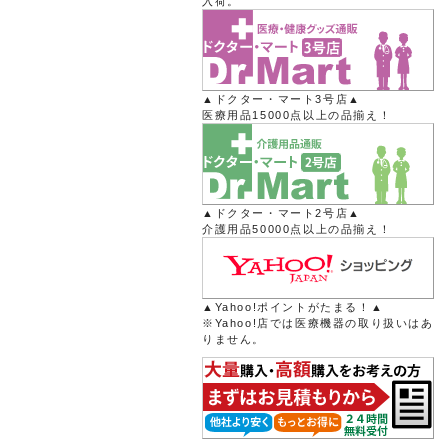
入荷。
▲ドクター・マート3号店▲
医療用品15000点以上の品揃え！
▲ドクター・マート2号店▲
介護用品50000点以上の品揃え！
▲Yahoo!ポイントがたまる！▲
※Yahoo!店では医療機器の取り扱いはあ
りません。