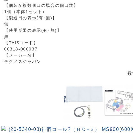
【個装が複数個口の場合の個口数】
1個（本体1セット）
【製造日の表示(有･無)】
無
【使用期限の表示(有･無)】
無
【TAISコード】
00318-000037
【メーカー名】
テクノスジャパン
数