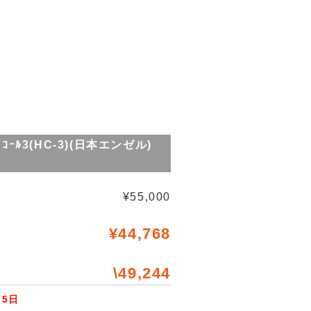
ｲｺｰﾙ3(HC-3)(日本エンゼル)
¥55,000
¥44,768
\49,244
5日