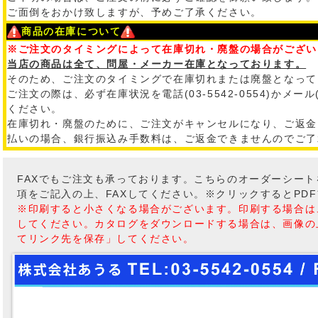
ご面倒をおかけ致しますが、予めご了承ください。
商品の在庫について
※ご注文のタイミングによって在庫切れ・廃盤の場合がござい
当店の商品は全て、問屋・メーカー在庫となっております。
そのため、ご注文のタイミングで在庫切れまたは廃盤となって
ご注文の際は、必ず在庫状況を電話(03-5542-0554)かメール
ください。
在庫切れ・廃盤のために、ご注文がキャンセルになり、ご返金
払いの場合、銀行振込み手数料は、ご返金できませんのでご了
FAXでもご注文も承っております。こちらのオーダーシー
項をご記入の上、FAXしてください。※クリックするとPD
※印刷すると小さくなる場合がございます。印刷する場合は
してください。カタログをダウンロードする場合は、画像の
てリンク先を保存」してください。