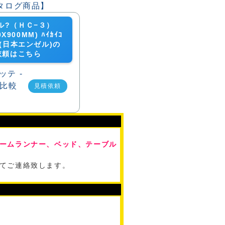
ル?（ＨＣ−３）
0X900MM) ﾊｲｶｲｺ
3)(日本エンゼル)の
依頼はこちら
見積依頼
ームランナー、ベッド、テーブル
てご連絡致します。