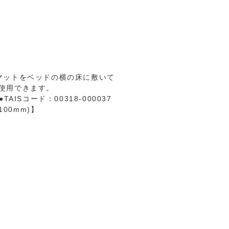
マットをベッドの横の床に敷いて
使用できます。
ISコード：00318-000037
00mm)】