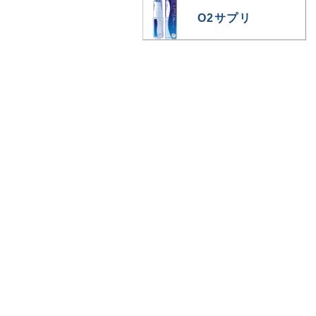
O2サプリ