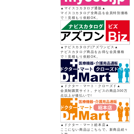
▲マイスコカタログ通販▲
マイスコカタログ全商品を会員特別価格
で！見積もり依頼OK。
▲ナビスカタログ|アズワンビス▲
ナビスカタログ商品をお得な会員価格
で！見積もり依頼OK。
▲ドクター・マート・クローズド▲
会員制購買サイト。ナビスの商品300万
点以上が後払いで!
▲ドクター・マート総本店▲
ここにない商品はこちらで。新商品続々