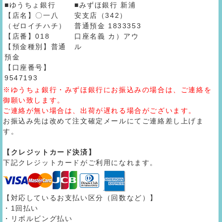
■ゆうちょ銀行
■みずほ銀行 新浦
【店名】〇一八
安支店（342）
（ゼロイチハチ）
普通預金 1833353
【店番】018
口座名義 カ）アウ
【預金種別】普通
ル
預金
【口座番号】
9547193
※ゆうちょ銀行・みずほ銀行にお振込みの場合は、ご連絡を
御願い致します。
ご連絡が無い場合は、出荷が遅れる場合がございます。
お振込み先は改めて注文確定メールにてご連絡差し上げま
す。
【クレジットカード決済】
下記クレジットカードがご利用になれます。
【対応しているお支払い区分（回数など）】
・1回払い
・リボルビング払い