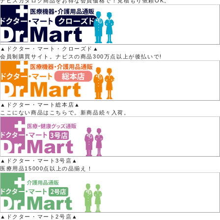
ナビスカタログ商品をお得な会員価格で！見積もり依頼OK。
▲ドクター・マート・クローズド▲
会員制購買サイト。ナビスの商品300万点以上が後払いで!
▲ドクター・マート総本店▲
ここにない商品はこちらで。新商品続々入荷。
▲ドクター・マート3号店▲
医療用品15000点以上の品揃え！
▲ドクター・マート2号店▲