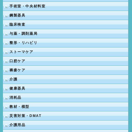
手術室・中央材料室
鋼製器具
臨床検査
与薬・調剤薬局
整形・リハビリ
ストーマケア
口腔ケア
褥瘡ケア
介護
健康器具
消耗品
教材・模型
災害対策・DMAT
介護用品