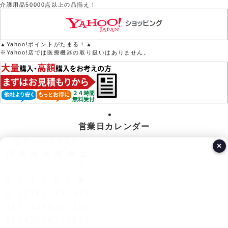
介護用品50000点以上の品揃え！
▲Yahoo!ポイントがたまる！▲
※Yahoo!店では医療機器の取り扱いはありません。
営業日カレンダー
今月(2026年8月)
×
日
月
火
水
木
金
土
1
2
3
4
5
6
7
8
9
10
11
12
13
14
15
16
17
18
19
20
21
22
23
24
25
26
27
28
29