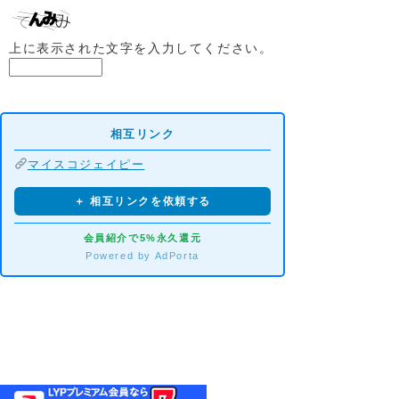
上に表示された文字を入力してください。
相互リンク
マイスコジェイピー
＋ 相互リンクを依頼する
会員紹介で5%永久還元
Powered by AdPorta