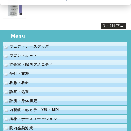
No.6以下→
Menu
ウェア・ナースグッズ
ワゴン・カート
待合室・院内アメニティ
受付・事務
救急・救命
診察・処置
計測・身体測定
内視鏡・心カテ・X線・MRI
病棟・ナースステーション
院内感染対策