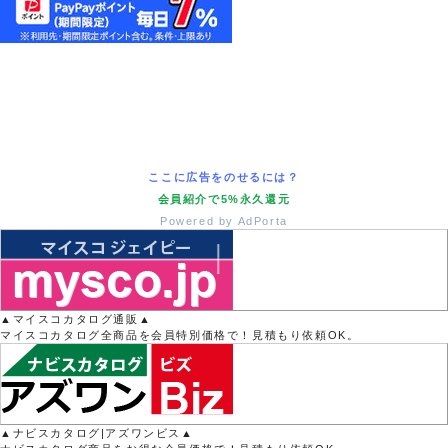
ここに広告をのせるには？
会員紹介で5%永久還元
Powered by AdPorta
▲マイスコカタログ通販▲
マイスコカタログ全商品を会員特別価格で！見積もり依頼OK。
▲ナビスカタログ|アズワンビス▲