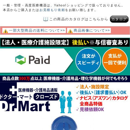
一般・管理・高度医療機器は、Yahoo!ショッピングで扱っておりません。
本店からご購入または
お見積もり依頼
をお願い致します。
この商品のカタログはこちらから
カタログ
一部大型商品の送料について>>
商品画像について>>