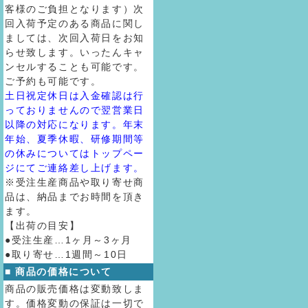
客様のご負担となります）次
回入荷予定のある商品に関し
ましては、次回入荷日をお知
らせ致します。いったんキャ
ンセルすることも可能です。
ご予約も可能です。
土日祝定休日は入金確認は行
っておりませんので翌営業日
以降の対応になります。年末
年始、夏季休暇、研修期間等
の休みについてはトップペー
ジにてご連絡差し上げます。
※受注生産商品や取り寄せ商
品は、納品までお時間を頂き
ます。
【出荷の目安】
●受注生産…1ヶ月～3ヶ月
●取り寄せ…1週間～10日
■ 商品の価格について
商品の販売価格は変動致しま
す。価格変動の保証は一切で