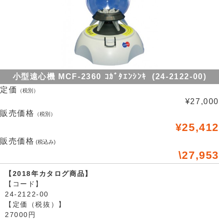
小型遠心機 MCF-2360 ｺｶﾞﾀｴﾝｼﾝｷ (24-2122-00)
定価
（税別）
¥27,000
販売価格
（税別）
¥25,412
販売価格
(税込み)
\27,953
【2018年カタログ商品】
【コード】
24-2122-00
【定価（税抜）】
27000円