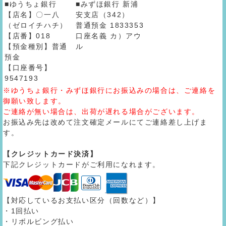
■ゆうちょ銀行
■みずほ銀行 新浦
【店名】〇一八
安支店（342）
（ゼロイチハチ）
普通預金 1833353
【店番】018
口座名義 カ）アウ
【預金種別】普通
ル
預金
【口座番号】
9547193
※ゆうちょ銀行・みずほ銀行にお振込みの場合は、ご連絡を
御願い致します。
ご連絡が無い場合は、出荷が遅れる場合がございます。
お振込み先は改めて注文確定メールにてご連絡差し上げま
す。
【クレジットカード決済】
下記クレジットカードがご利用になれます。
【対応しているお支払い区分（回数など）】
・1回払い
・リボルビング払い