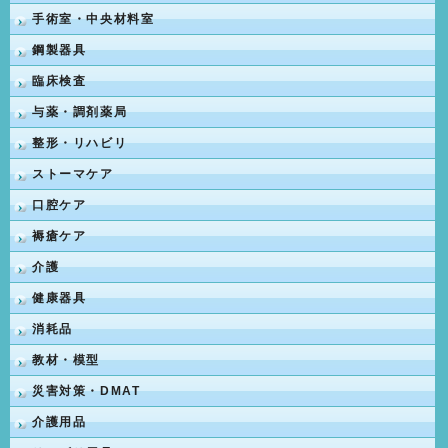
手術室・中央材料室
鋼製器具
臨床検査
与薬・調剤薬局
整形・リハビリ
ストーマケア
口腔ケア
褥瘡ケア
介護
健康器具
消耗品
教材・模型
災害対策・DMAT
介護用品