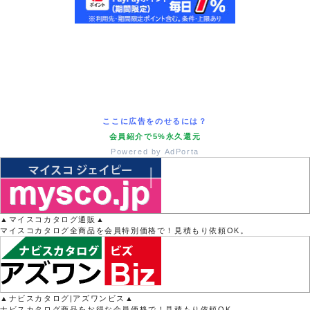
ここに広告をのせるには？
会員紹介で5%永久還元
Powered by AdPorta
▲マイスコカタログ通販▲
マイスコカタログ全商品を会員特別価格で！見積もり依頼OK。
▲ナビスカタログ|アズワンビス▲
ナビスカタログ商品をお得な会員価格で！見積もり依頼OK。