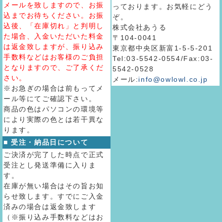
メールを致しますので、お振
っております。お気軽にどう
込までお待ちください。お振
ぞ。
込後、「在庫切れ」と判明し
株式会社あうる
た場合、入金いただいた料金
〒104-0041
は返金致しますが、振り込み
東京都中央区新富1-5-5-201
手数料などはお客様のご負担
Tel:03-5542-0554/Fax:03-
となりますので、ご了承くだ
5542-0528
さい。
メール:
info@owlowl.co.jp
※お急ぎの場合は前もってメ
ール等にてご確認下さい。
商品の色はパソコンの環境等
により実際の色とは若干異な
ります。
■ 受注・納品日について
ご決済が完了した時点で正式
受注とし発送準備に入りま
す。
在庫が無い場合はその旨お知
らせ致します。すでにご入金
済みの場合は返金致します
（※振り込み手数料などはお