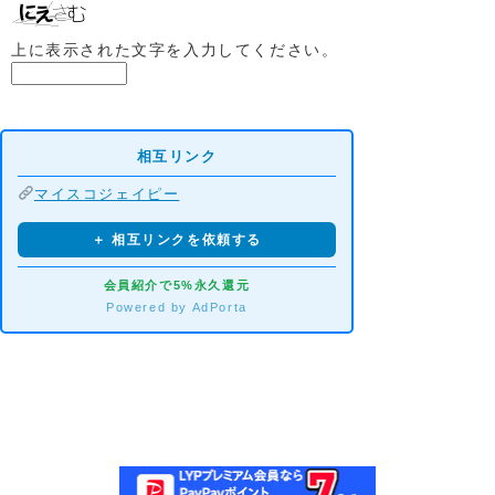
上に表示された文字を入力してください。
相互リンク
マイスコジェイピー
＋ 相互リンクを依頼する
会員紹介で5%永久還元
Powered by AdPorta