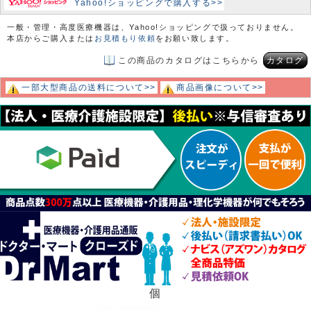
Yahoo!ショッピングで購入する>>
一般・管理・高度医療機器は、Yahoo!ショッピングで扱っておりません。
本店からご購入または
お見積もり依頼
をお願い致します。
この商品のカタログはこちらから
カタログ
一部大型商品の送料について>>
商品画像について>>
個