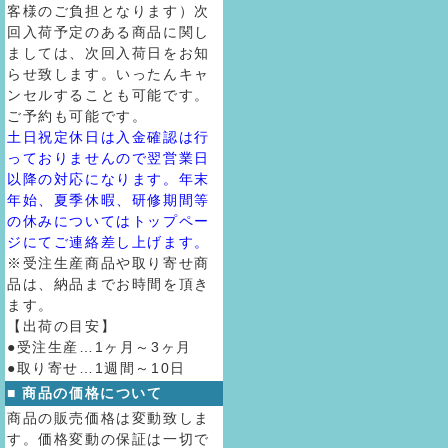
客様のご負担となります）次
回入荷予定のある商品に関し
ましては、次回入荷日をお知
らせ致します。いったんキャ
ンセルすることも可能です。
ご予約も可能です。
土日祝定休日は入金確認は行
っておりませんので翌営業日
以降の対応になります。年末
年始、夏季休暇、研修期間等
の休みについてはトップペー
ジにてご連絡差し上げます。
※受注生産商品や取り寄せ商
品は、納品までお時間を頂き
ます。
【出荷の目安】
●受注生産…1ヶ月～3ヶ月
●取り寄せ…1週間～10日
■ 商品の価格について
商品の販売価格は変動致しま
す。価格変動の保証は一切で