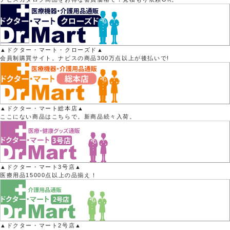
▲ドクター・マート・クローズド▲
会員制購買サイト。ナビスの商品300万点以上が後払いで!
▲ドクター・マート総本店▲
ここにない商品はこちらで。新商品続々入荷。
▲ドクター・マート3号店▲
医療用品15000点以上の品揃え！
▲ドクター・マート2号店▲