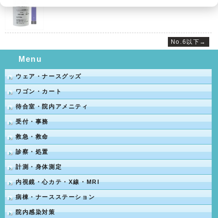
No.6以下→
Menu
ウェア・ナースグッズ
ワゴン・カート
待合室・院内アメニティ
受付・事務
救急・救命
診察・処置
計測・身体測定
内視鏡・心カテ・X線・MRI
病棟・ナースステーション
院内感染対策