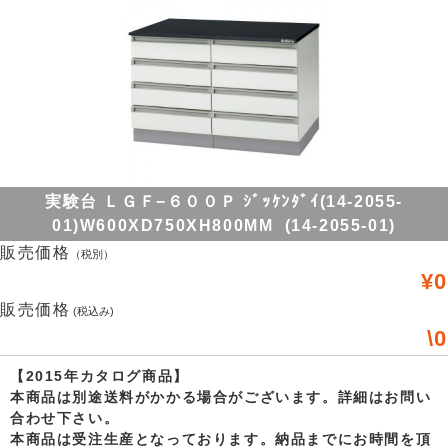
実験台 ＬＧＦ−６００Ｐ ｼﾞｯｹﾝﾀﾞｲ(14-2055-
01)W600XD750XH800MM (14-2055-01)
販売価格
（税別）
¥0
販売価格
(税込み)
\0
【2015年カタログ商品】
本商品は別途送料がかかる場合がございます。詳細はお問い
合わせ下さい。
本商品は受注生産となっております。納品までにお時間を頂