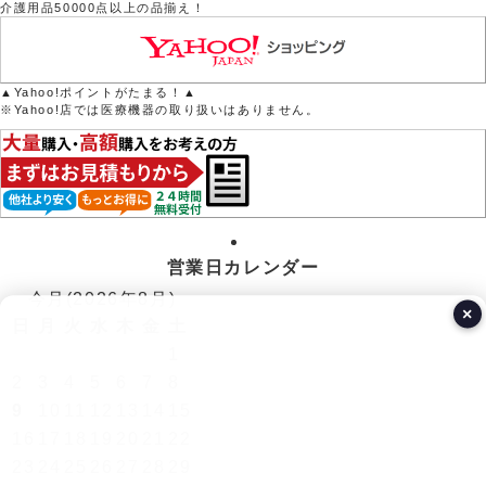
介護用品50000点以上の品揃え！
▲Yahoo!ポイントがたまる！▲
※Yahoo!店では医療機器の取り扱いはありません。
営業日カレンダー
今月(2026年8月)
×
日
月
火
水
木
金
土
1
2
3
4
5
6
7
8
9
10
11
12
13
14
15
16
17
18
19
20
21
22
23
24
25
26
27
28
29