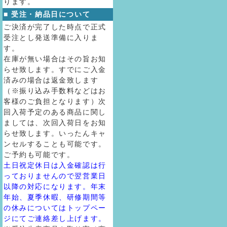
ります。
■ 受注・納品日について
ご決済が完了した時点で正式
受注とし発送準備に入りま
す。
在庫が無い場合はその旨お知
らせ致します。すでにご入金
済みの場合は返金致します
（※振り込み手数料などはお
客様のご負担となります）次
回入荷予定のある商品に関し
ましては、次回入荷日をお知
らせ致します。いったんキャ
ンセルすることも可能です。
ご予約も可能です。
土日祝定休日は入金確認は行
っておりませんので翌営業日
以降の対応になります。年末
年始、夏季休暇、研修期間等
の休みについてはトップペー
ジにてご連絡差し上げます。