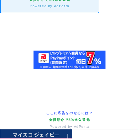
Powered by AdPorta
ここに広告をのせるには？
会員紹介で5%永久還元
Powered by AdPorta