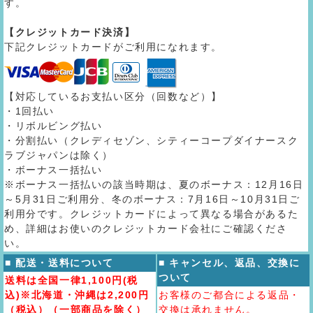
す。
【クレジットカード決済】
下記クレジットカードがご利用になれます。
【対応しているお支払い区分（回数など）】
・1回払い
・リボルビング払い
・分割払い（クレディセゾン、シティーコープダイナースク
ラブジャパンは除く）
・ボーナス一括払い
※ボーナス一括払いの該当時期は、夏のボーナス：12月16日
～5月31日ご利用分、冬のボーナス：7月16日～10月31日ご
利用分です。クレジットカードによって異なる場合があるた
め、詳細はお使いのクレジットカード会社にご確認くださ
い。
■ 配送・送料について
■ キャンセル、返品、交換に
ついて
送料は全国一律1,100円(税
込)※北海道・沖縄は2,200円
お客様のご都合による返品・
（税込）（一部商品を除く）
交換は承れません。