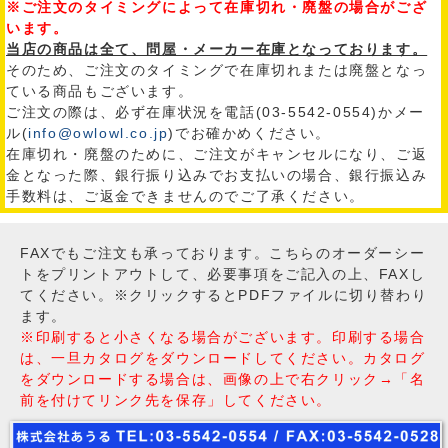
※ご注文のタイミングによって在庫切れ・廃盤の場合がござ
います。
当店の商品は全て、問屋・メーカー在庫となっております。
そのため、ご注文のタイミングで在庫切れまたは廃盤となっ
ている商品もございます。
ご注文の際は、必ず在庫状況を電話(03-5542-0554)かメー
ル(
info@owlowl.co.jp
)でお確かめください。
在庫切れ・廃盤のために、ご注文がキャンセルになり、ご返
金となった際、銀行振り込みでお支払いの場合、銀行振込み
手数料は、ご返金できませんのでご了承ください。
FAXでもご注文も承っております。こちらのオーダーシー
トをプリントアウトして、必要事項をご記入の上、FAXし
てください。※クリックするとPDFファイルに切り替わり
ます。
※印刷すると小さくなる場合がございます。印刷する場合
は、一旦カタログをダウンロードしてください。カタログ
をダウンロードする場合は、画像の上で右クリック→「名
前を付けてリンク先を保存」してください。