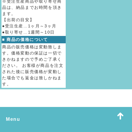
※受注生産商品や取り寄せ商
品は、納品までお時間を頂き
ます。
【出荷の目安】
●受注生産…1ヶ月～3ヶ月
●取り寄せ…1週間～10日
■ 商品の価格について
商品の販売価格は変動致しま
す。価格変動の保証は一切で
きかねますので予めご了承く
ださい。 お客様が商品を注文
された後に販売価格が変動し
た場合でも返金は致しかねま
す。
Menu