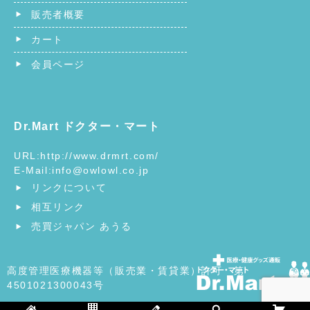
販売者概要
カート
会員ページ
Dr.Mart ドクター・マート
URL:
http://www.drmrt.com/
E-Mail:
info@owlowl.co.jp
リンクについて
相互リンク
売買ジャパン あうる
高度管理医療機器等（販売業・賃貸業）許可 第
4501021300043号
©
ヘルスケア・医療用品の総合ショッピングモール | ドクタ