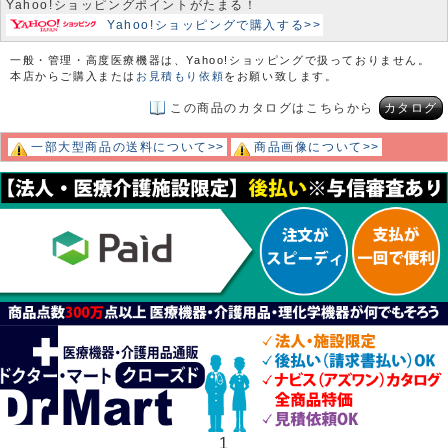
Yahoo!ショッピングポイントがたまる！
Yahoo!ショッピングで購入する>>
一般・管理・高度医療機器は、Yahoo!ショッピングで扱っておりません。
本店からご購入または
お見積もり依頼
をお願い致します。
この商品のカタログはこちらから
カタログ
一部大型商品の送料について>>
商品画像について>>
1