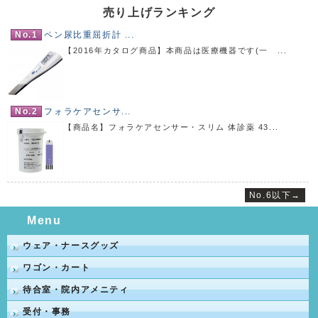
売り上げランキング
No.1
ペン尿比重屈折計 ...
【2016年カタログ商品】本商品は医療機器です(一 ...
No.2
フォラケアセンサ...
【商品名】フォラケアセンサー・スリム 体診薬 43...
No.6以下→
Menu
ウェア・ナースグッズ
ワゴン・カート
待合室・院内アメニティ
受付・事務