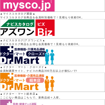
▲マイスコカタログ通販▲
マイスコカタログ全商品を会員特別価格で！見積もり依頼OK。
▲ナビスカタログ|アズワンビス▲
ナビスカタログ商品をお得な会員価格で！見積もり依頼OK。
▲ドクター・マート・クローズド▲
会員制購買サイト。ナビスの商品300万点以上が後払いで!
▲ドクター・マート総本店▲
ここにない商品はこちらで。新商品続々入荷。