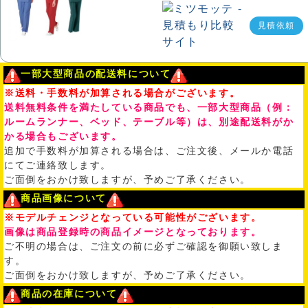
見積依頼
一部大型商品の配送料について
※送料・手数料が加算される場合がございます。
送料無料条件を満たしている商品でも、一部大型商品（例：
ルームランナー、ベッド、テーブル等）は、別途配送料がか
かる場合もございます。
追加で手数料が加算される場合は、ご注文後、メールか電話
にてご連絡致します。
ご面倒をおかけ致しますが、予めご了承ください。
商品画像について
※モデルチェンジとなっている可能性がございます。
画像は商品登録時の商品イメージとなっております。
ご不明の場合は、ご注文の前に必ずご確認を御願い致しま
す。
ご面倒をおかけ致しますが、予めご了承ください。
商品の在庫について