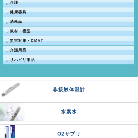
介護
健康器具
消耗品
教材・模型
災害対策・DMAT
介護用品
リハビリ用品
非接触体温計
水素水
O2サプリ