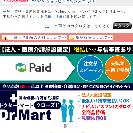
Yahoo!ショッピングで購入する>>
一般・管理・高度医療機器は、Yahoo!ショッピングで扱っておりません。
本店からご購入または
お見積もり依頼
をお願い致します。
この商品のカタログはこちらから
カタログ
一部大型商品の送料について>>
商品画像について>>
個