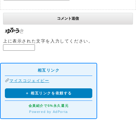
上に表示された文字を入力してください。
相互リンク
マイスコジェイピー
＋ 相互リンクを依頼する
会員紹介で5%永久還元
Powered by AdPorta