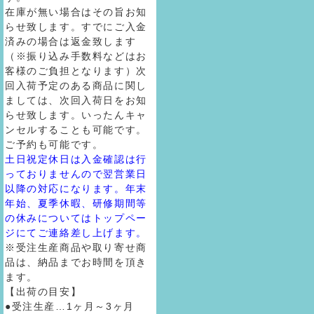
在庫が無い場合はその旨お知
らせ致します。すでにご入金
済みの場合は返金致します
（※振り込み手数料などはお
客様のご負担となります）次
回入荷予定のある商品に関し
ましては、次回入荷日をお知
らせ致します。いったんキャ
ンセルすることも可能です。
ご予約も可能です。
土日祝定休日は入金確認は行
っておりませんので翌営業日
以降の対応になります。年末
年始、夏季休暇、研修期間等
の休みについてはトップペー
ジにてご連絡差し上げます。
※受注生産商品や取り寄せ商
品は、納品までお時間を頂き
ます。
【出荷の目安】
●受注生産…1ヶ月～3ヶ月