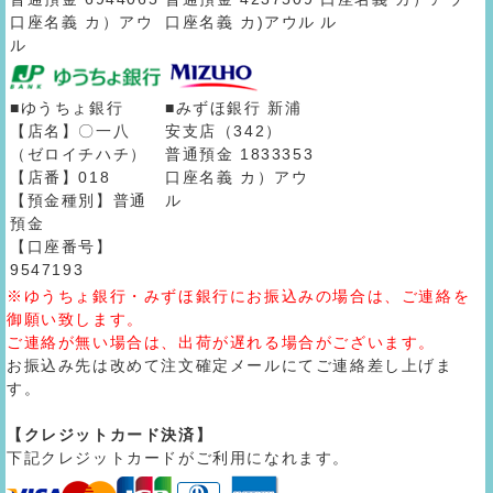
口座名義 カ）アウ
口座名義 カ)アウル
ル
ル
■ゆうちょ銀行
■みずほ銀行 新浦
【店名】〇一八
安支店（342）
（ゼロイチハチ）
普通預金 1833353
【店番】018
口座名義 カ）アウ
【預金種別】普通
ル
預金
【口座番号】
9547193
※ゆうちょ銀行・みずほ銀行にお振込みの場合は、ご連絡を
御願い致します。
ご連絡が無い場合は、出荷が遅れる場合がございます。
お振込み先は改めて注文確定メールにてご連絡差し上げま
す。
【クレジットカード決済】
下記クレジットカードがご利用になれます。