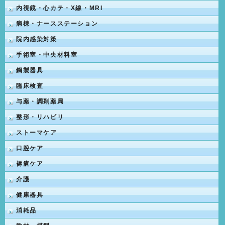
内視鏡・心カテ・X線・MRI
病棟・ナースステーション
院内感染対策
手術室・中央材料室
鋼製器具
臨床検査
与薬・調剤薬局
整形・リハビリ
ストーマケア
口腔ケア
褥瘡ケア
介護
健康器具
消耗品