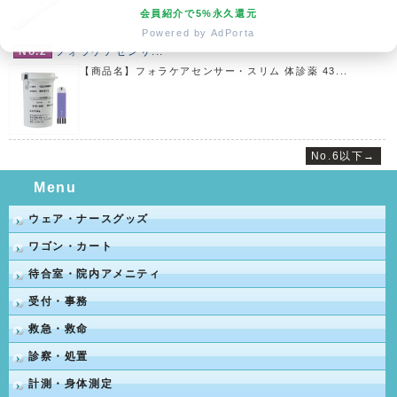
会員紹介で5%永久還元
Powered by AdPorta
No.2
フォラケアセンサ...
【商品名】フォラケアセンサー・スリム 体診薬 43...
No.6以下→
Menu
ウェア・ナースグッズ
ワゴン・カート
待合室・院内アメニティ
受付・事務
救急・救命
診察・処置
計測・身体測定