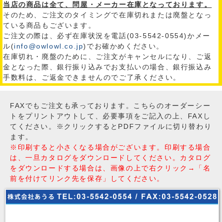
当店の商品は全て、問屋・メーカー在庫となっております。
そのため、ご注文のタイミングで在庫切れまたは廃盤となっ
ている商品もございます。
ご注文の際は、必ず在庫状況を電話(03-5542-0554)かメー
ル(
info@owlowl.co.jp
)でお確かめください。
在庫切れ・廃盤のために、ご注文がキャンセルになり、ご返
金となった際、銀行振り込みでお支払いの場合、銀行振込み
手数料は、ご返金できませんのでご了承ください。
FAXでもご注文も承っております。こちらのオーダーシー
トをプリントアウトして、必要事項をご記入の上、FAXし
てください。※クリックするとPDFファイルに切り替わり
ます。
※印刷すると小さくなる場合がございます。印刷する場合
は、一旦カタログをダウンロードしてください。カタログ
をダウンロードする場合は、画像の上で右クリック→「名
前を付けてリンク先を保存」してください。