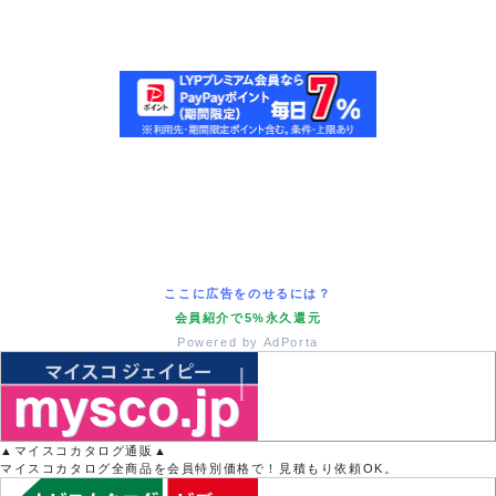
ここに広告をのせるには？
会員紹介で5%永久還元
Powered by AdPorta
▲マイスコカタログ通販▲
マイスコカタログ全商品を会員特別価格で！見積もり依頼OK。