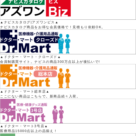
▲ナビスカタログ|アズワンビス▲
ナビスカタログ商品をお得な会員価格で！見積もり依頼OK。
▲ドクター・マート・クローズド▲
会員制購買サイト。ナビスの商品300万点以上が後払いで!
▲ドクター・マート総本店▲
ここにない商品はこちらで。新商品続々入荷。
▲ドクター・マート3号店▲
医療用品15000点以上の品揃え！