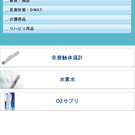
教材・模型
災害対策・DMAT
介護用品
リハビリ用品
非接触体温計
水素水
O2サプリ