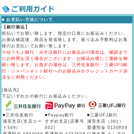
■ お支払い方法について
【銀行振込】
前払いでお願い致します。指定の口座にお振込みください。
お振込確認後、商品を発送致します。振り込み手数料はお客
様のお支払いでお願い致します。
※ゆうちょ銀行・みずほ銀行にお振込みの場合は、確認まで
にお時間を頂く場合がございます。お振込み後にご連絡を御
願い致します。お急ぎの場合は、三井住友銀行・三菱UFJ銀
行・ジャパンネット銀行へのお振込みかクレジットカード決
済をご利用ください。
[振込先]
下記いずれかの銀行にお振込みください。
■三井住友銀行
■Paypay銀行
■三菱UFJ銀行
浦安支店(支店コー
すずめ支店(店番号
浦安支店（361）
ド549）
002)
普通預金 0130809
普通預金 6944065
普通預金 4237509
口座名義 カ）アウ