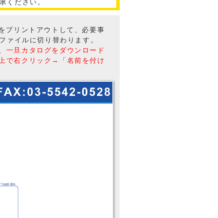
承ください。
トをプリントアウトして、必要事
Fファイルに切り替わります。
、一旦カタログをダウンロード
上で右クリック→「名前を付け