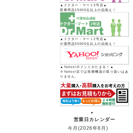
▲ドクター・マート3号店▲
医療用品15000点以上の品揃え！
▲ドクター・マート2号店▲
介護用品50000点以上の品揃え！
▲Yahoo!ポイントがたまる！▲
※Yahoo!店では医療機器の取り扱いはあ
りません。
営業日カレンダー
今月(2026年8月)