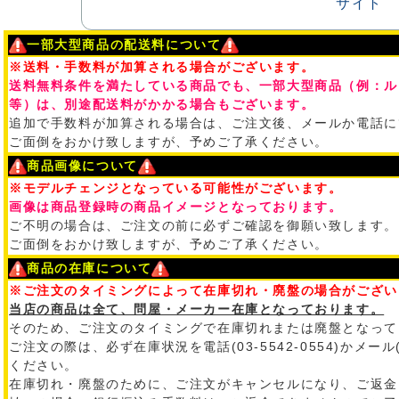
一部大型商品の配送料について
※送料・手数料が加算される場合がございます。
送料無料条件を満たしている商品でも、一部大型商品（例：ル
等）は、別途配送料がかかる場合もございます。
追加で手数料が加算される場合は、ご注文後、メールか電話に
ご面倒をおかけ致しますが、予めご了承ください。
商品画像について
※モデルチェンジとなっている可能性がございます。
画像は商品登録時の商品イメージとなっております。
ご不明の場合は、ご注文の前に必ずご確認を御願い致します。
ご面倒をおかけ致しますが、予めご了承ください。
商品の在庫について
※ご注文のタイミングによって在庫切れ・廃盤の場合がござい
当店の商品は全て、問屋・メーカー在庫となっております。
そのため、ご注文のタイミングで在庫切れまたは廃盤となって
ご注文の際は、必ず在庫状況を電話(03-5542-0554)かメール
ください。
在庫切れ・廃盤のために、ご注文がキャンセルになり、ご返金