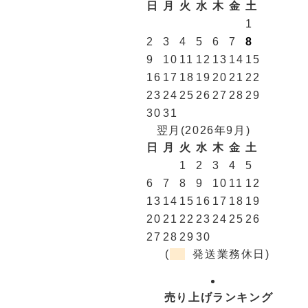
日
月
火
水
木
金
土
1
2
3
4
5
6
7
8
9
10
11
12
13
14
15
16
17
18
19
20
21
22
23
24
25
26
27
28
29
30
31
翌月(2026年9月)
日
月
火
水
木
金
土
1
2
3
4
5
6
7
8
9
10
11
12
13
14
15
16
17
18
19
20
21
22
23
24
25
26
27
28
29
30
(
発送業務休日)
売り上げランキング