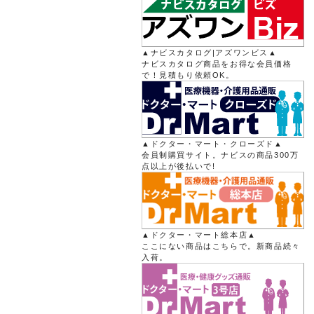
▲ナビスカタログ|アズワンビス▲
ナビスカタログ商品をお得な会員価格
で！見積もり依頼OK。
▲ドクター・マート・クローズド▲
会員制購買サイト。ナビスの商品300万
点以上が後払いで!
▲ドクター・マート総本店▲
ここにない商品はこちらで。新商品続々
入荷。