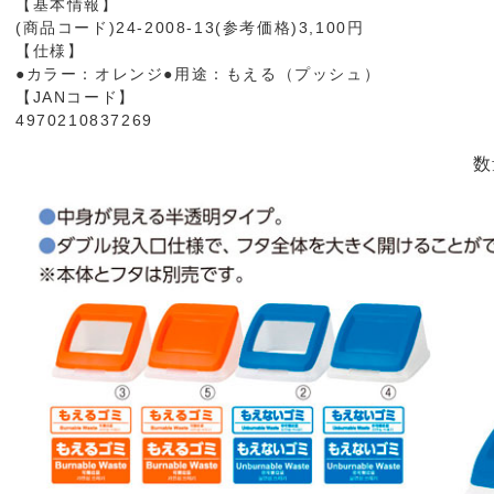
【基本情報】
(商品コード)24-2008-13(参考価格)3,100円
【仕様】
●カラー：オレンジ●用途：もえる（プッシュ）
【JANコード】
4970210837269
数