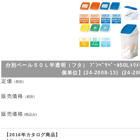
分別ペール５０Ｌ半透明（フタ） ﾌﾞﾝﾍﾞﾂﾍﾟｰﾙ50Lﾄｳﾒｲﾌﾀ 
個単位】(24-2008-13) (24-20
定価
（税別）
販売価格
（税別）
販売価格
(税込み)
【2016年カタログ商品】