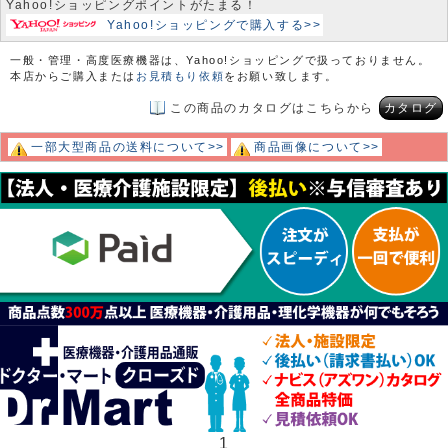
Yahoo!ショッピングポイントがたまる！
Yahoo!ショッピングで購入する>>
一般・管理・高度医療機器は、Yahoo!ショッピングで扱っておりません。
本店からご購入または
お見積もり依頼
をお願い致します。
この商品のカタログはこちらから
カタログ
一部大型商品の送料について>>
商品画像について>>
1