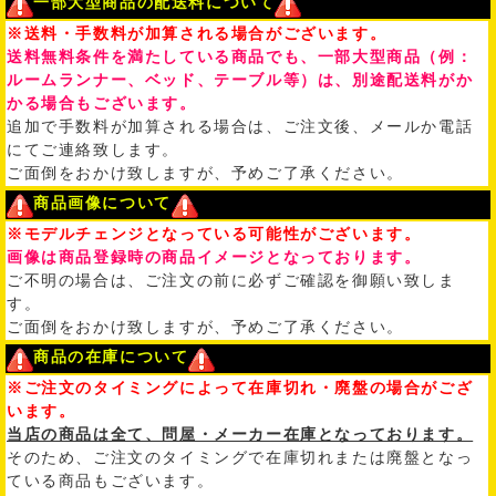
一部大型商品の配送料について
※送料・手数料が加算される場合がございます。
送料無料条件を満たしている商品でも、一部大型商品（例：
ルームランナー、ベッド、テーブル等）は、別途配送料がか
かる場合もございます。
追加で手数料が加算される場合は、ご注文後、メールか電話
にてご連絡致します。
ご面倒をおかけ致しますが、予めご了承ください。
商品画像について
※モデルチェンジとなっている可能性がございます。
画像は商品登録時の商品イメージとなっております。
ご不明の場合は、ご注文の前に必ずご確認を御願い致しま
す。
ご面倒をおかけ致しますが、予めご了承ください。
商品の在庫について
※ご注文のタイミングによって在庫切れ・廃盤の場合がござ
います。
当店の商品は全て、問屋・メーカー在庫となっております。
そのため、ご注文のタイミングで在庫切れまたは廃盤となっ
ている商品もございます。