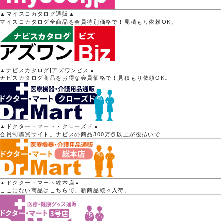
▲マイスコカタログ通販▲
マイスコカタログ全商品を会員特別価格で！見積もり依頼OK。
▲ナビスカタログ|アズワンビス▲
ナビスカタログ商品をお得な会員価格で！見積もり依頼OK。
▲ドクター・マート・クローズド▲
会員制購買サイト。ナビスの商品300万点以上が後払いで!
▲ドクター・マート総本店▲
ここにない商品はこちらで。新商品続々入荷。