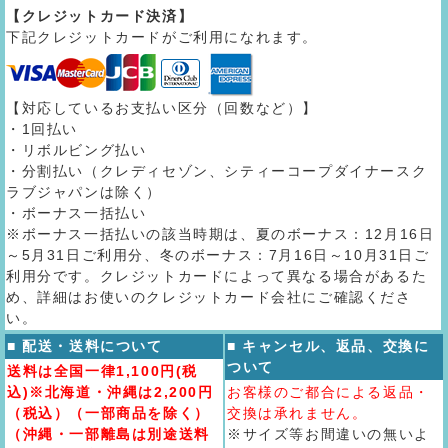
【クレジットカード決済】
下記クレジットカードがご利用になれます。
【対応しているお支払い区分（回数など）】
・1回払い
・リボルビング払い
・分割払い（クレディセゾン、シティーコープダイナースク
ラブジャパンは除く）
・ボーナス一括払い
※ボーナス一括払いの該当時期は、夏のボーナス：12月16日
～5月31日ご利用分、冬のボーナス：7月16日～10月31日ご
利用分です。クレジットカードによって異なる場合があるた
め、詳細はお使いのクレジットカード会社にご確認くださ
い。
■ 配送・送料について
■ キャンセル、返品、交換に
ついて
送料は全国一律1,100円(税
込)※北海道・沖縄は2,200円
お客様のご都合による返品・
（税込）（一部商品を除く）
交換は承れません。
（沖縄・一部離島は別途送料
※サイズ等お間違いの無いよ