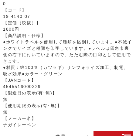
0
【コード】
19-4140-07
【定価（税抜）】
1800円
【商品説明・仕様】
●ホワイトラベルを使用して種類を区別しています。●不滅イ
ンクでサイズと種類を印字しています。●ラベルは四角巾裏
側の右下に付いていますので、たたむ際の目印として使用で
きます。
●材質：綿100％（カツラギ）サンフォライズ加工、制電、
吸水効果●カラー：グリーン
【JANコード】
4545516000329
【製造日の表示(有･無)】
無
【使用期限の表示(有･無)】
無
【メーカー名】
ナガイレーベン