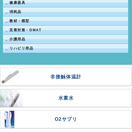
健康器具
消耗品
教材・模型
災害対策・DMAT
介護用品
リハビリ用品
非接触体温計
水素水
O2サプリ