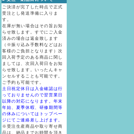
ご決済が完了した時点で正式
受注とし発送準備に入りま
す。
在庫が無い場合はその旨お知
らせ致します。すでにご入金
済みの場合は返金致します
（※振り込み手数料などはお
客様のご負担となります）次
回入荷予定のある商品に関し
ましては、次回入荷日をお知
らせ致します。いったんキャ
ンセルすることも可能です。
ご予約も可能です。
土日祝定休日は入金確認は行
っておりませんので翌営業日
以降の対応になります。年末
年始、夏季休暇、研修期間等
の休みについてはトップペー
ジにてご連絡差し上げます。
※受注生産商品や取り寄せ商
品は、納品までお時間を頂き