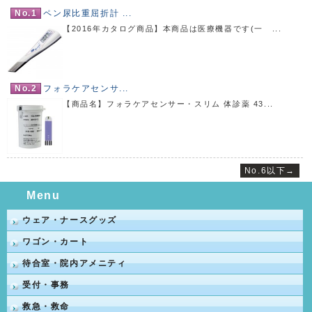
No.1
ペン尿比重屈折計 ...
【2016年カタログ商品】本商品は医療機器です(一 ...
No.2
フォラケアセンサ...
【商品名】フォラケアセンサー・スリム 体診薬 43...
No.6以下→
Menu
ウェア・ナースグッズ
ワゴン・カート
待合室・院内アメニティ
受付・事務
救急・救命