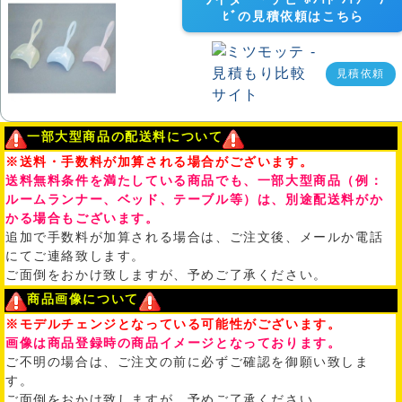
ﾋﾞの見積依頼はこちら
見積依頼
一部大型商品の配送料について
※送料・手数料が加算される場合がございます。
送料無料条件を満たしている商品でも、一部大型商品（例：
ルームランナー、ベッド、テーブル等）は、別途配送料がか
かる場合もございます。
追加で手数料が加算される場合は、ご注文後、メールか電話
にてご連絡致します。
ご面倒をおかけ致しますが、予めご了承ください。
商品画像について
※モデルチェンジとなっている可能性がございます。
画像は商品登録時の商品イメージとなっております。
ご不明の場合は、ご注文の前に必ずご確認を御願い致しま
す。
ご面倒をおかけ致しますが、予めご了承ください。