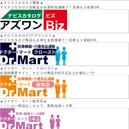
▲マイスコカタログ通販▲
マイスコカタログ全商品を会員特別価格で！見積もり依頼OK。
▲ナビスカタログ|アズワンビス▲
ナビスカタログ商品をお得な会員価格で！見積もり依頼OK。
▲ドクター・マート・クローズド▲
会員制購買サイト。ナビスの商品300万点以上が後払いで!
▲ドクター・マート総本店▲
ここにない商品はこちらで。新商品続々入荷。