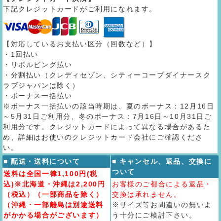
下記クレジットカードがご利用になれます。
【対応しているお支払い区分（回数など）】
・1回払い
・リボルビング払い
・分割払い（クレディセゾン、シティーコープダイナースク
ラブジャパンは除く）
・ボーナス一括払い
※ボーナス一括払いの該当時期は、夏のボーナス：12月16日
～5月31日ご利用分、冬のボーナス：7月16日～10月31日ご
利用分です。クレジットカードによって異なる場合があるた
め、詳細はお使いのクレジットカード会社にご確認くださ
い。
■ 配送・送料について
■ キャンセル、返品、交換に
ついて
送料は全国一律1,100円(税
込)※北海道・沖縄は2,200円
お客様のご都合による返品・
（税込）（一部商品を除く）
交換は承れません。
（沖縄・一部離島は別途送料
※サイズ等お間違いの無いよ
がかかる場合がございます）
う十分にご検討下さい。