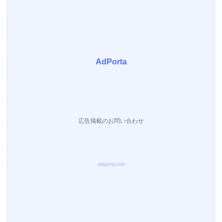
1
2
3
4
5
6
7
8
9
10
11
12
13
14
15
16
17
18
19
20
21
22
23
24
25
26
27
28
29
30
31
翌月(2026年9月)
日
月
火
水
木
金
土
1
2
3
4
5
6
7
8
9
10
11
12
13
14
15
16
17
18
19
20
21
22
23
24
25
26
27
28
29
30
(
発送業務休日)
売り上げランキング