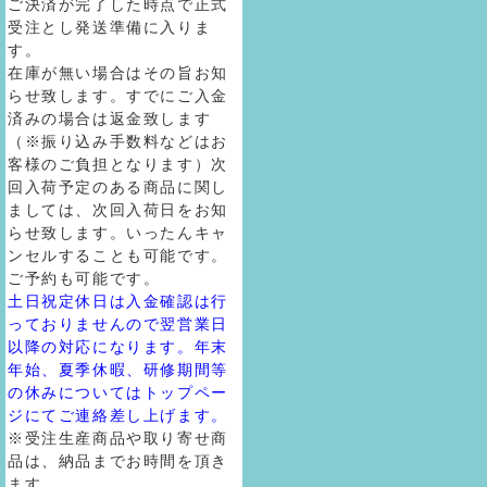
ご決済が完了した時点で正式
受注とし発送準備に入りま
す。
在庫が無い場合はその旨お知
らせ致します。すでにご入金
済みの場合は返金致します
（※振り込み手数料などはお
客様のご負担となります）次
回入荷予定のある商品に関し
ましては、次回入荷日をお知
らせ致します。いったんキャ
ンセルすることも可能です。
ご予約も可能です。
土日祝定休日は入金確認は行
っておりませんので翌営業日
以降の対応になります。年末
年始、夏季休暇、研修期間等
の休みについてはトップペー
ジにてご連絡差し上げます。
※受注生産商品や取り寄せ商
品は、納品までお時間を頂き
ます。