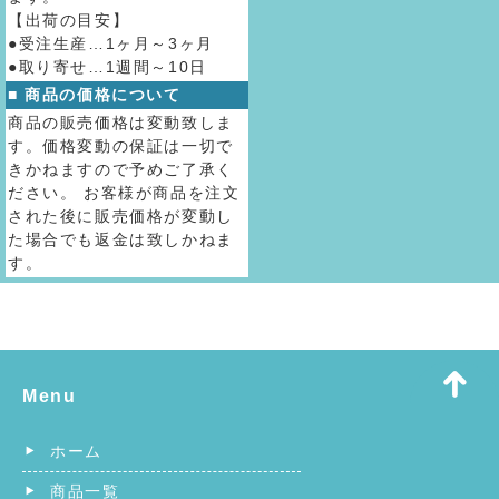
【出荷の目安】
●受注生産…1ヶ月～3ヶ月
●取り寄せ…1週間～10日
■ 商品の価格について
商品の販売価格は変動致しま
す。価格変動の保証は一切で
きかねますので予めご了承く
ださい。 お客様が商品を注文
された後に販売価格が変動し
た場合でも返金は致しかねま
す。
Menu
ホーム
商品一覧