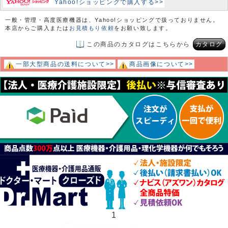
Yahoo!ショッピングで購入する>>
一般・管理・高度医療機器は、Yahoo!ショッピングで扱っておりません。
本店からご購入または
お見積もり依頼
をお願い致します。
この商品のカタログはこちらから
カタログ
一部大型商品の送料について>>
商品画像について>>
1