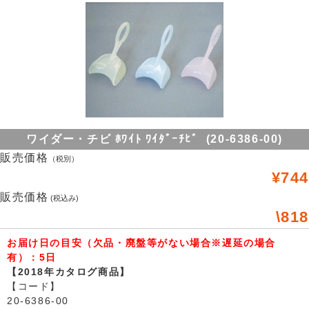
ワイダー・チビ ﾎﾜｲﾄ ﾜｲﾀﾞｰﾁﾋﾞ (20-6386-00)
販売価格
（税別）
¥744
販売価格
(税込み)
\818
お届け日の目安（欠品・廃盤等がない場合※遅延の場合
有）：5日
【2018年カタログ商品】
【コード】
20-6386-00