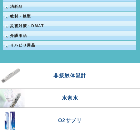
消耗品
教材・模型
災害対策・DMAT
介護用品
リハビリ用品
非接触体温計
水素水
O2サプリ