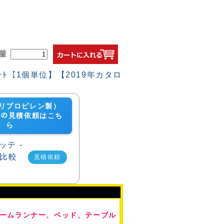
量
リプロピレン製）
ﾛｰﾄの見積依頼はこち
ら
見積依頼
ームランナー、ベッド、テーブル