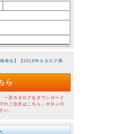
ﾄ【1個単位】【2019年カタログ商
ちら
、一旦カタログをダウンロード
Xでのご注文はこちら」ボタンの
さい。
ら