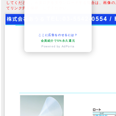
してください。カタログをダウンロードする場合は、画像の
てリンク先を保存」してください。
ここに広告をのせるには？
会員紹介で5%永久還元
Powered by AdPorta