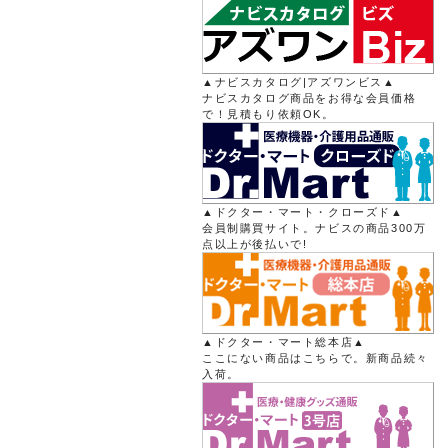
▲ナビスカタログ|アズワンビス▲
ナビスカタログ商品をお得な会員価格
で！見積もり依頼OK。
▲ドクター・マート・クローズド▲
会員制購買サイト。ナビスの商品300万
点以上が後払いで!
▲ドクター・マート総本店▲
ここにない商品はこちらで。新商品続々
入荷。