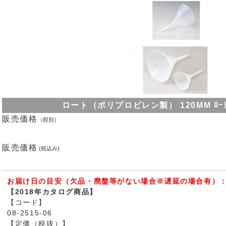
ロート（ポリプロピレン製） 120MM ﾛｰﾄ (
販売価格
（税別）
販売価格
(税込み)
お届け日の目安（欠品・廃盤等がない場合※遅延の場合有）：
【2018年カタログ商品】
【コード】
08-2515-06
【定価（税抜）】