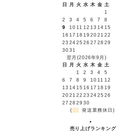
日
月
火
水
木
金
土
1
2
3
4
5
6
7
8
9
10
11
12
13
14
15
16
17
18
19
20
21
22
23
24
25
26
27
28
29
30
31
翌月(2026年9月)
日
月
火
水
木
金
土
1
2
3
4
5
6
7
8
9
10
11
12
13
14
15
16
17
18
19
20
21
22
23
24
25
26
27
28
29
30
(
発送業務休日)
売り上げランキング