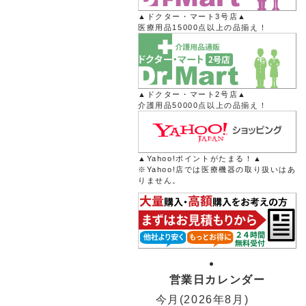
▲ドクター・マート3号店▲
医療用品15000点以上の品揃え！
▲ドクター・マート2号店▲
介護用品50000点以上の品揃え！
▲Yahoo!ポイントがたまる！▲
※Yahoo!店では医療機器の取り扱いはあ
りません。
営業日カレンダー
今月(2026年8月)