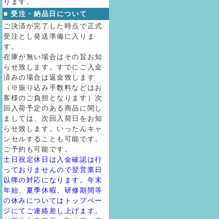
ります。
■ 受注・納品日について
ご決済が完了した時点で正式
受注とし発送準備に入りま
す。
在庫が無い場合はその旨お知
らせ致します。すでにご入金
済みの場合は返金致します
（※振り込み手数料などはお
客様のご負担となります）次
回入荷予定のある商品に関し
ましては、次回入荷日をお知
らせ致します。いったんキャ
ンセルすることも可能です。
ご予約も可能です。
土日祝定休日は入金確認は行
っておりませんので翌営業日
以降の対応になります。年末
年始、夏季休暇、研修期間等
の休みについてはトップペー
ジにてご連絡差し上げます。