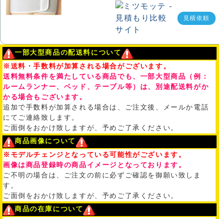
見積依頼
一部大型商品の配送料について
※送料・手数料が加算される場合がございます。
送料無料条件を満たしている商品でも、一部大型商品（例：
ルームランナー、ベッド、テーブル等）は、別途配送料がか
かる場合もございます。
追加で手数料が加算される場合は、ご注文後、メールか電話
にてご連絡致します。
ご面倒をおかけ致しますが、予めご了承ください。
商品画像について
※モデルチェンジとなっている可能性がございます。
画像は商品登録時の商品イメージとなっております。
ご不明の場合は、ご注文の前に必ずご確認を御願い致しま
す。
ご面倒をおかけ致しますが、予めご了承ください。
商品の在庫について