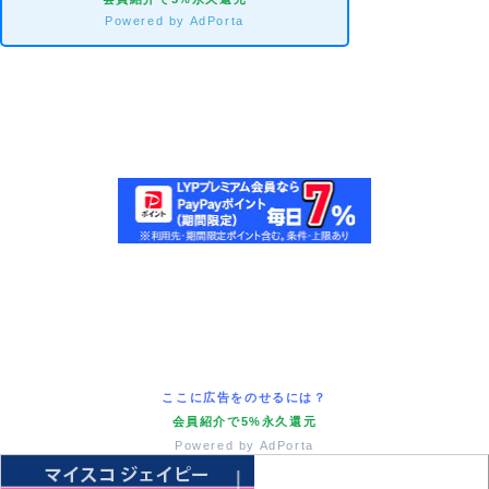
Powered by AdPorta
ここに広告をのせるには？
会員紹介で5%永久還元
Powered by AdPorta