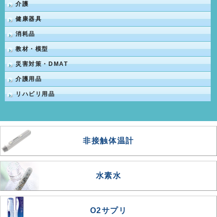
介護
健康器具
消耗品
教材・模型
災害対策・DMAT
介護用品
リハビリ用品
非接触体温計
水素水
O2サプリ