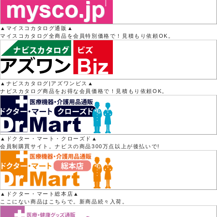
▲マイスコカタログ通販▲
マイスコカタログ全商品を会員特別価格で！見積もり依頼OK。
▲ナビスカタログ|アズワンビス▲
ナビスカタログ商品をお得な会員価格で！見積もり依頼OK。
▲ドクター・マート・クローズド▲
会員制購買サイト。ナビスの商品300万点以上が後払いで!
▲ドクター・マート総本店▲
ここにない商品はこちらで。新商品続々入荷。