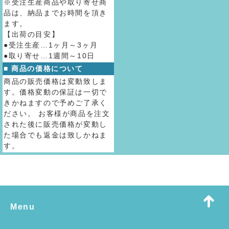
※受注生産商品や取り寄せ商
品は、納品までお時間を頂き
ます。
【出荷の目安】
●受注生産…1ヶ月～3ヶ月
●取り寄せ…1週間～10日
■ 商品の価格について
商品の販売価格は変動致しま
す。価格変動の保証は一切で
きかねますので予めご了承く
ださい。 お客様が商品を注文
された後に販売価格が変動し
た場合でも返金は致しかねま
す。
Menu