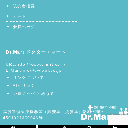
販売者概要
カート
会員ページ
Dr.Mart ドクター・マート
URL:
http://www.drmrt.com/
E-Mail:
info@owlowl.co.jp
リンクについて
相互リンク
売買ジャパン あうる
高度管理医療機器等（販売業・賃貸業）許可 第
4501021300043号
©
ヘルスケア・医療用品の総合ショッピングモール | ドクタ