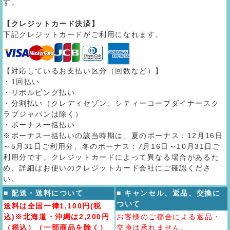
す。
【クレジットカード決済】
下記クレジットカードがご利用になれます。
【対応しているお支払い区分（回数など）】
・1回払い
・リボルビング払い
・分割払い（クレディセゾン、シティーコープダイナースク
ラブジャパンは除く）
・ボーナス一括払い
※ボーナス一括払いの該当時期は、夏のボーナス：12月16日
～5月31日ご利用分、冬のボーナス：7月16日～10月31日ご
利用分です。クレジットカードによって異なる場合があるた
め、詳細はお使いのクレジットカード会社にご確認くださ
い。
■ 配送・送料について
■ キャンセル、返品、交換に
ついて
送料は全国一律1,100円(税
込)※北海道・沖縄は2,200円
お客様のご都合による返品・
（税込）（一部商品を除く）
交換は承れません。