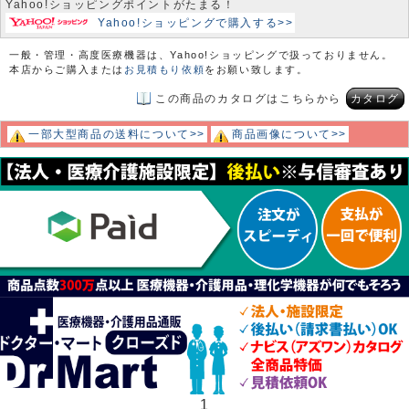
Yahoo!ショッピングポイントがたまる！
Yahoo!ショッピングで購入する>>
一般・管理・高度医療機器は、Yahoo!ショッピングで扱っておりません。
本店からご購入または
お見積もり依頼
をお願い致します。
この商品のカタログはこちらから
カタログ
一部大型商品の送料について>>
商品画像について>>
1