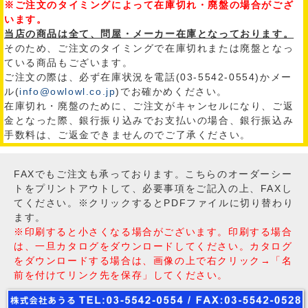
※ご注文のタイミングによって在庫切れ・廃盤の場合がござ
います。
当店の商品は全て、問屋・メーカー在庫となっております。
そのため、ご注文のタイミングで在庫切れまたは廃盤となっ
ている商品もございます。
ご注文の際は、必ず在庫状況を電話(03-5542-0554)かメー
ル(
info@owlowl.co.jp
)でお確かめください。
在庫切れ・廃盤のために、ご注文がキャンセルになり、ご返
金となった際、銀行振り込みでお支払いの場合、銀行振込み
手数料は、ご返金できませんのでご了承ください。
FAXでもご注文も承っております。こちらのオーダーシー
トをプリントアウトして、必要事項をご記入の上、FAXし
てください。※クリックするとPDFファイルに切り替わり
ます。
※印刷すると小さくなる場合がございます。印刷する場合
は、一旦カタログをダウンロードしてください。カタログ
をダウンロードする場合は、画像の上で右クリック→「名
前を付けてリンク先を保存」してください。