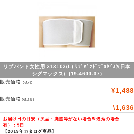
リブバンド女性用 313103(L) ﾘﾌﾞﾊﾞﾝﾄﾞｼﾞｮｾｲﾖｳ(日本
シグマックス) (19-4600-07)
販売価格
（税別）
¥1,488
販売価格
(税込み)
\1,636
お届け日の目安（欠品・廃盤等がない場合※遅延の場合
有）：5日
【2019年カタログ商品】