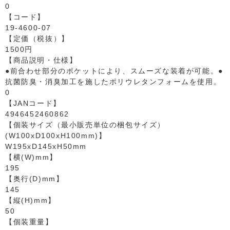
0
【コード】
19-4600-07
【定価（税抜）】
1500円
【商品説明・仕様】
●前合わせ部分のポケットにより、スムーズな装着が可能。●
抗菌防臭・消臭加工を施したポリウレタンフォームを使用。
0
【JANコード】
4946452460862
【個装サイズ（最小販売単位の梱包サイズ）
(W100xD100xH100mm)】
W195xD145xH50mm
【横(W)mm】
195
【奥行(D)mm】
145
【縦(H)mm】
50
【個装重量】