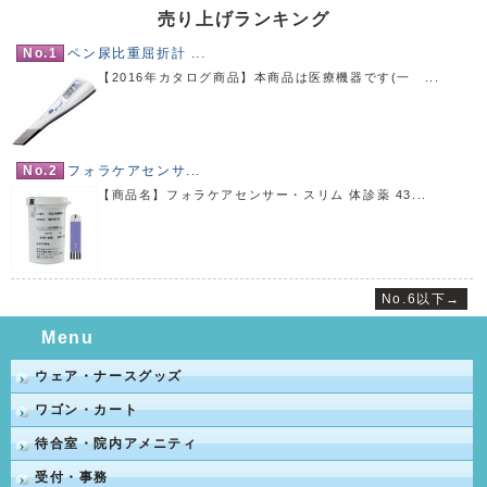
売り上げランキング
No.1
ペン尿比重屈折計 ...
【2016年カタログ商品】本商品は医療機器です(一 ...
No.2
フォラケアセンサ...
【商品名】フォラケアセンサー・スリム 体診薬 43...
No.6以下→
Menu
ウェア・ナースグッズ
ワゴン・カート
待合室・院内アメニティ
受付・事務