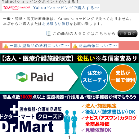
Yahoo!ショッピングポイントがたまる！
Yahoo!ショッピングで購入する>>
一般・管理・高度医療機器は、Yahoo!ショッピングで扱っておりません。
本店からご購入または
お見積もり依頼
をお願い致します。
この商品のカタログはこちらから
カタログ
一部大型商品の送料について>>
商品画像について>>
1