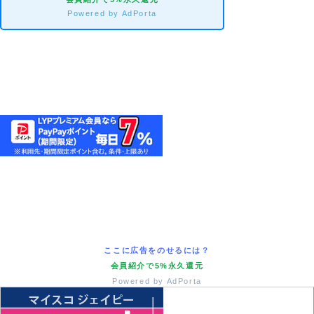
Powered by AdPorta
ここに広告をのせるには？
会員紹介で5%永久還元
Powered by AdPorta