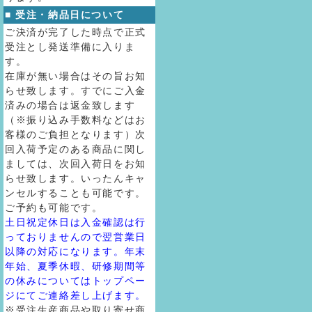
■ 受注・納品日について
ご決済が完了した時点で正式
受注とし発送準備に入りま
す。
在庫が無い場合はその旨お知
らせ致します。すでにご入金
済みの場合は返金致します
（※振り込み手数料などはお
客様のご負担となります）次
回入荷予定のある商品に関し
ましては、次回入荷日をお知
らせ致します。いったんキャ
ンセルすることも可能です。
ご予約も可能です。
土日祝定休日は入金確認は行
っておりませんので翌営業日
以降の対応になります。年末
年始、夏季休暇、研修期間等
の休みについてはトップペー
ジにてご連絡差し上げます。
※受注生産商品や取り寄せ商