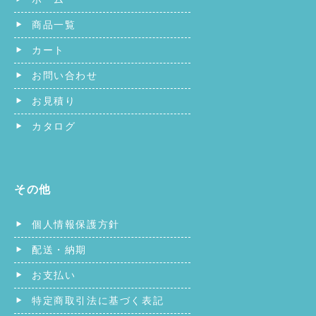
商品一覧
カート
お問い合わせ
お見積り
カタログ
その他
個人情報保護方針
配送・納期
お支払い
特定商取引法に基づく表記