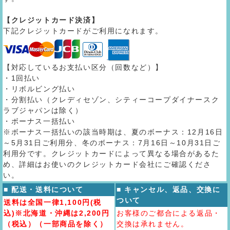
【クレジットカード決済】
下記クレジットカードがご利用になれます。
【対応しているお支払い区分（回数など）】
・1回払い
・リボルビング払い
・分割払い（クレディセゾン、シティーコープダイナースク
ラブジャパンは除く）
・ボーナス一括払い
※ボーナス一括払いの該当時期は、夏のボーナス：12月16日
～5月31日ご利用分、冬のボーナス：7月16日～10月31日ご
利用分です。クレジットカードによって異なる場合があるた
め、詳細はお使いのクレジットカード会社にご確認くださ
い。
■ 配送・送料について
■ キャンセル、返品、交換に
ついて
送料は全国一律1,100円(税
込)※北海道・沖縄は2,200円
お客様のご都合による返品・
（税込）（一部商品を除く）
交換は承れません。