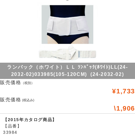
ランバック（ホワイト）ＬＬ ﾗﾝﾊﾞｯｸ(ﾎﾜｲﾄ)LL(24-
2032-02)033985(105-120CM) (24-2032-02)
販売価格
（税別）
¥1,733
販売価格
(税込み)
\1,906
【2015年カタログ商品】
【品番】
33984