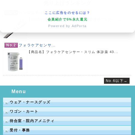
売り上げランキング
No.1
ペン尿比重屈折計 ...
ここに広告をのせるには？
会員紹介で5%永久還元
【2016年カタログ商品】本商品は医療機器です(一 ...
Powered by AdPorta
No.2
フォラケアセンサ...
【商品名】フォラケアセンサー・スリム 体診薬 43...
No.6以下→
Menu
ウェア・ナースグッズ
ワゴン・カート
待合室・院内アメニティ
受付・事務