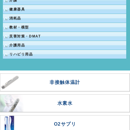
介護
健康器具
消耗品
教材・模型
災害対策・DMAT
介護用品
リハビリ用品
非接触体温計
水素水
O2サプリ