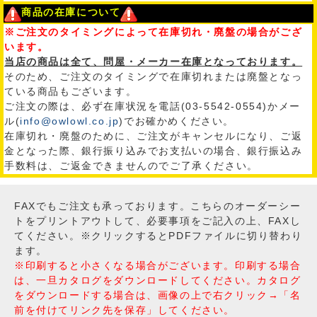
商品の在庫について
※ご注文のタイミングによって在庫切れ・廃盤の場合がござ
います。
当店の商品は全て、問屋・メーカー在庫となっております。
そのため、ご注文のタイミングで在庫切れまたは廃盤となっ
ている商品もございます。
ご注文の際は、必ず在庫状況を電話(03-5542-0554)かメー
ル(
info@owlowl.co.jp
)でお確かめください。
在庫切れ・廃盤のために、ご注文がキャンセルになり、ご返
金となった際、銀行振り込みでお支払いの場合、銀行振込み
手数料は、ご返金できませんのでご了承ください。
FAXでもご注文も承っております。こちらのオーダーシー
トをプリントアウトして、必要事項をご記入の上、FAXし
てください。※クリックするとPDFファイルに切り替わり
ます。
※印刷すると小さくなる場合がございます。印刷する場合
は、一旦カタログをダウンロードしてください。カタログ
をダウンロードする場合は、画像の上で右クリック→「名
前を付けてリンク先を保存」してください。