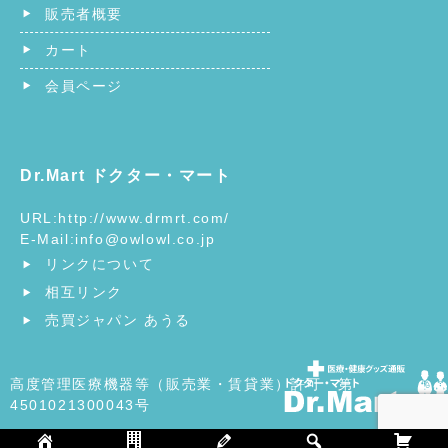
販売者概要
カート
会員ページ
Dr.Mart ドクター・マート
URL:
http://www.drmrt.com/
E-Mail:
info@owlowl.co.jp
リンクについて
相互リンク
売買ジャパン あうる
高度管理医療機器等（販売業・賃貸業）許可 第
4501021300043号
©
ヘルスケア・医療用品の総合ショッピングモール | ドクタ