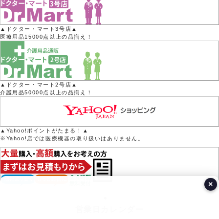
▲ドクター・マート3号店▲
医療用品15000点以上の品揃え！
▲ドクター・マート2号店▲
介護用品50000点以上の品揃え！
▲Yahoo!ポイントがたまる！▲
※Yahoo!店では医療機器の取り扱いはありません。
×
営業日カレンダー