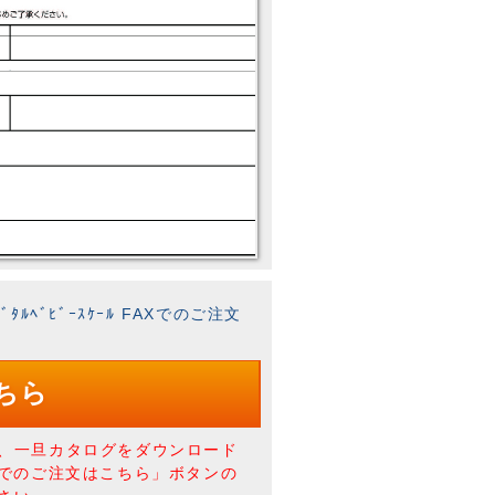
ﾙﾍﾞﾋﾞｰｽｹｰﾙ FAXでのご注文
ちら
、一旦カタログをダウンロード
Xでのご注文はこちら」ボタンの