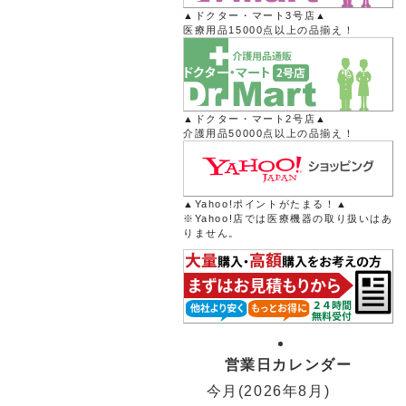
▲ドクター・マート3号店▲
医療用品15000点以上の品揃え！
▲ドクター・マート2号店▲
介護用品50000点以上の品揃え！
▲Yahoo!ポイントがたまる！▲
※Yahoo!店では医療機器の取り扱いはあ
りません。
営業日カレンダー
今月(2026年8月)