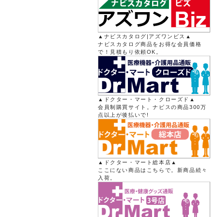
▲ナビスカタログ|アズワンビス▲
ナビスカタログ商品をお得な会員価格
で！見積もり依頼OK。
▲ドクター・マート・クローズド▲
会員制購買サイト。ナビスの商品300万
点以上が後払いで!
▲ドクター・マート総本店▲
ここにない商品はこちらで。新商品続々
入荷。