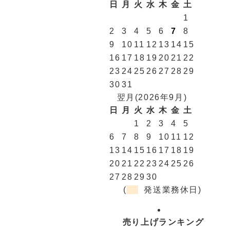
日
月
火
水
木
金
土
1
2
3
4
5
6
7
8
9
10
11
12
13
14
15
16
17
18
19
20
21
22
23
24
25
26
27
28
29
30
31
翌月(2026年9月)
日
月
火
水
木
金
土
1
2
3
4
5
6
7
8
9
10
11
12
13
14
15
16
17
18
19
20
21
22
23
24
25
26
27
28
29
30
(
発送業務休日)
売り上げランキング