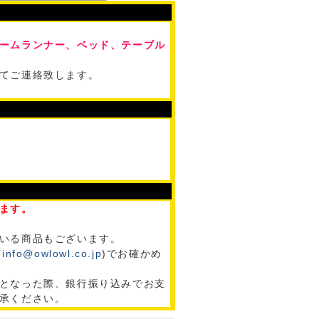
ームランナー、ベッド、テーブル
てご連絡致します。
ます。
いる商品もございます。
(
info@owlowl.co.jp
)でお確かめ
となった際、銀行振り込みでお支
承ください。