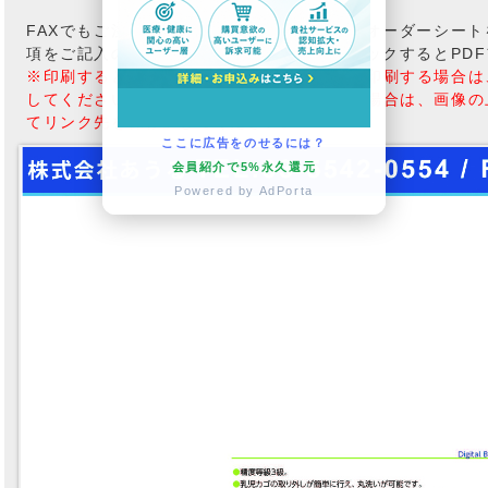
FAXでもご注文も承っております。こちらのオーダーシー
項をご記入の上、FAXしてください。※クリックするとPD
※印刷すると小さくなる場合がございます。印刷する場合は
してください。カタログをダウンロードする場合は、画像の
てリンク先を保存」してください。
ここに広告をのせるには？
会員紹介で5%永久還元
Powered by AdPorta