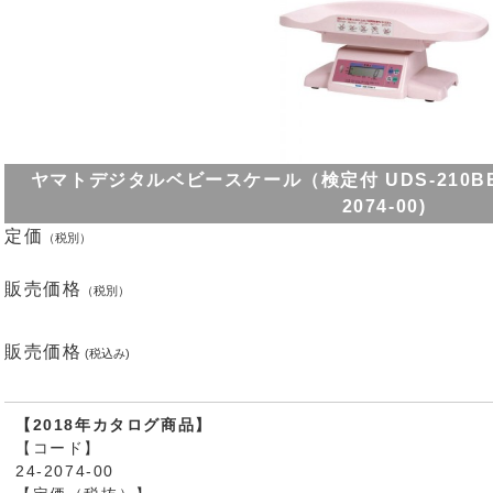
ヤマトデジタルベビースケール（検定付 UDS-210BE-K ﾃﾞ
2074-00)
定価
（税別）
販売価格
（税別）
販売価格
(税込み)
【2018年カタログ商品】
【コード】
24-2074-00