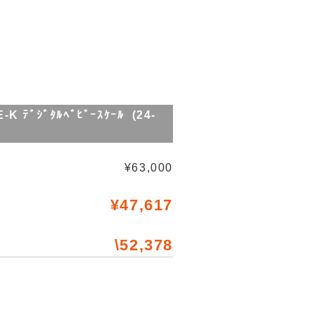
ｼﾞﾀﾙﾍﾞﾋﾞｰｽｹｰﾙ (24-
¥63,000
¥47,617
\52,378