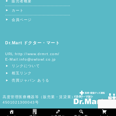
販売者概要
カート
会員ページ
Dr.Mart ドクター・マート
URL:
http://www.drmrt.com/
E-Mail:
info@owlowl.co.jp
リンクについて
相互リンク
売買ジャパン あうる
高度管理医療機器等（販売業・賃貸業）許可 第
4501021300043号
©
ヘルスケア・医療用品の総合ショッピングモール | ドクタ
ー・マート Dr.Mart