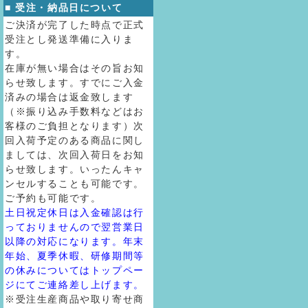
■ 受注・納品日について
ご決済が完了した時点で正式
受注とし発送準備に入りま
す。
在庫が無い場合はその旨お知
らせ致します。すでにご入金
済みの場合は返金致します
（※振り込み手数料などはお
客様のご負担となります）次
回入荷予定のある商品に関し
ましては、次回入荷日をお知
らせ致します。いったんキャ
ンセルすることも可能です。
ご予約も可能です。
土日祝定休日は入金確認は行
っておりませんので翌営業日
以降の対応になります。年末
年始、夏季休暇、研修期間等
の休みについてはトップペー
ジにてご連絡差し上げます。
※受注生産商品や取り寄せ商