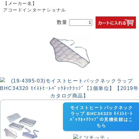
【メーカー名】
アコードインターナショナル
数量
モイストヒートパックネック
ラップ BHC34320 ﾓｲｽﾄﾋｰﾄ
ﾊﾟｯｸﾈｯｸﾗｯﾌﾟの見積依頼はこ
ちら