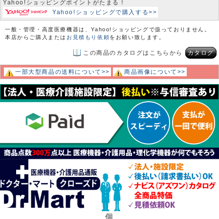
Yahoo!ショッピングポイントがたまる！
Yahoo!ショッピングで購入する>>
一般・管理・高度医療機器は、Yahoo!ショッピングで扱っておりません。
本店からご購入または
お見積もり依頼
をお願い致します。
この商品のカタログはこちらから
カタログ
一部大型商品の送料について>>
商品画像について>>
個