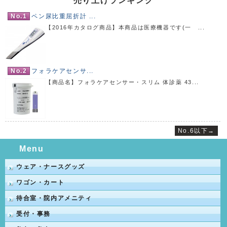
売り上げランキング
No.1
ペン尿比重屈折計 ...
【2016年カタログ商品】本商品は医療機器です(一 ...
No.2
フォラケアセンサ...
【商品名】フォラケアセンサー・スリム 体診薬 43...
No.6以下→
Menu
ウェア・ナースグッズ
ワゴン・カート
待合室・院内アメニティ
受付・事務