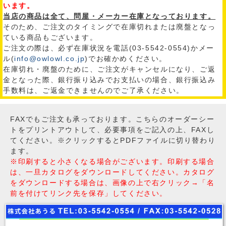
います。
当店の商品は全て、問屋・メーカー在庫となっております。
そのため、ご注文のタイミングで在庫切れまたは廃盤となっ
ている商品もございます。
ご注文の際は、必ず在庫状況を電話(03-5542-0554)かメー
ル(
info@owlowl.co.jp
)でお確かめください。
在庫切れ・廃盤のために、ご注文がキャンセルになり、ご返
金となった際、銀行振り込みでお支払いの場合、銀行振込み
手数料は、ご返金できませんのでご了承ください。
FAXでもご注文も承っております。こちらのオーダーシー
トをプリントアウトして、必要事項をご記入の上、FAXし
てください。※クリックするとPDFファイルに切り替わり
ます。
※印刷すると小さくなる場合がございます。印刷する場合
は、一旦カタログをダウンロードしてください。カタログ
をダウンロードする場合は、画像の上で右クリック→「名
前を付けてリンク先を保存」してください。