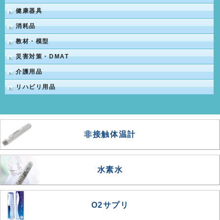
健康器具
消耗品
教材・模型
災害対策・DMAT
介護用品
リハビリ用品
非接触体温計
水素水
O2サプリ