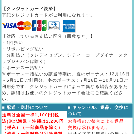
【クレジットカード決済】
下記クレジットカードがご利用になれます。
【対応しているお支払い区分（回数など）】
・1回払い
・リボルビング払い
・分割払い（クレディセゾン、シティーコープダイナースク
ラブジャパンは除く）
・ボーナス一括払い
※ボーナス一括払いの該当時期は、夏のボーナス：12月16日
～5月31日ご利用分、冬のボーナス：7月16日～10月31日ご
利用分です。クレジットカードによって異なる場合があるた
め、詳細はお使いのクレジットカード会社にご確認くださ
い。
■ 配送・送料について
■ キャンセル、返品、交換に
ついて
送料は全国一律1,100円(税
込)※北海道・沖縄は2,200円
お客様のご都合による返品・
（税込）（一部商品を除く）
交換は承れません。
（沖縄・一部離島は別途送料
※サイズ等お間違いの無いよ