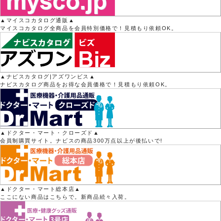
▲マイスコカタログ通販▲
マイスコカタログ全商品を会員特別価格で！見積もり依頼OK。
▲ナビスカタログ|アズワンビス▲
ナビスカタログ商品をお得な会員価格で！見積もり依頼OK。
▲ドクター・マート・クローズド▲
会員制購買サイト。ナビスの商品300万点以上が後払いで!
▲ドクター・マート総本店▲
ここにない商品はこちらで。新商品続々入荷。