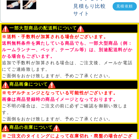
見積依頼
一部大型商品の配送料について
※送料・手数料が加算される場合がございます。
送料無料条件を満たしている商品でも、一部大型商品（例：
ルームランナー、ベッド、テーブル等）は、別途配送料がか
かる場合もございます。
追加で手数料が加算される場合は、ご注文後、メールか電話
にてご連絡致します。
ご面倒をおかけ致しますが、予めご了承ください。
商品画像について
※モデルチェンジとなっている可能性がございます。
画像は商品登録時の商品イメージとなっております。
ご不明の場合は、ご注文の前に必ずご確認を御願い致しま
す。
ご面倒をおかけ致しますが、予めご了承ください。
商品の在庫について
※ご注文のタイミングによって在庫切れ・廃盤の場合がござ