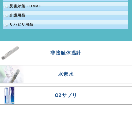
災害対策・DMAT
介護用品
リハビリ用品
非接触体温計
水素水
O2サプリ