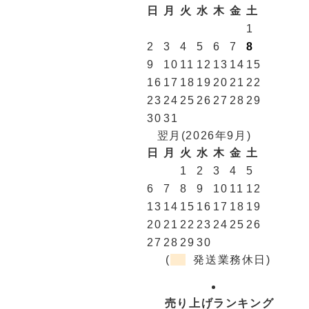
日
月
火
水
木
金
土
1
2
3
4
5
6
7
8
9
10
11
12
13
14
15
16
17
18
19
20
21
22
23
24
25
26
27
28
29
30
31
翌月(2026年9月)
日
月
火
水
木
金
土
1
2
3
4
5
6
7
8
9
10
11
12
13
14
15
16
17
18
19
20
21
22
23
24
25
26
27
28
29
30
(
発送業務休日)
売り上げランキング