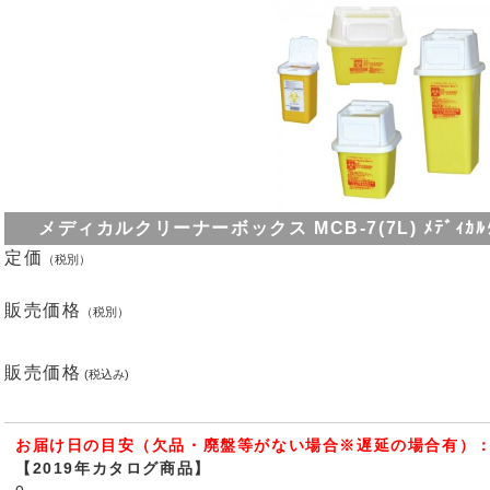
メディカルクリーナーボックス MCB-7(7L) ﾒﾃﾞｨｶﾙｸﾘｰﾅ
定価
（税別）
販売価格
（税別）
販売価格
(税込み)
お届け日の目安（欠品・廃盤等がない場合※遅延の場合有）：
【2019年カタログ商品】