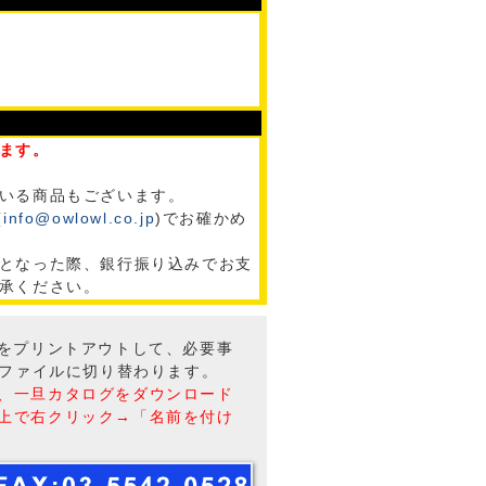
ます。
いる商品もございます。
(
info@owlowl.co.jp
)でお確かめ
となった際、銀行振り込みでお支
承ください。
トをプリントアウトして、必要事
Fファイルに切り替わります。
、一旦カタログをダウンロード
上で右クリック→「名前を付け