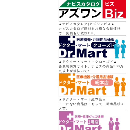
▲ナビスカタログ|アズワンビス▲
ナビスカタログ商品をお得な会員価格
で！見積もり依頼OK。
▲ドクター・マート・クローズド▲
会員制購買サイト。ナビスの商品300万
点以上が後払いで!
▲ドクター・マート総本店▲
ここにない商品はこちらで。新商品続々
入荷。