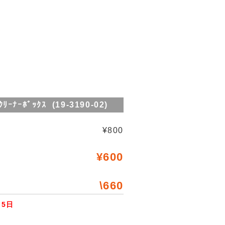
ｰﾎﾞｯｸｽ (19-3190-02)
¥800
¥600
\660
5日