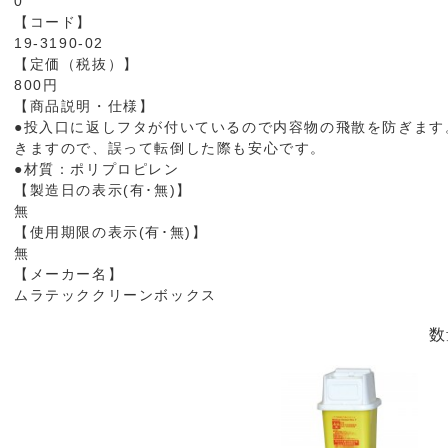
0
【コード】
19-3190-02
【定価（税抜）】
800円
【商品説明・仕様】
●投入口に返しフタが付いているので内容物の飛散を防ぎます
きますので、誤って転倒した際も安心です。
●材質：ポリプロピレン
【製造日の表示(有･無)】
無
【使用期限の表示(有･無)】
無
【メーカー名】
ムラテッククリーンボックス
数