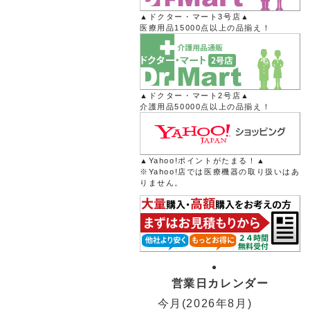
▲ドクター・マート3号店▲
医療用品15000点以上の品揃え！
▲ドクター・マート2号店▲
介護用品50000点以上の品揃え！
▲Yahoo!ポイントがたまる！▲
※Yahoo!店では医療機器の取り扱いはあ
りません。
営業日カレンダー
今月(2026年8月)