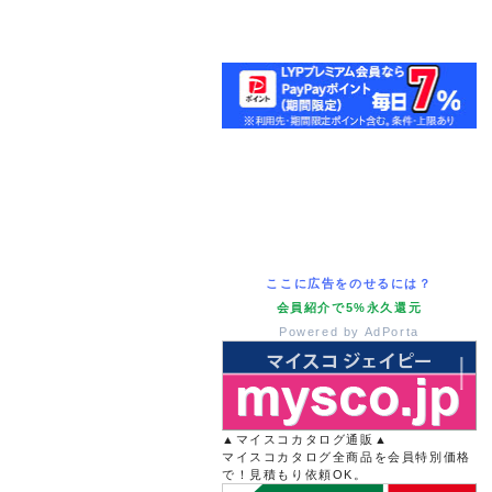
ここに広告をのせるには？
会員紹介で5%永久還元
Powered by AdPorta
▲マイスコカタログ通販▲
マイスコカタログ全商品を会員特別価格
で！見積もり依頼OK。