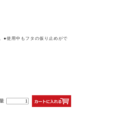
。●使用中もフタの仮り止めがで
量