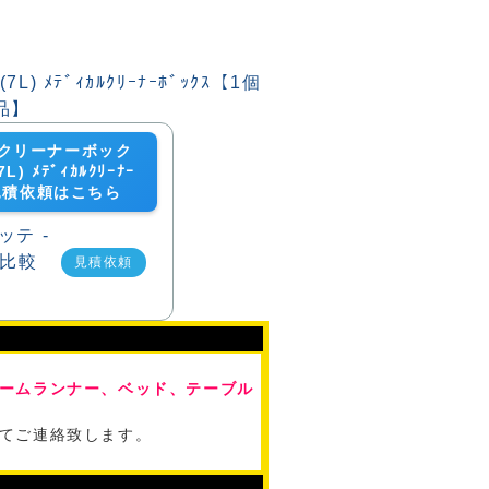
クリーナーボック
L) ﾒﾃﾞｨｶﾙｸﾘｰﾅｰ
の見積依頼はこちら
見積依頼
ームランナー、ベッド、テーブル
てご連絡致します。