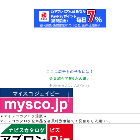
ここに広告をのせるには？
会員紹介で5%永久還元
Powered by AdPorta
▲マイスコカタログ通販▲
マイスコカタログ全商品を会員特別価格で！見積もり依頼OK。