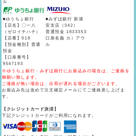
ル
■ゆうちょ銀行
■みずほ銀行 新浦
【店名】〇一八
安支店（342）
（ゼロイチハチ）
普通預金 1833353
【店番】018
口座名義 カ）アウ
【預金種別】普通
ル
預金
【口座番号】
9547193
※ゆうちょ銀行・みずほ銀行にお振込みの場合は、ご連絡を
御願い致します。
ご連絡が無い場合は、出荷が遅れる場合がございます。
お振込み先は改めて注文確定メールにてご連絡差し上げま
す。
【クレジットカード決済】
下記クレジットカードがご利用になれます。