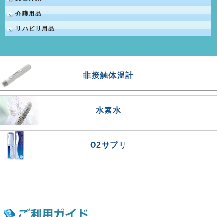
介護用品
リハビリ用品
非接触体温計
水素水
O2サプリ