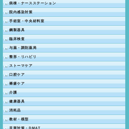
病棟・ナースステーション
院内感染対策
手術室・中央材料室
鋼製器具
臨床検査
与薬・調剤薬局
整形・リハビリ
ストーマケア
口腔ケア
褥瘡ケア
介護
健康器具
消耗品
教材・模型
災害対策・DMAT