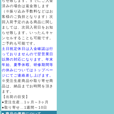
らせ致します。すでにご入金
済みの場合は返金致します
（※振り込み手数料などはお
客様のご負担となります）次
回入荷予定のある商品に関し
ましては、次回入荷日をお知
らせ致します。いったんキャ
ンセルすることも可能です。
ご予約も可能です。
土日祝定休日は入金確認は行
っておりませんので翌営業日
以降の対応になります。年末
年始、夏季休暇、研修期間等
の休みについてはトップペー
ジにてご連絡差し上げます。
※受注生産商品や取り寄せ商
品は、納品までお時間を頂き
ます。
【出荷の目安】
●受注生産…1ヶ月～3ヶ月
●取り寄せ…1週間～10日
■ 商品の価格について