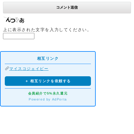
上に表示された文字を入力してください。
相互リンク
マイスコジェイピー
＋ 相互リンクを依頼する
会員紹介で5%永久還元
Powered by AdPorta