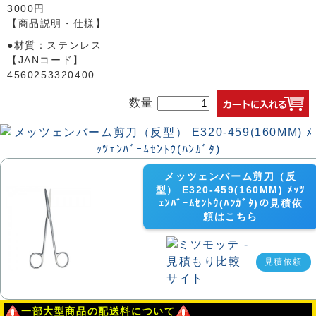
3000円
【商品説明・仕様】
●材質：ステンレス
【JANコード】
4560253320400
数量
メッツェンバーム剪刀（反
型） E320-459(160MM) ﾒｯﾂ
ｪﾝﾊﾞｰﾑｾﾝﾄｳ(ﾊﾝｶﾞﾀ)の見積依
頼はこちら
見積依頼
一部大型商品の配送料について