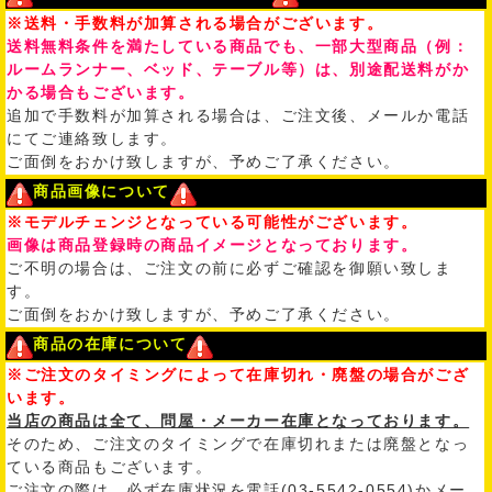
※送料・手数料が加算される場合がございます。
送料無料条件を満たしている商品でも、一部大型商品（例：
ルームランナー、ベッド、テーブル等）は、別途配送料がか
かる場合もございます。
追加で手数料が加算される場合は、ご注文後、メールか電話
にてご連絡致します。
ご面倒をおかけ致しますが、予めご了承ください。
商品画像について
※モデルチェンジとなっている可能性がございます。
画像は商品登録時の商品イメージとなっております。
ご不明の場合は、ご注文の前に必ずご確認を御願い致しま
す。
ご面倒をおかけ致しますが、予めご了承ください。
商品の在庫について
※ご注文のタイミングによって在庫切れ・廃盤の場合がござ
います。
当店の商品は全て、問屋・メーカー在庫となっております。
そのため、ご注文のタイミングで在庫切れまたは廃盤となっ
ている商品もございます。
ご注文の際は、必ず在庫状況を電話(03-5542-0554)かメー