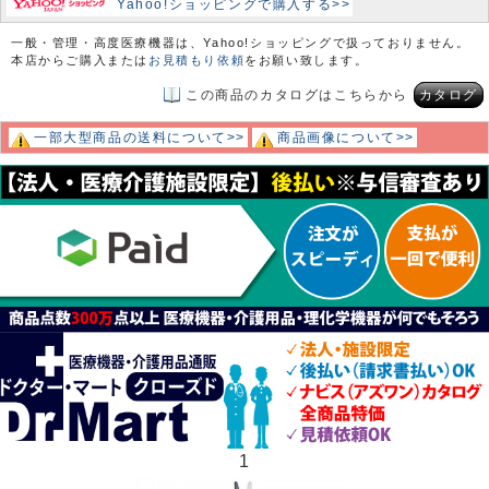
Yahoo!ショッピングで購入する>>
一般・管理・高度医療機器は、Yahoo!ショッピングで扱っておりません。
本店からご購入または
お見積もり依頼
をお願い致します。
この商品のカタログはこちらから
カタログ
一部大型商品の送料について>>
商品画像について>>
1