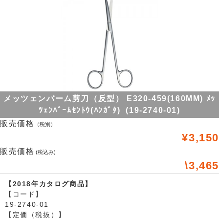
メッツェンバーム剪刀（反型） E320-459(160MM) ﾒｯ
ﾂｪﾝﾊﾞｰﾑｾﾝﾄｳ(ﾊﾝｶﾞﾀ) (19-2740-01)
販売価格
（税別）
¥3,150
販売価格
(税込み)
\3,465
【2018年カタログ商品】
【コード】
19-2740-01
【定価（税抜）】