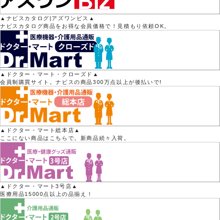
▲ナビスカタログ|アズワンビス▲
ナビスカタログ商品をお得な会員価格で！見積もり依頼OK。
▲ドクター・マート・クローズド▲
会員制購買サイト。ナビスの商品300万点以上が後払いで!
▲ドクター・マート総本店▲
ここにない商品はこちらで。新商品続々入荷。
▲ドクター・マート3号店▲
医療用品15000点以上の品揃え！