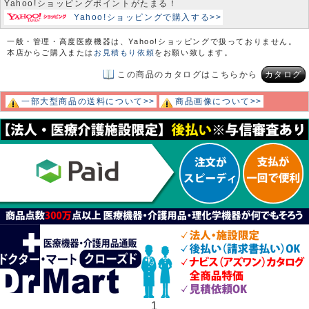
Yahoo!ショッピングポイントがたまる！
Yahoo!ショッピングで購入する>>
一般・管理・高度医療機器は、Yahoo!ショッピングで扱っておりません。
本店からご購入または
お見積もり依頼
をお願い致します。
この商品のカタログはこちらから
カタログ
一部大型商品の送料について>>
商品画像について>>
1