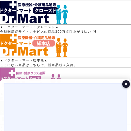
▲ドクター・マート・クローズド▲
会員制購買サイト。ナビスの商品300万点以上が後払いで!
▲ドクター・マート総本店▲
ここにない商品はこちらで。新商品続々入荷。
×
▲ドクター・マート3号店▲
医療用品15000点以上の品揃え！
▲ドクター・マート2号店▲