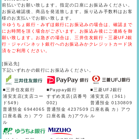
前払いでお願い致します。指定の口座にお振込みください。
お振込確認後、商品を発送致します。振り込み手数料はお客
様のお支払いでお願い致します。
※ゆうちょ銀行・みずほ銀行にお振込みの場合は、確認まで
にお時間を頂く場合がございます。お振込み後にご連絡を御
願い致します。お急ぎの場合は、三井住友銀行・三菱UFJ銀
行・ジャパンネット銀行へのお振込みかクレジットカード決
済をご利用ください。
[振込先]
下記いずれかの銀行にお振込みください。
■三井住友銀行
■Paypay銀行
■三菱UFJ銀行
浦安支店(支店コー
すずめ支店(店番号
浦安支店（361）
ド549）
002)
普通預金 0130809
普通預金 6944065
普通預金 4237509
口座名義 カ）アウ
口座名義 カ）アウ
口座名義 カ)アウル
ル
ル