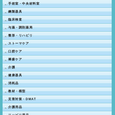
手術室・中央材料室
鋼製器具
臨床検査
与薬・調剤薬局
整形・リハビリ
ストーマケア
口腔ケア
褥瘡ケア
介護
健康器具
消耗品
教材・模型
災害対策・DMAT
介護用品
リハビリ用品