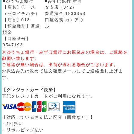
■ゆうちょ銀行
■みずほ銀行 新浦
【店名】〇一八
安支店（342）
（ゼロイチハチ）
普通預金 1833353
【店番】018
口座名義 カ）アウ
【預金種別】普通
ル
預金
【口座番号】
9547193
※ゆうちょ銀行・みずほ銀行にお振込みの場合は、ご連絡を
御願い致します。
ご連絡が無い場合は、出荷が遅れる場合がございます。
お振込み先は改めて注文確定メールにてご連絡差し上げま
す。
【クレジットカード決済】
下記クレジットカードがご利用になれます。
【対応しているお支払い区分（回数など）】
・1回払い
・リボルビング払い