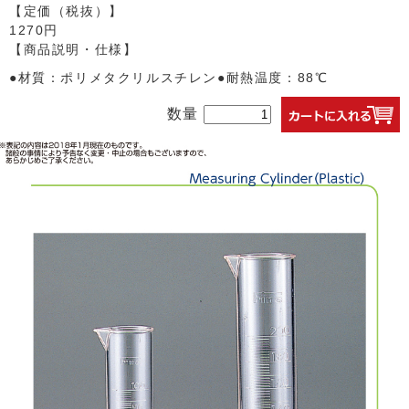
【定価（税抜）】
1270円
【商品説明・仕様】
●材質：ポリメタクリルスチレン●耐熱温度：88℃
数量