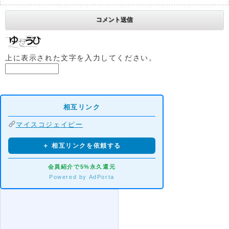
上に表示された文字を入力してください。
相互リンク
マイスコジェイピー
＋ 相互リンクを依頼する
会員紹介で5%永久還元
Powered by AdPorta