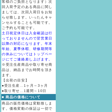
客様のご負担となります）次
回入荷予定のある商品に関し
ましては、次回入荷日をお知
らせ致します。いったんキャ
ンセルすることも可能です。
ご予約も可能です。
土日祝定休日は入金確認は行
っておりませんので翌営業日
以降の対応になります。年末
年始、夏季休暇、研修期間等
の休みについてはトップペー
ジにてご連絡差し上げます。
※受注生産商品や取り寄せ商
品は、納品までお時間を頂き
ます。
【出荷の目安】
●受注生産…1ヶ月～3ヶ月
●取り寄せ…1週間～10日
■ 商品の価格について
商品の販売価格は変動致しま
す。価格変動の保証は一切で