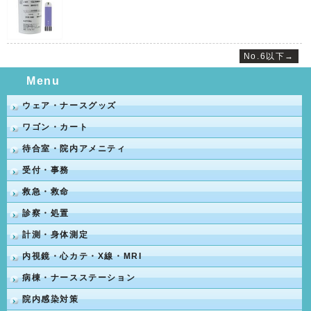
No.6以下→
Menu
ウェア・ナースグッズ
ワゴン・カート
待合室・院内アメニティ
受付・事務
救急・救命
診察・処置
計測・身体測定
内視鏡・心カテ・X線・MRI
病棟・ナースステーション
院内感染対策