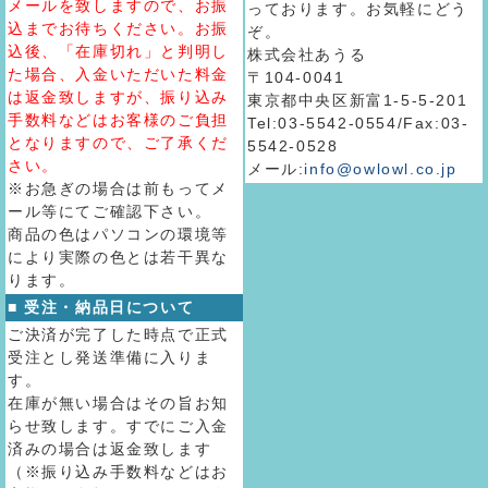
メールを致しますので、お振
っております。お気軽にどう
込までお待ちください。お振
ぞ。
込後、「在庫切れ」と判明し
株式会社あうる
た場合、入金いただいた料金
〒104-0041
は返金致しますが、振り込み
東京都中央区新富1-5-5-201
手数料などはお客様のご負担
Tel:03-5542-0554/Fax:03-
となりますので、ご了承くだ
5542-0528
さい。
メール:
info@owlowl.co.jp
※お急ぎの場合は前もってメ
ール等にてご確認下さい。
商品の色はパソコンの環境等
により実際の色とは若干異な
ります。
■ 受注・納品日について
ご決済が完了した時点で正式
受注とし発送準備に入りま
す。
在庫が無い場合はその旨お知
らせ致します。すでにご入金
済みの場合は返金致します
（※振り込み手数料などはお