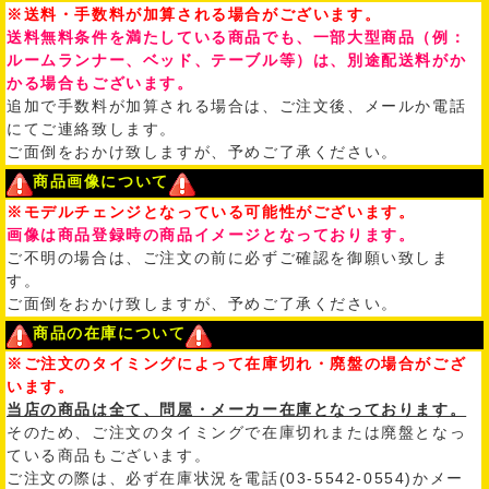
※送料・手数料が加算される場合がございます。
送料無料条件を満たしている商品でも、一部大型商品（例：
ルームランナー、ベッド、テーブル等）は、別途配送料がか
かる場合もございます。
追加で手数料が加算される場合は、ご注文後、メールか電話
にてご連絡致します。
ご面倒をおかけ致しますが、予めご了承ください。
商品画像について
※モデルチェンジとなっている可能性がございます。
画像は商品登録時の商品イメージとなっております。
ご不明の場合は、ご注文の前に必ずご確認を御願い致しま
す。
ご面倒をおかけ致しますが、予めご了承ください。
商品の在庫について
※ご注文のタイミングによって在庫切れ・廃盤の場合がござ
います。
当店の商品は全て、問屋・メーカー在庫となっております。
そのため、ご注文のタイミングで在庫切れまたは廃盤となっ
ている商品もございます。
ご注文の際は、必ず在庫状況を電話(03-5542-0554)かメー