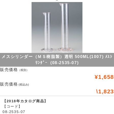
メスシリンダー（ＭＳ樹脂製）透明 500ML(1007) ﾒｽｼ
ﾘﾝﾀﾞｰ (08-2535-07)
販売価格
（税別）
¥1,658
販売価格
(税込み)
\1,823
【2018年カタログ商品】
【コード】
08-2535-07