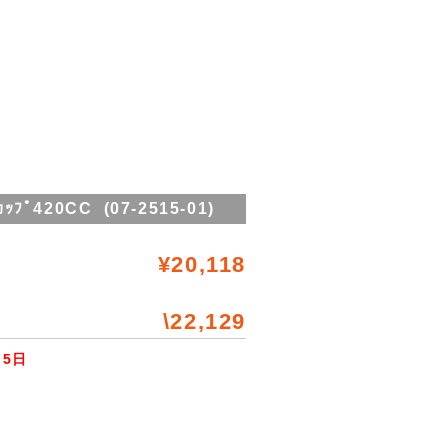
ﾟ420CC (07-2515-01)
¥20,118
\22,129
5日