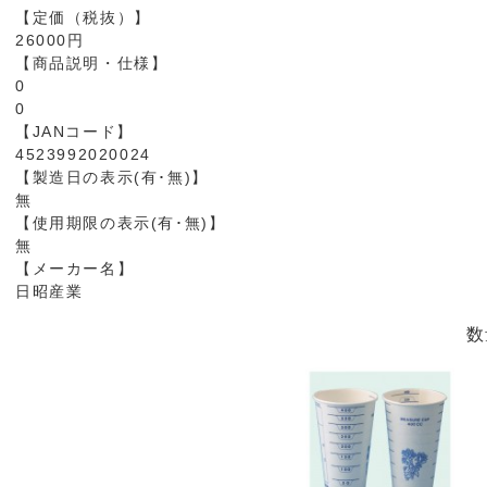
【定価（税抜）】
26000円
【商品説明・仕様】
0
0
【JANコード】
4523992020024
【製造日の表示(有･無)】
無
【使用期限の表示(有･無)】
無
【メーカー名】
日昭産業
数