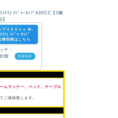
プ４２０ｃｃ M-
ｺｲﾘ) ﾒｼﾞｬｰｶｯﾌﾟ
の見積依頼はこちら
見積依頼
ームランナー、ベッド、テーブル
てご連絡致します。