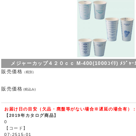
メジャーカップ４２０ｃｃ M-400(1000ｺｲﾘ) ﾒｼﾞｬｰｶｯﾌ
販売価格
（税別）
販売価格
(税込み)
お届け日の目安（欠品・廃盤等がない場合※遅延の場合有）：
【2019年カタログ商品】
0
【コード】
07-2515-01