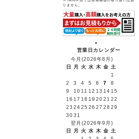
※Yahoo!店では医療機器の取り扱いはあ
りません。
営業日カレンダー
今月(2026年8月)
日
月
火
水
木
金
土
1
2
3
4
5
6
7
8
9
10
11
12
13
14
15
16
17
18
19
20
21
22
23
24
25
26
27
28
29
30
31
翌月(2026年9月)
日
月
火
水
木
金
土
1
2
3
4
5