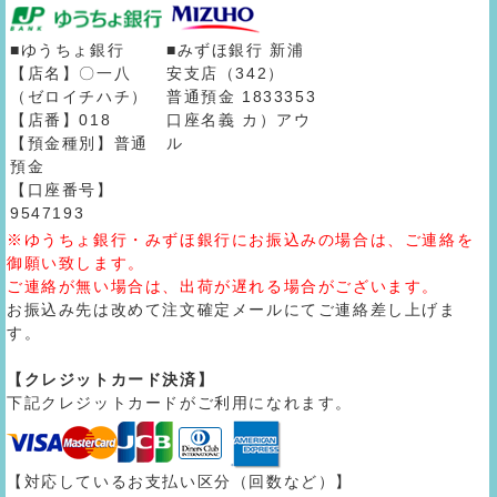
■ゆうちょ銀行
■みずほ銀行 新浦
【店名】〇一八
安支店（342）
（ゼロイチハチ）
普通預金 1833353
【店番】018
口座名義 カ）アウ
【預金種別】普通
ル
預金
【口座番号】
9547193
※ゆうちょ銀行・みずほ銀行にお振込みの場合は、ご連絡を
御願い致します。
ご連絡が無い場合は、出荷が遅れる場合がございます。
お振込み先は改めて注文確定メールにてご連絡差し上げま
す。
【クレジットカード決済】
下記クレジットカードがご利用になれます。
【対応しているお支払い区分（回数など）】