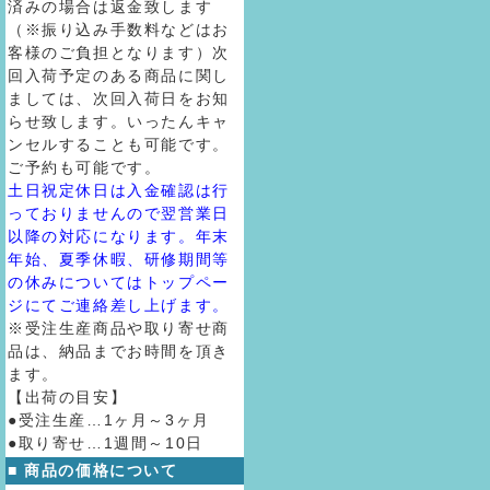
済みの場合は返金致します
（※振り込み手数料などはお
客様のご負担となります）次
回入荷予定のある商品に関し
ましては、次回入荷日をお知
らせ致します。いったんキャ
ンセルすることも可能です。
ご予約も可能です。
土日祝定休日は入金確認は行
っておりませんので翌営業日
以降の対応になります。年末
年始、夏季休暇、研修期間等
の休みについてはトップペー
ジにてご連絡差し上げます。
※受注生産商品や取り寄せ商
品は、納品までお時間を頂き
ます。
【出荷の目安】
●受注生産…1ヶ月～3ヶ月
●取り寄せ…1週間～10日
■ 商品の価格について