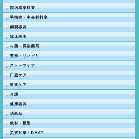
院内感染対策
手術室・中央材料室
鋼製器具
臨床検査
与薬・調剤薬局
整形・リハビリ
ストーマケア
口腔ケア
褥瘡ケア
介護
健康器具
消耗品
教材・模型
災害対策・DMAT