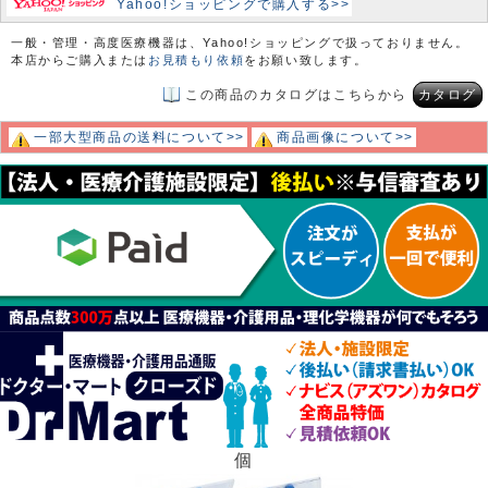
Yahoo!ショッピングで購入する>>
一般・管理・高度医療機器は、Yahoo!ショッピングで扱っておりません。
本店からご購入または
お見積もり依頼
をお願い致します。
この商品のカタログはこちらから
カタログ
一部大型商品の送料について>>
商品画像について>>
個