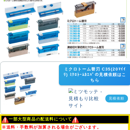
ミクロトーム替刃 C35(20ﾏｲｲ
ﾘ) ﾐｸﾛﾄｰﾑｶｴﾊﾞの見積依頼はこ
ちら
見積依頼
一部大型商品の配送料について
※送料・手数料が加算される場合がございます。