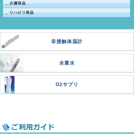
介護用品
リハビリ用品
非接触体温計
水素水
O2サプリ