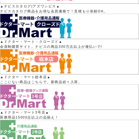
▲ナビスカタログ|アズワンビス▲
ナビスカタログ商品をお得な会員価格で！見積もり依頼OK。
▲ドクター・マート・クローズド▲
会員制購買サイト。ナビスの商品300万点以上が後払いで!
▲ドクター・マート総本店▲
ここにない商品はこちらで。新商品続々入荷。
▲ドクター・マート3号店▲
医療用品15000点以上の品揃え！