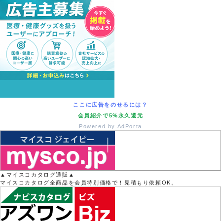
ここに広告をのせるには？
会員紹介で5%永久還元
Powered by AdPorta
▲マイスコカタログ通販▲
マイスコカタログ全商品を会員特別価格で！見積もり依頼OK。