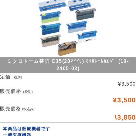
ミクロトーム替刃 C35(20ﾏｲｲﾘ) ﾐｸﾛﾄｰﾑｶｴﾊﾞ (10-
2465-03)
定価
（税別）
¥3,500
販売価格
（税別）
¥3,500
販売価格
(税込み)
\3,850
本商品は医療機器です
一般医療機器