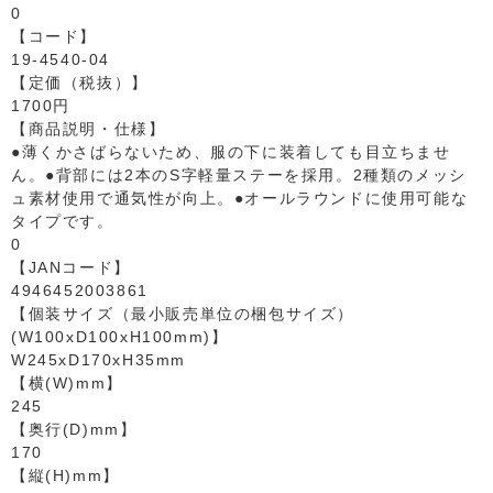
0
【コード】
19-4540-04
【定価（税抜）】
1700円
【商品説明・仕様】
●薄くかさばらないため、服の下に装着しても目立ちませ
ん。●背部には2本のS字軽量ステーを採用。2種類のメッシ
ュ素材使用で通気性が向上。●オールラウンドに使用可能な
タイプです。
0
【JANコード】
4946452003861
【個装サイズ（最小販売単位の梱包サイズ）
(W100xD100xH100mm)】
W245xD170xH35mm
【横(W)mm】
245
【奥行(D)mm】
170
【縦(H)mm】