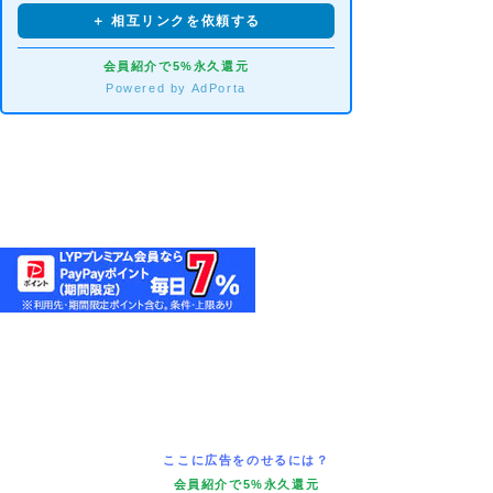
＋ 相互リンクを依頼する
会員紹介で5%永久還元
Powered by AdPorta
ここに広告をのせるには？
会員紹介で5%永久還元