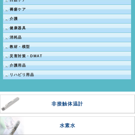
口腔ケア
褥瘡ケア
介護
健康器具
消耗品
教材・模型
災害対策・DMAT
介護用品
リハビリ用品
非接触体温計
水素水