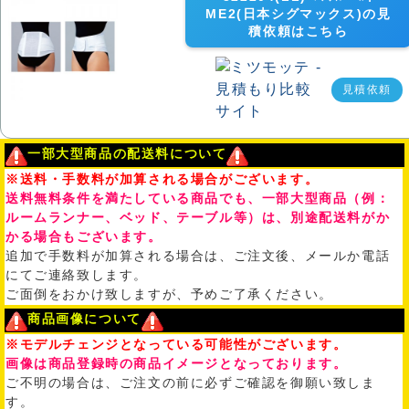
ME2(日本シグマックス)の見
積依頼はこちら
見積依頼
一部大型商品の配送料について
※送料・手数料が加算される場合がございます。
送料無料条件を満たしている商品でも、一部大型商品（例：
ルームランナー、ベッド、テーブル等）は、別途配送料がか
かる場合もございます。
追加で手数料が加算される場合は、ご注文後、メールか電話
にてご連絡致します。
ご面倒をおかけ致しますが、予めご了承ください。
商品画像について
※モデルチェンジとなっている可能性がございます。
画像は商品登録時の商品イメージとなっております。
ご不明の場合は、ご注文の前に必ずご確認を御願い致しま
す。