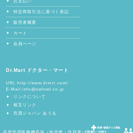
お支払い
特定商取引法に基づく表記
販売者概要
カート
会員ページ
Dr.Mart ドクター・マート
URL:
http://www.drmrt.com/
E-Mail:
info@owlowl.co.jp
リンクについて
相互リンク
売買ジャパン あうる
高度管理医療機器等（販売業・賃貸業）許可 第