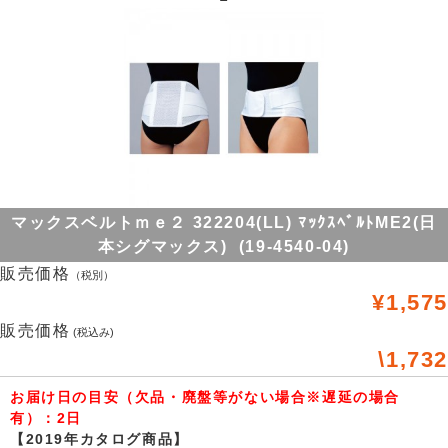
マックスベルトｍｅ２ 322204(LL) ﾏｯｸｽﾍﾞﾙﾄME2(日
本シグマックス) (19-4540-04)
販売価格
（税別）
¥1,575
販売価格
(税込み)
\1,732
お届け日の目安（欠品・廃盤等がない場合※遅延の場合
有）：2日
【2019年カタログ商品】