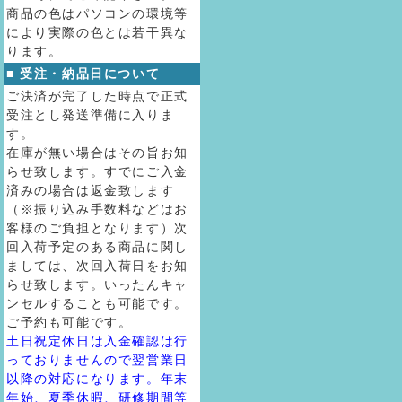
商品の色はパソコンの環境等
により実際の色とは若干異な
ります。
■ 受注・納品日について
ご決済が完了した時点で正式
受注とし発送準備に入りま
す。
在庫が無い場合はその旨お知
らせ致します。すでにご入金
済みの場合は返金致します
（※振り込み手数料などはお
客様のご負担となります）次
回入荷予定のある商品に関し
ましては、次回入荷日をお知
らせ致します。いったんキャ
ンセルすることも可能です。
ご予約も可能です。
土日祝定休日は入金確認は行
っておりませんので翌営業日
以降の対応になります。年末
年始、夏季休暇、研修期間等