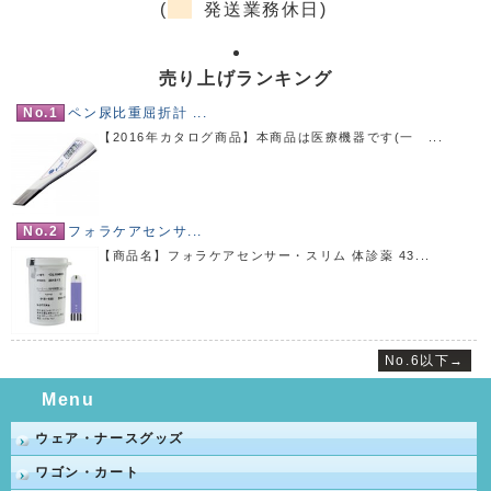
(
発送業務休日)
売り上げランキング
No.1
ペン尿比重屈折計 ...
【2016年カタログ商品】本商品は医療機器です(一 ...
No.2
フォラケアセンサ...
【商品名】フォラケアセンサー・スリム 体診薬 43...
No.6以下→
Menu
ウェア・ナースグッズ
ワゴン・カート