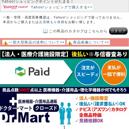
Yahoo!ショッピングポイントがたまる！
Yahoo!ショッピングで購入する>>
一般・管理・高度医療機器は、Yahoo!ショッピングで扱っておりません。
本店からご購入または
お見積もり依頼
をお願い致します。
この商品のカタログはこちらから
カタログ
一部大型商品の送料について>>
商品画像について>>
1