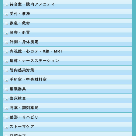
待合室・院内アメニティ
受付・事務
救急・救命
診察・処置
計測・身体測定
内視鏡・心カテ・X線・MRI
病棟・ナースステーション
院内感染対策
手術室・中央材料室
鋼製器具
臨床検査
与薬・調剤薬局
整形・リハビリ
ストーマケア