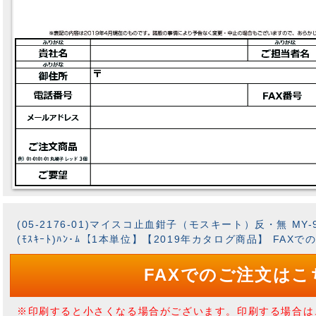
(05-2176-01)マイスコ止血鉗子（モスキート）反・無 MY-920
(ﾓｽｷｰﾄ)ﾊﾝ･ﾑ【1本単位】【2019年カタログ商品】 FAX
FAXでのご注文はこ
※印刷すると小さくなる場合がございます。印刷する場合は