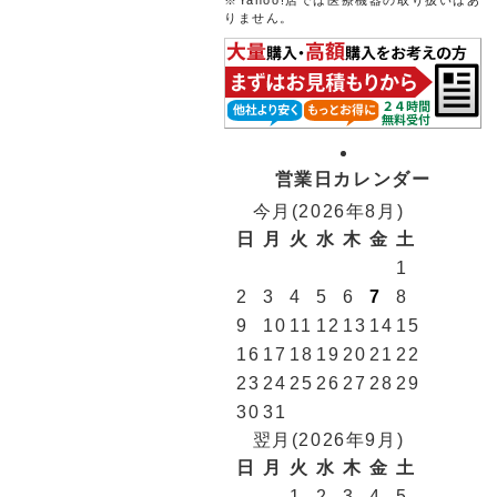
※Yahoo!店では医療機器の取り扱いはあ
りません。
営業日カレンダー
今月(2026年8月)
日
月
火
水
木
金
土
1
2
3
4
5
6
7
8
9
10
11
12
13
14
15
16
17
18
19
20
21
22
23
24
25
26
27
28
29
30
31
翌月(2026年9月)
日
月
火
水
木
金
土
1
2
3
4
5