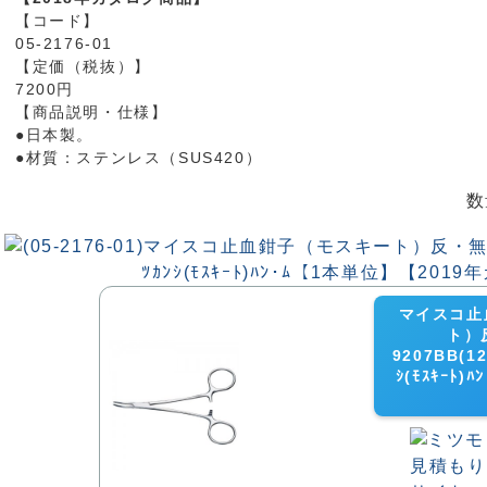
【コード】
05-2176-01
【定価（税抜）】
7200円
【商品説明・仕様】
●日本製。
●材質：ステンレス（SUS420）
数
マイスコ止
ト）
9207BB(1
ｼ(ﾓｽｷｰﾄ