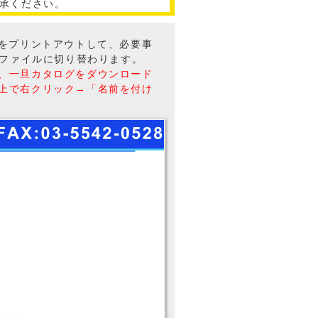
承ください。
トをプリントアウトして、必要事
Fファイルに切り替わります。
、一旦カタログをダウンロード
上で右クリック→「名前を付け