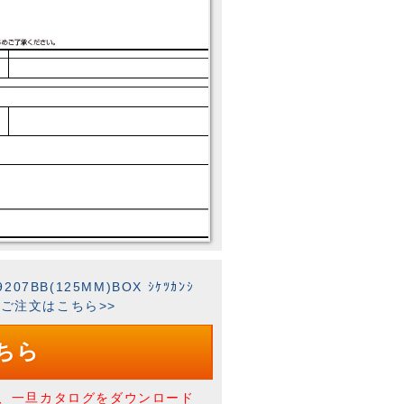
7BB(125MM)BOX ｼｹﾂｶﾝｼ
でのご注文はこちら>>
ちら
、一旦カタログをダウンロード